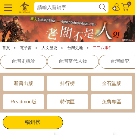
0
首頁
＞
電子書
＞
人文歷史
＞
台灣史地
＞
二二八事件
台灣史概論
台灣當代人物
台灣研究
新書出版
排行榜
金石堂版
Readmoo版
特價區
免費專區
暢銷榜