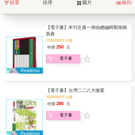
篩選
排序
圖片
條列
【電子書】本刊文責一律由總編輯鄭南榕
負責
2026/06/05 出版
250
特價
元
電子書
Readmoo
【電子書】台灣二二八大慘案
2026/06/05 出版
280
特價
元
電子書
Readmoo