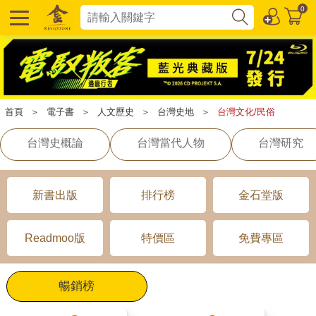
0
首頁
＞
電子書
＞
人文歷史
＞
台灣史地
＞
台灣文化/民俗
台灣史概論
台灣當代人物
台灣研究
新書出版
排行榜
金石堂版
Readmoo版
特價區
免費專區
暢銷榜