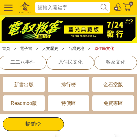
0
首頁
＞
電子書
＞
人文歷史
＞
台灣史地
＞
原住民文化
二二八事件
原住民文化
客家文化
新書出版
排行榜
金石堂版
Readmoo版
特價區
免費專區
暢銷榜