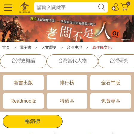
0
首頁
＞
電子書
＞
人文歷史
＞
台灣史地
＞
原住民文化
台灣史概論
台灣當代人物
台灣研究
新書出版
排行榜
金石堂版
Readmoo版
特價區
免費專區
暢銷榜