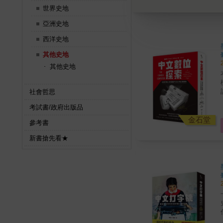
世界史地
亞洲史地
西洋史地
其他史地
其他史地
社會哲思
考試書/政府出版品
金石堂
參考書
新書搶先看★