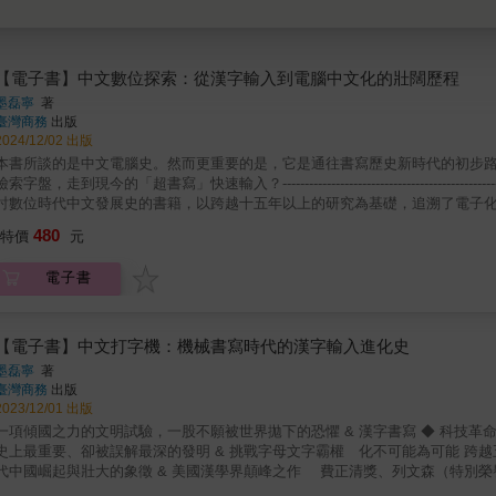
【電子書】中文數位探索：從漢字輸入到電腦中文化的壯闊歷程
墨磊寧
著
臺灣商務
出版
2024/12/02 出版
本書所談的是中文電腦史。然而更重要的是，它是通往書寫歷史新時代的初步
檢索字盤，走到現今的「超書寫」快速輸入？------------------------------------------------------
討數位時代中文發展史的書籍，以跨越十五年以上的研究為基礎，追溯了電子
口述歷史、實體文物及來自亞洲、歐洲和北美幾十家館藏檔案。描述了包括IB
480
特價
元
軍、美國陸軍、五角大廈、蘭德公司、英國電信巨頭Cable and Wirele
庫、工業和軍事機構中，那些古怪且精彩的人物故事。」本書是墨磊寧教授研
電子書
第一本《中文打字機》的論述，這本《中文電腦》從1940年代美國IBM公司
中的各種輸入法嘗試，也會觸及當前數位時代的漢字輸入展望。本書要回答的
何用一組鍵盤打出上百萬字的中文？」這曾經被認為是不可能的事，卻在漢字
通。在個人電腦仍是雛形的時代，中文輸入就以圖形組成的方式，部首拆分的
【電子書】中文打字機：機械書寫時代的漢字輸入進化史
也因著QWERTY鍵盤在電腦輸入上成為主流，而使輸入方式聚焦在這有限的
墨磊寧
著
情在華文世界至今仍未休止。硬體的改進也促進了中文輸入的速度，從插入漢
臺灣商務
出版
的世界。本書提出中文輸入的六大面向，依時序分章探討，包括自動完成、中
2023/12/01 出版
寫」的出現如何衝擊並影響了中文輸入法及漢字的未來。另外，作者也觀察到
一項傾國之力的文明試驗，一股不願被世界拋下的恐懼 & 漢字書寫 ◆ 科技革命
字」的危機。這兩個並存但矛盾的現象為何會出現？要解答這個問題，就必須
史上最重要、卻被誤解最深的發明 & 挑戰字母文字霸權 化不可能為可能 跨
空前挑戰，徹底改變計算機世界？標準的 QWERTY 鍵盤只有幾十個鍵。如
代中國崛起與壯大的象徵 & 美國漢學界顛峰之作 費正清獎、列文森（特別
語言？在《中文電腦》一書中，墨磊寧著手解決這個難題，並在此過程中發現，
成 中譯本首度在臺問世 & ★☆臺灣版獨家收錄☆★ 作者對談實錄：中文書寫資訊技術史二部曲搶先預告 & --