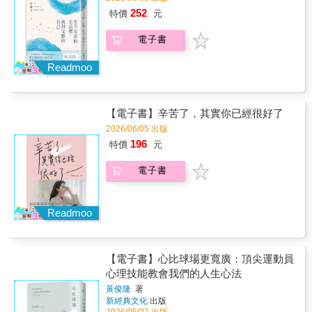
252
特價
元
電子書
Readmoo
【電子書】辛苦了，其實你已經很好了
2026/06/05 出版
196
特價
元
電子書
Readmoo
【電子書】心比球場更寬廣：頂尖運動員
心理技能教會我們的人生心法
黃俊隆
著
新經典文化
出版