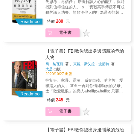
先思考，再信任； 培養解讀人心的能力，就能
專家，他給你一雙識人的慧眼，從個人為表
不堪入目之影像。 & 科技讓現代人際關係產生
找到值得信任的人。 & 「實戰高手傳授不可或
情、微動作、生活、工作等多個角度入手，全
質變。人們只需透過社群平台與同好論壇就能
缺的識人功夫。想預測他人的行為是否能替你
面系統地剖析了看透人心的技巧，解讀日常生
認識新「朋友」，導致你會警戒眼前的陌生
的工作增值加分，這本書就是必讀的佳作。」
活中人們的微表情、微動作，洞悉人際交往中
280
人，卻能和從未見面的網友分享心情，大幅增
Readmoo
特價
元
《FBI教你讀心術》作者 喬‧納瓦羅& 專業
的細節含義，教你從體態上辨認人的性格，從
加了遇險的機會。近年來，病態犯罪者多利用
推薦 & ★&暢銷書《如何讓人信任你》續作
談吐中推斷人的修養，從習慣中觀察人的心
網路物色受害人，他們隱身於社交軟體中，手
電子書
★&亞馬遜網路書店讀者4顆半星評價 & 信任是
機，從細微處洞悉人的品質，預先掌控事件中
段更狡詐高竿，稍一不慎，你就會誤入陷阱。
人類的天性，值得相信的人也比不值得信賴的
的主動權，搶佔人際博弈中的制高點！ &
& ★ 成為惡魔前，他們是什麼樣的人？ 【從小
人多，但我們卻經常誤判，即使是最正直的人
立志殺人？台灣第一件捷運隨機殺人案】 2014
也會背叛你的信任。於是，我們會對人性感到
【電子書】FBI教你認出身邊隱藏的危險
年5月21日下午4點22分，正駛離捷運龍山寺站
失望，從此不再輕信他人。 本書作者羅賓・德
人物
的車廂內，驚恐的尖叫不絕於耳，鄭捷拿出預
瑞克在聯邦調查局（FBI）工作長達三十年，擔
藏的兩把刀瘋狂刺殺每一位無辜的乘客。有的
喬．納瓦羅
著 、
東妮．斯艾拉．波茵特
著
任反情資行為分析部門的主管，是行為解讀大
大是
出版
人或在座位上補眠或安靜地使用手機，絕不會
師。他曾處理最棘手的間諜案與恐攻事件，只
2020/10/27 出版
想到每天都會使用的捷運，竟變成血腥屠殺的
要從對方的一個眼神、一個動作，就可以判斷
場地，而自己正身陷其中。 & 一個鄭捷，讓4
控制狂、家暴、霸凌、威脅自殘、啃老族、愛
出這個人是不是值得信任，或是不是在說謊。
個美好的家庭失去至親，造成24人輕重傷，每
糟蹋人的人， 甚至一再對你情緒勒索的父母、
他把自己多年累積的信任判讀術，整理成六大
天搭乘北捷的乘客無不提心吊膽。誰也沒想到
太「敢愛敢恨」的戀人&hellip;&hellip; 只要懂
指標，讓我們可以從對方的言語、肢體動作，
Readmoo
原該是平靜的午後，竟成為台灣人一生也無法
得如何辨認，事先都能防範，免於受害。 & 繼
以及當下的形勢，正確預測任何人未來的行為
245
特價
元
遺忘的夢魘。 & ￭ 什麼樣的心念，讓鄭捷毫無
《FBI教你讀心術》、《FBI套話術，讓他不知
模式。即使你不喜歡對方，仍可予以信任，進
顧忌地實施大屠殺？ & 【908人排隊飲鴆赴死
不覺說真話》系列暢銷百萬冊後， 專攻犯罪剖
而創造互信互惠的盟友情誼。 可預測、可信
電子書
美國史上最大規模集體自殺事件】 1978年11月
繪與非語言溝通， 擁有30年資歷的FBI資深探
賴、對你有信心，是信任一個人的三要素。當
18日，飛機劃破蓋亞那瓊斯鎮上空，照出屍橫
員納瓦羅，要以多年辦案的親身經驗告訴你：
我們願意相信對方，就會表達自己真實的想法
遍野的人間慘況。當時所有人民聖殿教的教徒
& 哪些和你一起生活的人，常在利用或傷害
與情緒，也能感受到來自他人的善意及接納，
聽著教主瓊斯的命令，排隊喝下混有氰化物的
你？ 這些危險人物有哪些特徵？ & ◎自戀者，
【電子書】FBI教你認出身邊隱藏的危險
形成更能信任他人、更願意表達自我的正循
毒酒，無法自主的嬰兒就由父母親手灌入毒