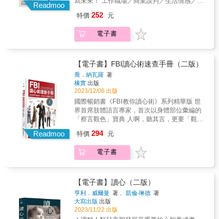
寫未來！ 工作職場／商業談判／生活情感／交
沉默、提問的藝術，以及透過肢體語言來建立
Readmoo
友應對 隨心所欲，操控自如，再也沒有難談的
信任，啟發你如何不用舌燦蓮花，也能成功抓
252
特價
元
事！ ►本書收錄「讓一切簡單」的最強心理學
住對方的心。♦︎♦︎掌握說服的祕訣♦︎♦︎每一章節都
&spades;& 12個 大局掌控技巧 &spades;& 12
深入探討了不同的溝通策略，包括如何利用權
電子書
則 談判優勢策略 &spades;& 14項 職場勝出祕
威建立信任、透過暗示來影響他人，以及以迂
技 &spades;& 11種 情場得意絕學 &spades;&
迴方式傳遞訊息⋯⋯這些技巧不僅能幫助各位
8條 究極支配狠招 為何連教宗也要怕普丁？黑
在生活中更好地與人相處，還能提升職場上的
道老大如何讓小弟賣命？影響力極大的重要人
【電子書】FBI讀心術速查手冊（二版）
競爭力。最重要的是，幫助你更好地理解和應
物都有一個共通點──他們擅長運用心理技巧，
對各種人際互動。《心魔癮：用心理學10秒無
喬．納瓦羅
著
拉攏夥伴、並孤立敵人。 使用這一套「支配的
橡實
出版
形掌握人心》不僅是一本心理學書籍，更是一
技術」時，並不須高調、也不必浮誇──在潛移
2023/12/06 出版
把足以撬開所有人際關係的密鑰。學會這些技
默化中翻轉局勢、顛覆原本的主從關係，這才
巧後，你將能更自信地面對生活中的挑戰，並
國際暢銷書《FBI教你讀心術》系列精華版 世
是主導的真功夫。 這並非犯罪伎倆，或者毫無
在各種人際互動中達到理想的結果。快來一同
界首席肢體語言專家，首次以身體部位彙編的
根據的網路資訊，而是以心理學研究為基礎的
解鎖「10秒」的魅力，讓心理學的力量幫助你
「察言觀色」寶典 人啊，聽其言，更要「觀其
「經驗法則」，能掌握大局、將影響力最大
無形掌握人心，創造更幸福的人際關係吧！
行」 從職場到情場，從頭到腳，即時訊息不漏
294
化，幫助你在職場、商場、情場上無往不利。
Readmoo
特價
元
接 精準捕抓對方潛意識最誠實的表達！ 察言觀
你，是否有過這些煩惱── ‧主管太強勢，工時
色1：原來「頭髮」很有戲？ 當女性撩頭髮
與薪水不呈正比，調薪遙遙無期 ‧常常意見被忽
電子書
時，代表焦慮、生氣、或感受到壓力。如果重
略，每次開會壓力都很大 ‧總是默默付出，但對
複這個動作，很可能代表她們感受極大的壓
方卻想反咬你一口 ‧沒有存在感，連大樓警衛都
力。 當男性撥頭髮時，代表擔憂或懷疑，尤其
不認識你 ‧感情處於被動狀態，每次後知後覺
面對壓力時，為了讓頭部降溫(這會讓空氣進
【電子書】讀心（二版）
不用高調、不須浮誇，「主導權專家」建議你
來，使頭皮的血管降溫)。 察言觀色2：原來
亨利．威爾曼
著 、
凱倫‧琳德
著
── ►善用「回報性法則」技巧，讓別人老是覺
「嘴唇」很有戲？ 有些人會輕快地用舌頭來回
大寫出版
出版
得自己有愧於你 ►偶而故意「遲到」，而且出
舔舐上唇，這反映出他們正處於愉快的情緒；
2023/11/22 出版
現時要從容以對 ►巧妙進入對方的「個人空
但如果舔的是下唇，則是和舒壓有關。 察言觀