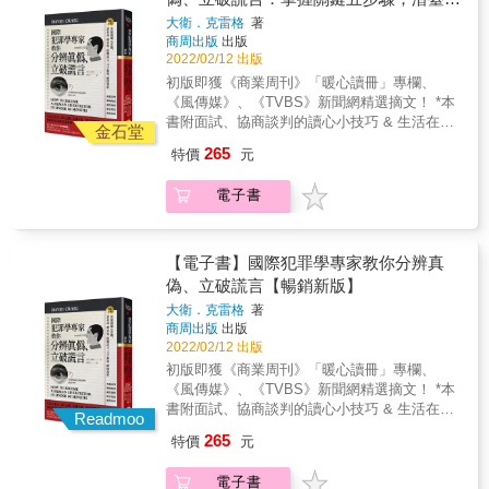
書架構 第一章 祕密的本質 了解人類隱瞞事實
詞、微表情、肢體語言、文字漏洞，瞬間
大衛．克雷格
著
的各種心理機制，是套話的第一步。 第二章
商周出版
出版
現形
科學化的套話方式 利用直接引導和間接引導的
2022/02/12 出版
技巧，創造情感連結，提升好感。 第三章 和
初版即獲《商業周刊》「暖心讀冊」專欄、
對方搭上線&mdash;&mdash;拋餌、牽線、延
《風傳媒》、《TVBS》新聞網精選摘文！ *本
續 與對方展開對話，創造話題。 第四章
書附面試、協商談判的讀心小技巧 & 生活在偽
R.E.A.D 引導模組 間諜、情報人員都在用的專
金石堂
善、漫天話術、表裡不如一的浮誇時代， 你比
業套話技巧。 R：研究及評估守密者。 E：與
265
特價
元
你以為的更需要建立「測謊雷達」！ ．商業談
守密者搭上線&mdash;&mdash;釣鉤、牽線與
判 ．職場面試 ．兩性過招 ．親子對話 ．廣告
延續。 A：接觸隱藏資訊&mdash;&mdash;深
電子書
陷阱 臥底行動專家親授「魔法識謊術」， 教你
入祕密。 D：轉移話題。 第五章 實例示範 以
運用Ｍ．Ａ．Ｇ．Ｉ．Ｃ五大技巧， 看穿隱身
真實臥底行動為例，以生動的情境示範本書所
背後的真相，成為百發百中的讀心高手！ 每人
傳授的套話技巧，幫助讀者融會貫通。
平均每10分鐘的談話中，就會出現3個謊言 學
【電子書】國際犯罪學專家教你分辨真
會識謊，是掌握人心的第一步！ 只要經過訓練
偽、立破謊言【暢銷新版】
與練習，就能大幅提升識謊成功率！ 說謊者的
大衛．克雷格
著
三階段表徵── 第一階段──情緒反應：過度亢
商周出版
出版
奮 第二階段──交感神經反應：敲手指、坐立不
2022/02/12 出版
安、語速加快 第三階段──認知反應（試圖掩
初版即獲《商業周刊》「暖心讀冊」專欄、
飾）：藏匿手部動作、刻意看著對方眼睛
《風傳媒》、《TVBS》新聞網精選摘文！ *本
&hellip;&hellip; 謹記M．A．G．I．C五字口
書附面試、協商談判的讀心小技巧 & 生活在偽
訣，化身人肉測謊機！ Step 1 找出動機
Readmoo
善、漫天話術、表裡不如一的浮誇時代， 你比
（Motivation）：思考對方是否有說謊動機？
265
特價
元
你以為的更需要建立「測謊雷達」！ ．商業談
Step 2 提出控制問題（Ask Control
判 ．職場面試 ．兩性過招 ．親子對話 ．廣告
Questions）：詢問已知真實答案的問題，建立
電子書
陷阱 臥底行動專家親授「魔法識謊術」， 教你