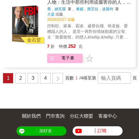
一點一點折磨你，偏偏法律難以約束： 控制
人物：生活中那些利用或傷害你的人，以
環。 & 一個人可信度的六大指標 ● 互惠度：對
物。據悉，瓊斯事前就命教徒奉獻財物、輪流
狂、霸凌者、糟蹋人、詐欺犯、宗教領袖 這種
方是否認為你的成功能使他受益。 ● 長久度：
及惡意的陌生人，你都能防範自保
喬．納瓦羅
著 、
東妮．斯艾拉．波茵特
著
性侵女教徒，並多次帶領眾人進行死亡預演。
人常說「這些年要不是我，你怎麼可能
對方是否認為會和你建立長期的關係。 ● 可靠
大是
出版
& ￭ 什麼樣的心態，讓瓊斯成為奪人生命的邪
&hellip;&hellip;」，靠貶低別人獲得優越感。
度：對方是否有能力兌現承諾，並以行動證
2020/10/27 出版
教主？ & 【唆使家人互相殘殺& 10歲女童親手
這種父母把孩子當自我延伸，期望看到最完美
明。 ● 行為力：對方是否能持續展現正向行
控制狂、家暴、霸凌、威脅自殘、啃老族、愛
殺掉弟弟】 1996-2002年間，松永太陸續訛詐
結果，並堅稱一切都是為你好。 這類領導者，
為。 ● 語言力：對方是否懂得雙向溝通，還是
糟蹋人的人， 甚至一再對你情緒勒索的父母、
妻子純子的娘家數千萬日圓，得知其再無錢財
像是邪教領袖，常以宗教為幌子，要求信徒無
只願談論自己。 ● 穩定力：對方是否能持續展
太「敢愛敢恨」的戀人&hellip;&hellip; 只要懂
後，便監禁純子的父母、妹妹、妹夫及其一對
條件交託性命。 & ◎敢愛敢恨？其實是情緒炸
金石堂
現成熟情緒和自我認知。 & FBI教你與人拉近
得如何辨認，事先都能防範，免於受害。 & 繼
子女，以話術、性侵、電擊的手段使他們精神
彈： 瞬間變臉、耍賴、威脅自殘、打我卻說愛
252
7
折
特價
元
距離的五大技巧 ● 強化體驗：與對方談談共同
《FBI教你讀心術》、《FBI套話術，讓他不知
崩潰，開始討好松永太而自相殘殺。純子落網
我 這種人會公然測試你的忠誠度：「你支持我
的經歷，能讓人意識到兩人其實很「近」；或
不覺說真話》系列暢銷百萬冊後， 專攻犯罪剖
後曾表示自己不恨松永太，但也不知道為何會
還是支持她？你站在誰那邊？」 擅長耍賴，讓
電子書
是引導對方跳脫慣性思惟與自動反應，能消除
繪與非語言溝通， 擁有30年資歷的FBI資深探
如此聽命對方，甘心親手殺死父母。 & ￭ 什麼
「不行」變「好吧」，自殺或自殘不過只是威
其戒心。 ● 關係需要儀式感：為對方買杯咖
員納瓦羅，要以多年辦案的親身經驗告訴你：
樣的心理，讓松永太以操控思想、玩弄性命為
脅手段。 情緒來了，就會亂砸毀壞物品、打人
啡、寫張小卡片&hellip;&hellip;等，讓某一天或
& 哪些和你一起生活的人，常在利用或傷害
樂？ & ★ 邪惡魅力與生俱來，還是後天造就？
或嚴厲懲罰孩子，完全無法控制。 & ◎認為誰
某個時刻與其他日子不同。 ● 先從信任對方開
你？ 這些危險人物有哪些特徵？ & ◎自戀者，
1
2
3
4
頁數
1
/4
移至第
頁
每當發生窮凶惡極的案件時，人們總納悶為何
都不可信的偏執人格： 你的看法他都貶抑、對
始：信任的同時，也別忘求證。這種「鍛鍊過
一點一點折磨你，偏偏法律難以約束： 控制
受害者這麼容易被洗腦，深信如此不合常理的
每一份工作都不滿、日常行蹤總是搞神祕 因為
的信任」，能讓你知道如何明智地信任他人。
狂、霸凌者、糟蹋人、詐欺犯、宗教領袖 這種
事？但人們最應該問，為何病態人格能輕易撩
不相信任何人，這種人會要求家人棄絕所有社
● 學會換位思考：站在別人的角度看待問題，
人常說「這些年要不是我，你怎麼可能
撥他人？他們不需要說話術，不用看人脈學，
交活動。 易怒、愛比較，只要同事在說悄悄
讓彼此都能獲得尊重。 ● 以「信任守則」自我
&hellip;&hellip;」，靠貶低別人獲得優越感。
憑藉這股可怕的魅力，便得以操弄生命。 & 日
話，他們會以為是在說自己的壞話。 萬一成為
觀察：將放下自我、肯定他人、放棄批判、理
這種父母把孩子當自我延伸，期望看到最完美
本犯罪心理學權威原田隆之，三十年來親身接
領導者或官員，他們的恐懼與憎恨常常促成大
性至上、樂善好施這五大原則反向運作，以對
結果，並堅稱一切都是為你好。 這類領導者，
觸上萬名囚犯，蒐集大量現場資料，除了帶領
屠殺。 & ◎持續犯案，毫無悔意的獵食者： 黑
方的觀點自我檢視。 & 向FBI學習信任判讀術
像是邪教領袖，常以宗教為幌子，要求信徒無
關於我們
門市查詢
分紅大聯盟
客服中心
讀者重返與死刑犯接觸的第一線，更整理世界
心商人、慣犯、啃老族、吃軟飯、騙錢的親友
● 讓你不再看走眼的六大可信度指標 ● 主管是
條件交託性命。 & ◎敢愛敢恨？其實是情緒炸
心理學巨擘的研究，以精闢又淺顯的方式，將
這種人精於哄騙、誘惑和道歉，把別人耍得團
否願意與你互信互惠的十大線索 ● 拉近彼此距
彈： 瞬間變臉、耍賴、威脅自殘、打我卻說愛
他們體內的邪惡因子具象化，分析惡魔如何誕
團轉。 只要能滿足欲望就會不擇手段，完全不
加好友
訂閱
離，加速人際關係進展的五大密招 ● 判斷對方
我 這種人會公然測試你的忠誠度：「你支持我
生。 & ★司法、道德、醫學的三難──病態犯罪
管別人會遭殃。 要求家人作保，或進行一些看
是否有能力又肯努力的十大重點，找到值得你
還是支持她？你站在誰那邊？」 擅長耍賴，讓