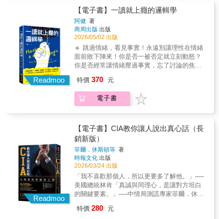
理、有說服力的觀點✔ 判斷力｜不再被情緒或
言和行為背後真正的需求，提早預測一段關係
【電子書】一讀就上癮的邏輯學
權威牽著走，做出理性決策無論是想提升溝通
的發展方向。本書融合依戀理論、人格類型與
阿健
著
力、增強思辨力，還是想更清楚地認識自己與
防禦機制，提供一套看人識人、評估關係的心
商周出版
出版
他人，這本書都能帶你跳出情緒旋渦，看見事
理學方法： ✅ 依戀風格：辨識自己的情感模
2026/05/02 出版
情的本質。《一讀就上癮的邏輯學》——讀完
式，讀懂對方的親密需求 ✅ 高消耗型人格：教
🔹 跳過情緒，看見事實！永遠別讓理性在情緒
真的會上癮！
你識破最容易拖垮情緒的人際陷阱 ✅ 防禦機制
面前敗下陣來！你是否一被否定就立刻動怒？
剖析：運用「投射」理解他人真實想法，避免
你是否經常讓情緒壓過事實，忘了討論的焦
情緒綁架 ✅ 非語言訊號：透過眼神與肢體語
點？你是否總是吵到最後，卻不知道問題到底
370
言，看穿表象、識破假面 ✅ 關係止損預警：進
Readmoo
特價
元
出在哪裡？別擔心，問題不在你太情緒化，而
階教你科學評估關係品質，懂得及時止步無論
是你缺了一套實用的邏輯工具。 這不是艱深的
你是想改善親密關係，還是想在職場與社交中
電子書
邏輯理論書，而是一本人人都能讀得懂、用得
看人不走眼，這本書都將成為你破解人際困局
上的邏輯學生活指南！從「認知偏誤」到「情
的實用心理學寶典。
緒勒索」、從「稻草人謬誤」到「關聯不等於
因果」，本書透過貼近生活的故事案例，幫你
【電子書】CIA教你讓人說出真心話（長
拆解最常見的溝通謬誤與思考盲點。🔹 48則日
銷新版）
常案例 + 30種謬誤圖鑑，邊看邊學好邏輯涵蓋
菲爾．休斯頓等
著
常見的推理錯誤、話術陷阱、思維誤區，像
時報文化
出版
是： 積非成是：「大家都這樣做，我做有什麼
2026/03/24 出版
錯？」 稻草人謬誤：「你這麼說就是反對教
「我不喜歡那個人，所以更要多了解他。」──
育！」 滑坡謬誤：「今天借你100，明天就變
美國總統林肯「真誠與同理心，是讓對方坦白
借一萬？」 情緒勒索：「你這樣會孤獨一輩子
的關鍵要素。」──中情局測謊專家菲爾．休士
喔！」🔹 不是教科書，是讀了真的會上癮的思
Readmoo
頓《紐約時報》暢銷經典！美國首屈一指的測
考練習輕鬆有趣又貼近生活，每個邏輯概念都
280
特價
元
謊專家教你如何以非暴力、無威脅的對話技巧
配有對話劇場與實例解析，讓你秒懂秒用！✦