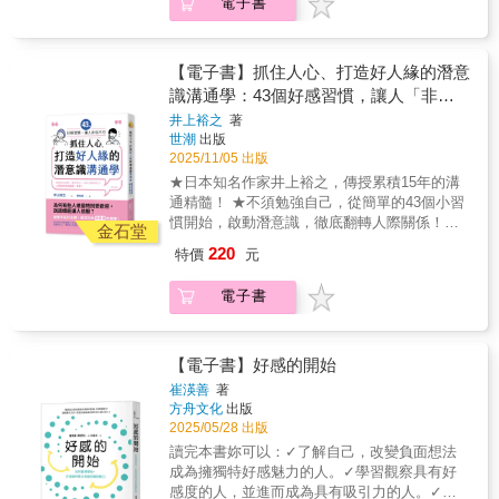
電子書
親密關係與自我探索中，多了一份安靜卻強大
全力支持你？誰是你該提防的人？誰會是潛在
進，步步進攻！【戀愛魔法】如何讓暗戀對象
的洞察力。不只是外表，更是內心線索──自
的危險人物？你都必須立刻辨識出來！培訓
增加對自己的好感？＃掌握男女性格特徵，抓
信、脆弱、叛逆、渴望被理解，都藏在細節
FBI、CIA及美國軍方的真正專家，教你讀懂別
住愛慕對象的心！【提升自我】受夠內耗與糾
裡。穿搭，比你想像得更誠實。一眼看穿，不
人內心深處的真正想法無論是隨意交談或商業
【電子書】抓住人心、打造好人緣的潛意
結，該如何學會拒絕？＃課題分離，不用委
靠直覺，是靠心理。從穿搭開始，讀懂人心。
談判，你都能從對方說的話，察覺出他們真正
識溝通學：43個好感習慣，讓人「非你
屈、不受束縛！本書特色◎超實用‧超好懂‧超有
◎專文推薦◎李忻潔 《Marie Claire美麗佳
的想法和感受，甚至你會比他們更了解他們自
不可」
趣！心理學入門必讀日本超人氣精神科醫師，
井上裕之
著
人》總編輯吳姵瑩 諮商心理師／愛心理創辦
己，知道他們下意識裡潛藏著什麼！請試著判
世潮
出版
攜手心理學大師，如佛洛伊德、榮格到阿德勒
人
斷，以下哪一個人才是真正認真的業務？A：
2025/11/05 出版
等等，用明瞭好懂的情境漫畫，強化讀者對心
「我每個月都打電話給我的顧客，了解狀
理學知識的理解，透視人性必讀！◎全方位適
★日本知名作家井上裕之，傳授累積15年的溝
況。」B：「身為一個業務，應該要定期打電話
用！46則心理學大補帖跟著故事主角的生活情
通精髓！ ★不須勉強自己，從簡單的43個小習
給顧客。」表現優異者，談話時會勇於拿出實
境，了解人類行為背後的心理機制，從交友、
慣開始，啟動潛意識，徹底翻轉人際關係！想
際經驗，並大量使用第一人稱。至於表現不佳
金石堂
愛情、職場到生活，全方位適用！◎實戰性
要做出成果、獲得成功，比起才藝與能力，人
者，因為欠缺真實經驗和成就，較可能給出抽
220
特價
元
強！76個實用心理技巧從吵架心理學、吃醋心
際關係更為關鍵、重要！建立深厚人脈就能讓
象或假設性的答案。因此A較可能為優秀的業
理學到不怕尷尬的拒絕方法，本書囊括多項實
人心甘情願為你做出行動，贏得一切！想要掌
務。以下三種情境，你能透過些微的細節差
電子書
用技巧，幫助你化解人際關係的煩惱，掌握談
握人心、獲得眾人的幫助，你首先要知道：你
異，正確判讀對方想法嗎？‧當你的朋友或是你
戀愛的祕訣，更能有效改善工作表現！◎一次
在乎的小事，是別人眼中的大事！為何有些人
的理財專員說出「基本上」、「老實說」、
讀懂！28個心理學概念分析從實驗根據到心理
總是特別受歡迎，說話總能讓人信服？ ──秘密
「其實」…… 背後分別代表不同的態度，你能
學知識解說，本書理論與實用性兼具，帶領讀
不在於天賦，而在於你「無意識」的習慣！你
【電子書】好感的開始
夠辨識得出來嗎？‧你應該為小孩選擇哪一位老
者輕鬆解讀人心，用心理學的洞見，增進良好
是否曾想過，為什麼有些人天生就像自帶光
師呢？ A：「我可以從他們身上逼出更棒的潛
崔渶善
著
人際關係。
芒，能輕易抓住人心，無論走到哪裡都受人歡
方舟文化
出版
力，小孩需要我們去推他們一把。」 B：「我
迎？他們的成功不只來自於才能或努力，更來
2025/05/28 出版
想幫助他們把潛力發揮出來，小孩的潛力是無
自於一種強大的「吸引力」。這種吸引力並非
窮的。」‧你能分辨出哪一個人的身心狀況也許
讀完本書妳可以：✓了解自己，改變負面想法
天生，而是來自於待人接物時的43個微小習
有潛在問題？ A：「我打不開這扇窗戶。」
成為擁獨特好感魅力的人。✓學習觀察具有好
慣。日本知名牙醫師暨作家井上裕之，憑藉多
B：「這扇窗戶卡住了。」 C：「這扇窗戶壞
感度的人，並進而成為具有吸引力的人。✓吸