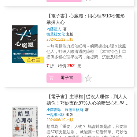
你‧客戶指定‧績效優異‧人生超順SO EASY！◎
後的實踐意義！日常生活中，我們每個人都在
不再玻璃心碎滿地，打造最強心理素質►完全
不斷進行著一場場無形的「說服」遊戲。無論
不受外界影響的自我意識→讓自信成為習慣！
是在工作中、家庭裡，還是與朋友來往，如何
【電子書】心魔癮：用心理學10秒無形
◎勝兵先勝！強者是只專注於「自己」的人►
有效地影響他人的決策，都是一門值得深入探
掌握人心
不設安全地帶，激發無限潛能→海豹部隊的
討的學問⋯⋯本書不僅揭示了心理學的奧祕，
40%法則◎競爭、談判時絕對要注意的事►別
內藤誼人
著
更教會我們如何在瞬間影響他人！♦︎♦︎打破常規
楓葉社文化
出版
讓對方知道你的思維→反轉框架技巧◎讓人兵
的思維♦︎♦︎或許你會想：「沒有口才，怎麼能在
2024/11/22 出版
荒馬亂的必殺句►細微的語意差別，可以輕易
10秒內影響他人？」其實，理解具體的心理學
誘導人們→錯覺遊戲◎如何輕易博取對方信
～無需超能力或催眠術～瞬間操控心理＆說服
原則就會發現，影響力不必依賴口才，只要觀
任？►運用「冷讀術」，讓對方認為你了解他
他人，打破人際溝通的障礙！【本書特色】◎
察和理解對方的心理需求就好。本書巧妙運用
→預言技巧◎如何提升交涉成功率？►看穿對
提供多種心理學技巧，如提問、沉默及暗示，
沉默、提問的藝術，以及透過肢體語言來建立
金石堂
方潛藏的期待→邏輯談判法◎如何將對手玩弄
根據不同情境靈活應用，增強說服力！◎每小
信任，啟發你如何不用舌燦蓮花，也能成功抓
252
7
折
特價
元
於股掌之上►矛盾訊息干擾對方→雙束訊息※
節後都有精簡總結，加深印象，幫助回顧並掌
住對方的心。♦︎♦︎掌握說服的祕訣♦︎♦︎每一章節都
溫馨提醒：請小心使用。一旦暗黑攻心術開始
握關鍵概念！◎實際案例＋心理學實驗數據，
深入探討了不同的溝通策略，包括如何利用權
電子書
生效，你的人生會順到停不下來！本書特色：
分析溝通技巧和心理操控的效果，理解理論背
威建立信任、透過暗示來影響他人，以及以迂
✔【9 項心理強化攻略】打造勢不可當的最強心
後的實踐意義！日常生活中，我們每個人都在
迴方式傳遞訊息⋯⋯這些技巧不僅能幫助各位
理術質✔【11則操控人心法則】洞悉人性心
不斷進行著一場場無形的「說服」遊戲。無論
在生活中更好地與人相處，還能提升職場上的
理，巧妙收服人心✔【12個超越極限技巧】喚
是在工作中、家庭裡，還是與朋友來往，如何
【電子書】主導權│從沒人理你，到人人
競爭力。最重要的是，幫助你更好地理解和應
醒未知的力量，超越自我極限✔【11種支配勝
有效地影響他人的決策，都是一門值得深入探
聽你！巧妙支配97%人心的暗黑心理學
對各種人際互動。《心魔癮：用心理學10秒無
負絕技】消滅恐懼與不安，霸氣掌控全局
討的學問⋯⋯本書不僅揭示了心理學的奧祕，
形掌握人心》不僅是一本心理學書籍，更是一
（三版）
小羅密歐．羅德里格斯
著
✔【12條超強的開運術】開運除厄的終極心理
更教會我們如何在瞬間影響他人！♦︎♦︎打破常規
把足以撬開所有人際關係的密鑰。學會這些技
一起來出版
出版
術，好運連連※本書2018年曾以《從唯唯諾諾
的思維♦︎♦︎或許你會想：「沒有口才，怎麼能在
巧後，你將能更自信地面對生活中的挑戰，並
2024/06/19 出版
到予取予求的暗黑心理術》書名出版
10秒內影響他人？」其實，理解具體的心理學
在各種人際互動中達到理想的結果。快來一同
想成為「重要」人物？ 無論對象是誰，只要掌
原則就會發現，影響力不必依賴口才，只要觀
解鎖「10秒」的魅力，讓心理學的力量幫助你
握57項支配法則， 就能讓一切變簡單、巧妙改
察和理解對方的心理需求就好。本書巧妙運用
無形掌握人心，創造更幸福的人際關係吧！