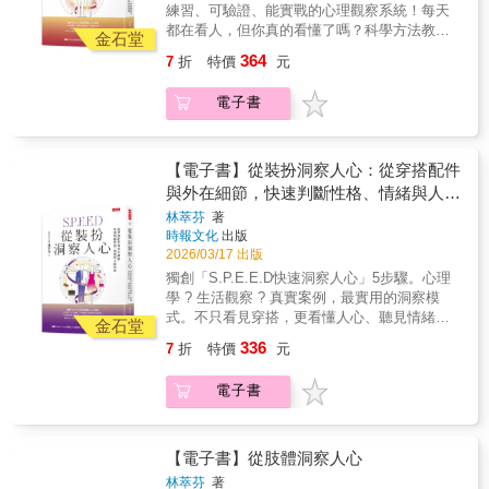
結合心理學、審訊技巧、真實案例等多方面的
練習、可驗證、能實戰的心理觀察系統！每天
僵局。本書第一部分由三位CIA專家領軍，先解
專業知識，其最終的目的在於讓大眾拋棄脅迫
都在看人，但你真的看懂了嗎？科學方法教
說套話的心理學原理，包括讓當事人維持在
金石堂
性的惡性溝通法，改以冷靜、同理心與符合道
你：把「看到的」精準轉化成「看懂的」！／
「短期思維模式」以左右他的注意力，不讓他
364
7
折
特價
元
德的方式獲取情報、化解衝突，進而與人建立
讀懂人心，是一種現代生存能力。很多關係的
有時間找藉口和拼湊謊言。接下來，以關心與
可信賴的合作關係。
真相，其實早就寫在表情與動作裡。從肢體、
模糊的語句開場，而說話的口氣要掌握SEL三
電子書
眼神、聲音到日常行為，用一套可複製、可練
大技巧1. Slow：放慢說話速度。2. Engage：
習的模式，在職場、戀愛到危險辨識中，做出
注意力放在訊問對象身上。3. Low：講低說話
更清醒、更安全的判斷。● 面試時，對方是在
音量。除了各項原則外，三位專家會以他們生
說實話，還是在包裝自己？● 約會時，那些細
【電子書】從裝扮洞察人心：從穿搭配件
涯的重大案例來說明如何實戰破敵。到了第二
微動作，是好感、猶豫，還是防備？● 談合
與外在細節，快速判斷性格、情緒與人際
部分，則由談判專家羅梅瑞律師來說明，這些
作、做生意，對方是真的有興趣，還是只想敷
方法如何應用到生活中。他強調，無論是面對
角色
林萃芬
著
衍？● 日常生活中，你是否曾把危險誤當成個
說謊的孩子、面試員工或和伴侶交談，都可以
時報文化
出版
性？一本真正「實用」的肢體語言實戰書！傳
用上頂尖情報員的技巧，而最重要的，就是令
2026/03/17 出版
授「S.P.E.E.D快速洞察人心」5步驟！Ｓ ○ 掃
對方產生好感，讓自己成為對方的樹洞。本書
獨創「S.P.E.E.D快速洞察人心」5步驟。心理
描（Scan）：快速掌握整體狀態與異常點Ｐ ○
結合心理學、審訊技巧、真實案例等多方面的
學 ? 生活觀察 ? 真實案例，最實用的洞察模
分解（Pare）：拆解肢體、表情、聲音、行為
專業知識，其最終的目的在於讓大眾拋棄脅迫
式。不只看見穿搭，更看懂人心、聽見情緒、
線索Ｅ ○ 放大（Enlarge）：抓住高風險、高情
金石堂
性的惡性溝通法，改以冷靜、同理心與符合道
讀出關係潛台詞。看穿表象、理解心理--你將更
緒密度訊號Ｅ ○ 評估（Evaluate）：結合情
336
7
折
特價
元
德的方式獲取情報、化解衝突，進而與人建立
懂自己，也更懂他人。／外表，真的會說話。
境，避免誤判Ｄ ○ 決定（Decide）：做出最有
可信賴的合作關係。
而且，比你想像得更誠實。這不是讀心術，而
利、最安全的應對很多書教你怎麼說話，這本
電子書
是一種看懂人、也看清關係的能力。學會從裝
書，教你在對方開口前，就已經看懂。會看
扮讀懂心理，你會發現，很多互動的問題，其
人，是一種後天可訓練的能力。當語言不再誠
實早就寫在細節裡。／「S.P.E.E.D快速洞察人
實，身體早已說出真相。99％的人忽略的非語
心」5步驟一套可練習、可驗證、可實際操作的
【電子書】從肢體洞察人心
言訊號，一套讓你在關鍵時刻，少看錯人的洞
心理觀察系統。讓你從第一眼印象開始，逐步
察人心模式。????? 本書五大亮點 ?????● 不
林萃芬
著