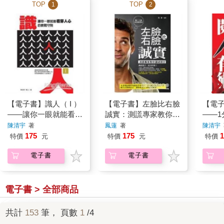
TOP
TOP
1
2
【電子書】識人（ I ）
【電子書】左臉比右臉
【電
——讓你一眼就能看穿
誠實：測謊專家教你識
——1
人心的教戰守則
破謊言
心
陳清宇
著
鳳蓮
著
陳清宇
175
175
1
特價
元
特價
元
特價
電子書
電子書
電子書 > 全部商品
共計
153
筆， 頁數
1
/4