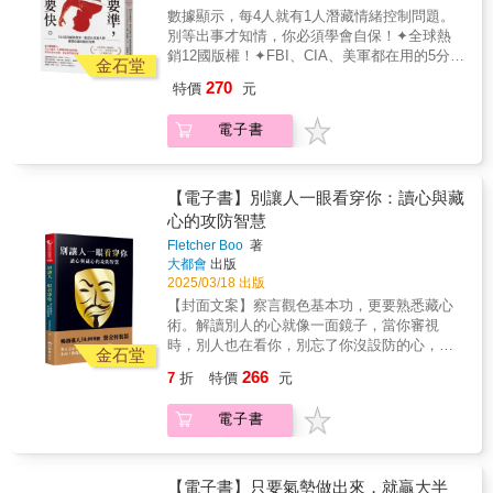
定，有些乍看之下無害、甚至友善的行為，可
際關係的老手，這些簡單的習慣都能幫助你在
數據顯示，每4人就有1人潛藏情緒控制問題。
能已經透露了潛在的危險信號，無聲警告我
人際交往中脫穎而出，打造出讓人「非你不
別等出事才知情，你必須學會自保！✦全球熱
們：有地方不對勁，快注意！◎別讓假面之下
可」的好人緣。從現在開始，學會這些小習
銷12國版權！✦FBI、CIA、美軍都在用的5分鐘
的情緒不穩者傷害你你的同事、鄰居、孩子的
金石堂
慣，讓你的生活不再平凡，成為人際交往的高
識人術✦國際頂尖人類行為專家的獨門心理學
保姆，甚至是親近的伴侶或曖昧對象，他們真
手、最有魅力的存在，擁有想要的一切、將人
270
特價
元
技巧身邊那些看似友善、無害的「正常人」，
的是你看起來的那樣嗎？在面對一段關係時，
生掌握在自己手裡！
可能正是控制狂、情勒大師、恐怖情人、施暴
你內心是否有過這樣的疑慮：．他只是難相
電子書
者……預先識破危險信號，才能保護自己與家
處，還是心理有問題？．找她當室友，會不會
人，在情感、財務、生活、人身安全上防範未
踩到地雷？．要繼續跟這個人約會嗎？他可不
然。你還記得這些新聞嗎：外送員送完餐後繼
可靠？．孩子交給她，會不會是引狼入室？．
續發訊騷擾、心靈課程詐騙、外表和善可靠的
【電子書】別讓人一眼看穿你：讀心與藏
女兒的對象感覺怪怪的，該怎麼提醒？．能讓
保姆卻虐童、車長追求女同事遭拒後長期跟蹤
心的攻防智慧
這個人幫我投資嗎？會不會是詐騙？每一天，
偷拍、捷運和西門町的隨機砍人事件……判斷
我們都會面對無數人際關係的選擇與判斷。要
Fletcher Boo
著
一個人的情緒穩定度，界線模糊得令人不安。
是做出錯誤的決定，可能會讓你成為難以承受
大都會
出版
有些人表面看似正常，其實內在情緒極不穩
的受害者！讓真正的專家幫助你打造識人雷
2025/03/18 出版
定，有些乍看之下無害、甚至友善的行為，可
達，無論是面對面交談、網路互動，甚至只是
【封面文案】察言觀色基本功，更要熟悉藏心
能已經透露了潛在的危險信號，無聲警告我
一通電話，讓你從見面的第一天起，就能看出
術。解讀別人的心就像一面鏡子，當你審視
們：有地方不對勁，快注意！◎別讓假面之下
對方的心理狀態，提前避開那些可能傷害或利
時，別人也在看你，別忘了你沒設防的心，正
的情緒不穩者傷害你你的同事、鄰居、孩子的
金石堂
用你的人。【獨家收錄】✅ 5分鐘完成！心理掃
一點一滴地出賣你！
保姆，甚至是親近的伴侶或曖昧對象，他們真
266
7
折
特價
元
描術輕鬆判讀對方情緒穩定度，從第一印象就
的是你看起來的那樣嗎？在面對一段關係時，
看出端倪。✅ 對話解碼術：幾句話識破異常徵
你內心是否有過這樣的疑慮：．他只是難相
電子書
兆聊天的內容和用詞，隱藏著真實性格的蛛絲
處，還是心理有問題？．找她當室友，會不會
馬跡。✅ 危險級數評分表，一目瞭然！從一級
踩到地雷？．要繼續跟這個人約會嗎？他可不
到三級，快速辨識對方是否具有潛在風險。
可靠？．孩子交給她，會不會是引狼入室？．
✅ 14項關鍵指標，分析情緒健康度打開情緒雷
【電子書】只要氣勢做出來，就贏大半
女兒的對象感覺怪怪的，該怎麼提醒？．能讓