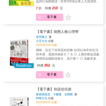
益的行為觀察課！世界500強企業人力資源部都
要能真正的讀心，一眼就看穿人心，絕對不能
金石堂
在用的面試絕招！一部適用於商場、職場、人
錯過這本書。是商務談判、市場攻略、職場面
210
7
折
特價
元
際場的晉升手冊 。一本想看透他人和不想被他
試必備工具書！& & 【編輯推薦】 人生就是一
人看透的人都爭相傳閱的智慧寶典 。 & 每個人
場化裝舞會，每個人都用面具擋住自己的真實
電子書
身上都會發出訊息，暗示別人，我們稱之為
表情。隨著社會的發展，人與人之間的交往變
&mdash;&mdash;身體語言。心理專家教你讀
得更加密切、頻繁，而要想在這種複雜的人際
懂微表情、微動作背後的隱情與真相！掌握識
關係中立於不敗之地，就必須學會｢讀懂人
人妙術，讓虛偽欺詐者顯露真形；煉就金睛火
【電子書】病態人格心理學
心」。怎樣才能從一閃而過表情信號裡發現有
眼，令居心叵測者彰顯心機。只要你能看懂這
價值的資訊，破解微表情、微動作背後的密
原田隆之
著
些訊息，就能洞察人心，有效提高識別人心的
方言文化
出版
碼，讓人心變得可測？& & 本書作者為心理學
能力。 & 作者為心理學博士，有多年實務經
2021/07/14 出版
專家，他給你一雙識人的慧眼，從個人為表
驗。本書在大量資料和成果的基礎上，去偽存
情、微動作、生活、工作等多個角度入手，全
網路，拉近了你與惡的距離 你習以為常的生活
真，去粗取精，綜合而成的。提供了很多容易
面系統地剖析了看透人心的技巧，解讀日常生
與幸運，還能持續多久？ & ◎ 上萬邪教徒貢獻
操作的方法，清晰明瞭，可以按條目查對的方
活中人們的微表情、微動作，洞悉人際交往中
身體與金錢取悅教主，為什麼？ ◎ 為數眾多的
式總結出來，透過現象看本質，一針見血。想
的細節含義，教你從體態上辨認人的性格，從
受害者無法團結反抗，為什麼？ ◎ 連續殺人魔
252
要能真正的讀心，一眼就看穿人心，絕對不能
Readmoo
特價
元
談吐中推斷人的修養，從習慣中觀察人的心
總能吸引大批受害者，為什麼？ & ★網路時
錯過這本書。是商務談判、市場攻略、職場面
機，從細微處洞悉人的品質，預先掌控事件中
代，你更要讀這本書！ 【病態人格毫無人性？
試必備工具書！& & 【編輯推薦】 人生就是一
電子書
的主動權，搶佔人際博弈中的制高點！ &
不！其實他們最懂人性──韓國N號房事件】
場化裝舞會，每個人都用面具擋住自己的真實
2018-2020年，嫌犯趙某透過社群平台發布高薪
表情。隨著社會的發展，人與人之間的交往變
廣告，以釣魚連結竊取上百名女性的個資後，
得更加密切、頻繁，而要想在這種複雜的人際
暴力脅迫她們拍下性剝削影片，發布於通訊軟
【電子書】你該信任誰
關係中立於不敗之地，就必須學會｢讀懂人
體Telegram中。韓國警方統計，逾26萬名男性
羅賓德瑞克、卡麥隆．史陶斯
著
心」。怎樣才能從一閃而過表情信號裡發現有
共享過N號房的非法影片。而要成為N號房會
時報文化
出版
價值的資訊，破解微表情、微動作背後的密
員，必須上傳自己擁有的色情影片，因此聊天
2021/05/25 出版
碼，讓人心變得可測？& & 本書作者為心理學
室除了大量裸照外，還有性侵自己年幼親屬等