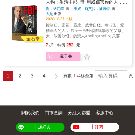
一點一點折磨你，偏偏法律難以約束： 控制
人物：生活中那些利用或傷害你的人，以
環。 & 一個人可信度的六大指標 ● 互惠度：對
物。據悉，瓊斯事前就命教徒奉獻財物、輪流
狂、霸凌者、糟蹋人、詐欺犯、宗教領袖 這種
方是否認為你的成功能使他受益。 ● 長久度：
及惡意的陌生人，你都能防範自保
喬．納瓦羅
著 、
東妮．斯艾拉．波茵特
著
性侵女教徒，並多次帶領眾人進行死亡預演。
人常說「這些年要不是我，你怎麼可能
對方是否認為會和你建立長期的關係。 ● 可靠
大是
出版
& ￭ 什麼樣的心態，讓瓊斯成為奪人生命的邪
&hellip;&hellip;」，靠貶低別人獲得優越感。
度：對方是否有能力兌現承諾，並以行動證
2020/10/27 出版
教主？ & 【唆使家人互相殘殺& 10歲女童親手
這種父母把孩子當自我延伸，期望看到最完美
明。 ● 行為力：對方是否能持續展現正向行
控制狂、家暴、霸凌、威脅自殘、啃老族、愛
殺掉弟弟】 1996-2002年間，松永太陸續訛詐
結果，並堅稱一切都是為你好。 這類領導者，
為。 ● 語言力：對方是否懂得雙向溝通，還是
糟蹋人的人， 甚至一再對你情緒勒索的父母、
妻子純子的娘家數千萬日圓，得知其再無錢財
像是邪教領袖，常以宗教為幌子，要求信徒無
只願談論自己。 ● 穩定力：對方是否能持續展
太「敢愛敢恨」的戀人&hellip;&hellip; 只要懂
後，便監禁純子的父母、妹妹、妹夫及其一對
條件交託性命。 & ◎敢愛敢恨？其實是情緒炸
金石堂
現成熟情緒和自我認知。 & FBI教你與人拉近
得如何辨認，事先都能防範，免於受害。 & 繼
子女，以話術、性侵、電擊的手段使他們精神
彈： 瞬間變臉、耍賴、威脅自殘、打我卻說愛
252
7
折
特價
元
距離的五大技巧 ● 強化體驗：與對方談談共同
《FBI教你讀心術》、《FBI套話術，讓他不知
崩潰，開始討好松永太而自相殘殺。純子落網
我 這種人會公然測試你的忠誠度：「你支持我
的經歷，能讓人意識到兩人其實很「近」；或
不覺說真話》系列暢銷百萬冊後， 專攻犯罪剖
後曾表示自己不恨松永太，但也不知道為何會
還是支持她？你站在誰那邊？」 擅長耍賴，讓
電子書
是引導對方跳脫慣性思惟與自動反應，能消除
繪與非語言溝通， 擁有30年資歷的FBI資深探
如此聽命對方，甘心親手殺死父母。 & ￭ 什麼
「不行」變「好吧」，自殺或自殘不過只是威
其戒心。 ● 關係需要儀式感：為對方買杯咖
員納瓦羅，要以多年辦案的親身經驗告訴你：
樣的心理，讓松永太以操控思想、玩弄性命為
脅手段。 情緒來了，就會亂砸毀壞物品、打人
啡、寫張小卡片&hellip;&hellip;等，讓某一天或
& 哪些和你一起生活的人，常在利用或傷害
樂？ & ★ 邪惡魅力與生俱來，還是後天造就？
或嚴厲懲罰孩子，完全無法控制。 & ◎認為誰
某個時刻與其他日子不同。 ● 先從信任對方開
你？ 這些危險人物有哪些特徵？ & ◎自戀者，
1
2
3
4
頁數
1
/4
移至第
頁
每當發生窮凶惡極的案件時，人們總納悶為何
都不可信的偏執人格： 你的看法他都貶抑、對
始：信任的同時，也別忘求證。這種「鍛鍊過
一點一點折磨你，偏偏法律難以約束： 控制
受害者這麼容易被洗腦，深信如此不合常理的
每一份工作都不滿、日常行蹤總是搞神祕 因為
的信任」，能讓你知道如何明智地信任他人。
狂、霸凌者、糟蹋人、詐欺犯、宗教領袖 這種
事？但人們最應該問，為何病態人格能輕易撩
不相信任何人，這種人會要求家人棄絕所有社
● 學會換位思考：站在別人的角度看待問題，
人常說「這些年要不是我，你怎麼可能
撥他人？他們不需要說話術，不用看人脈學，
交活動。 易怒、愛比較，只要同事在說悄悄
讓彼此都能獲得尊重。 ● 以「信任守則」自我
&hellip;&hellip;」，靠貶低別人獲得優越感。
憑藉這股可怕的魅力，便得以操弄生命。 & 日
話，他們會以為是在說自己的壞話。 萬一成為
觀察：將放下自我、肯定他人、放棄批判、理
這種父母把孩子當自我延伸，期望看到最完美
本犯罪心理學權威原田隆之，三十年來親身接
領導者或官員，他們的恐懼與憎恨常常促成大
性至上、樂善好施這五大原則反向運作，以對
結果，並堅稱一切都是為你好。 這類領導者，
觸上萬名囚犯，蒐集大量現場資料，除了帶領
屠殺。 & ◎持續犯案，毫無悔意的獵食者： 黑
方的觀點自我檢視。 & 向FBI學習信任判讀術
像是邪教領袖，常以宗教為幌子，要求信徒無
關於我們
門市查詢
分紅大聯盟
客服中心
讀者重返與死刑犯接觸的第一線，更整理世界
心商人、慣犯、啃老族、吃軟飯、騙錢的親友
● 讓你不再看走眼的六大可信度指標 ● 主管是
條件交託性命。 & ◎敢愛敢恨？其實是情緒炸
心理學巨擘的研究，以精闢又淺顯的方式，將
這種人精於哄騙、誘惑和道歉，把別人耍得團
否願意與你互信互惠的十大線索 ● 拉近彼此距
彈： 瞬間變臉、耍賴、威脅自殘、打我卻說愛
他們體內的邪惡因子具象化，分析惡魔如何誕
團轉。 只要能滿足欲望就會不擇手段，完全不
加好友
訂閱
離，加速人際關係進展的五大密招 ● 判斷對方
我 這種人會公然測試你的忠誠度：「你支持我
生。 & ★司法、道德、醫學的三難──病態犯罪
管別人會遭殃。 要求家人作保，或進行一些看
是否有能力又肯努力的十大重點，找到值得你
還是支持她？你站在誰那邊？」 擅長耍賴，讓