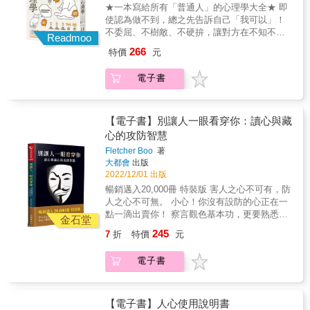
本書讓你有跡可循。《最強讀人術：從了解自
在一起。 「這是一本傑作，用科學驗證的方法
★一本寫給所有「普通人」的心理學大全★ 即
對方隱藏的真心！ ˙聊天時「無所謂」這句話一
巧合的心理、說謊與欺騙的心理、鬼怪與靈異
己到透析人心》讓讀人不再是FBI特務的祕密，
扭轉了許多自我激勵術的誤導，不但充滿挑戰
使認為做不到，總之先告訴自己「我可以」！
說出口，就等於築起銅牆鐵壁，對話很容易就
現象的心理、感受幽默的心理、決策時的心
也不是人力資源的專利，而是幫助你的人際關
性且令人激賞，早該有這樣一本書了！」
不委屈、不樹敵、不硬拚，讓對方在不知不覺
中斷了。 ˙每次都說自己沒唸書卻總是考得不
理，和助人或阻撓的心理這幾個不同面向，進
Readmoo
係更上一層樓的武器！ &
──Derren Brown（英國著名魔術師、讀心術專
中認定你很優秀。 防禦力100%！攻擊力
錯，這些人為何老是口是心非？ ˙對方開口說出
行探索跟求證。 書中近乎搞怪、匪夷所思的實
266
特價
元
家） ※（原書名：怪咖心理學2：59秒啟動正
100%！狼郎額樂100%！ 此生必備超強心理學
「其實」這兩字時，可能正準備要告訴你真心
驗，絕對讓你拍案叫絕，例如： ●計算哪一種
能量） &
寶典！ ★只要&rarr;&rarr;&rarr;看起來很厲害，
話。 ˙說話喜歡中英文夾雜的人，其實也是缺乏
男女搭訕術或徵友廣告的心理戰術最高明， ●
電子書
就可以了★ & ☑ 你有以下煩惱嗎？ □ 天生脾氣
自信心的表現？ ˙經常脫口說出「反正
在倫敦最著名鬧鬼的房子裡過夜，在搞笑俱樂
好，人人惹？一天到晚被唧唧歪歪、情緒勒
&hellip;&hellip;」的人，通常不夠愛自己，容易
部裡做冷笑話即席表演， ●請博士班學生穿上
索、占便宜？ □ 明明有實力，內向緊張的個
自暴自棄！ ▌掌握溝通技巧，善用肢體語言，
大公雞裝在街上宣傳， ●看四歲小女孩和黑猩
性，總讓你上場前氣勢先輸一半？ □ 有人在的
【電子書】別讓人一眼看穿你：讀心與藏
輕鬆打造好人緣！ ˙先表示認同再提出反對意
猩打敗股市專業分析師， ●用鋪滿六十呎的火
地方，就是江湖，如何與討人厭的傢伙和平共
見，就可以在不引起對方不快的情況下說服
心的攻防智慧
熱煤炭想要破除「過火」的神跡， ●故意在紅
處？ □ 老闆不賞試、同事整天使喚你，沒有成
他！ ˙適時點頭是認同的表現，但連續點頭三次
綠燈前阻礙交通等等。 更精彩的是，實驗結果
Fletcher Boo
著
就感的你，真的好想離職？ □ 努力都是白努
卻會造成反效果？ ˙氣氛太沉悶？想快速緩和緊
大出我們的意料之外，例如： ●大家寧可穿著
大都會
出版
力，業績總是上不去，如何才能贏得客戶信
張情緒，不妨說些冷笑話吧！ ˙適時利用點頭、
沾到狗屎沒洗的毛衣，也不想穿連續殺人犯穿
2022/12/01 出版
任？ □ 奧客無所不在，客訴電話一直來？如何
眼神接觸、微笑和手勢，可有效讓人留下深刻
過、但已經洗乾淨的毛衣； ●多數相信占星的
暢銷邁入20,000冊 特裝版 害人之心不可有，防
收服奧客，高速消化負能量？ □ 廢柴部下沒幹
印象。 ˙笑容會加強彼此的親切感、善意與魅
人，是心理因素造就了他們「應當」具備哪些
人之心不可無。 小心！你沒有設防的心正在一
勁，他還有一顆玻璃心！如何才能激勵團隊，
力，隨時保持笑臉迎人準沒錯！ ▌了解主管與
個性； ●真正笑容與虛假笑容的差別，完全看
點一滴出賣你！ 察言觀色基本功，更要熟悉藏
振奮士氣？ □ 我也好想失戀一次！如何脫離
金石堂
下屬的心理與個性，職場工作更順心！ ˙喜好大
眼睛部位； ●夏天出生的人比冬天出生的人要
心術。解讀別人的心就像一面鏡子，當你審視
「母胎單身」，開啟戀情？ □ 你有好多夢想，
膽圖案或鮮明色調領帶的人適合當業務，選擇
245
7
折
特價
元
幸運、出生時的氣溫差異讓夏天出生的人較樂
時，別人也在看你，別忘了你沒設防的心，正
卻總是半途而廢？ & 實力非常的重要，但如果
圓點圖案的則適合當協調者。 ˙別以為喜歡穿運
觀； ●許多看似撞鬼的經驗，其實是低頻音波
一點一滴地出賣你！ 之所以要「藏心」，不是
能懂得包裝自己，生活將更容易「心想事
動鞋的男性主管沒架子好商量，他的個性其實
電子書
所造成； 還有更多更多...... 搞怪實驗＋科學結
因為我們不夠坦蕩，而是因為在這個明槍暗箭
成」。這是什麼意思呢？所謂的人心複雜難
好強又不認輸！ ˙愈常將「忙死了」掛在嘴上的
論＝原來，我們心裡是這樣想的！ 這些研究，
的世代，有必要持著察言觀色的讀心之矛，以
懂，我們無法操控別人的看法或是對自己的喜
員工，他的工作能力可能愈差。 ˙想鼓勵員工勇
不僅幫我們揭開日常生活底下的秘密心理，更
及冷靜沉著的藏心之盾，做個有智慧有手段的
愛，但是，我們能適時運用一些技巧讓自己更
於發言，在他發表意見時注視對方並微微點頭
顯示我們的日常生活是有多麼的有意思！ ＊本
生活謀略家，才能明哲保身。若想成就大事，
【電子書】人心使用說明書
妥善面對挑戰與困境，在不妨礙大局的情況
就可以了！ ˙回答公事時盡量避免使用「好