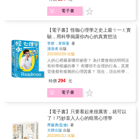
為一個更主動的聆聽者及觀察者，進而對他人
勢。 ‧老是提起「當年比較好」：其實是心中滿
才能真正影響我們的信念、情緒和意志力。現
年的澀谷昌三撰稿， 運用眾多心理學理論與應
談，想知道對方的真心話 &rarr; 交談時，有效
提供幫助。這本書也讓我變得更快樂了。__布
了害怕被年輕人嫌棄，或是跟不上時代的不
在，全球知名的怪咖心理學家、同時也是暢銷
用心理學技巧，以及腦神經科學的最新發現，
的運用「沉默」時間。 ‧ 想看出客戶的真實需
電子書
萊恩．蕭（Brian Schaal） & 【編輯前導】｜
安。 為什麼他會有這些舉動？我該怎麼應對？
百萬的科普作家李察．韋斯曼，從行為科學領
並搭配西東社專業的圖解技術， 將難以看穿的
求，讓他「就是要跟我買」 &rarr; 事前了解客
如果可以離自己更近 讀《最強讀人術：從了解
‧為什麼有些人一遇到壓力就暴飲暴食？ ‧為什麼
域蒐集了數百份實驗研究，開發出一種讓你迅
人心和未說出口的祕密，都化為清晰易懂的歸
戶，企圖解決對方的「弱點」（煩惱）。 ‧ 在
自己到透析人心》就像是得到了絕世高手的武
有的人就是戒不了賭博惡習？ ‧為什麼有些人參
速改變的新科學，而且簡單到不可思議。 通過
納分析， 讓你從外表裝扮、口頭禪到肢體動作
社交媒體上接到陌生美女的交友邀請，想確認
功祕笈，循序漸進的從呼吸吐納開始，打通你
加宴會或是PARTY，就是不敢跟別人開口？ 拒
一系列的練習來提升正能量，你能迅速擺脫負
【電子書】怪咖心理學之史上最ㄎ一ㄤ實
等行為中， 就能看穿對方想掩飾的真意與對自
是否詐騙 &rarr; 善用已知、公開的情報，尋找
對於人際關係的任督二脈。 派翠克．金
當職場小白，快速搞定辦公室人際關係！ ‧為什
面情緒與低潮，立刻變得快樂、自信、意志力
驗，用科學揭露你內心的真實想法
己的看法， 進而營造良好的人際關係，從交
「破綻」。 & 想要突破他人心防、建立信任、
（Patrick King）就是有這麼專業！身經百戰的
麼只要是團體一起做事，就會有人開始偷懶？ ‧
更強，從記憶力增加到洞悉人性，甚至幫你降
友、戀愛到職場都無往不利！ ▌第一印象超重
快速搏感情&hellip;&hellip; 只要詳閱本書，不
李察．韋斯曼
著
國際溝通專家，毫不客氣的在你面前俐落下
總是把「我很忙」、「沒時間」掛在嘴上，常
低血壓、有效減肥和贏得愛情！只要59秒，按
要，記得善用機會為自己加分！ ˙只要五秒鐘，
論是誰、現在立刻就能學會！ & 書中許多訣
漫遊者
出版
刀，將所有人（包括你自己）剝皮切片。無論
常是利用忙碌來展現工作能力。 ‧開會時總喜歡
照書上指示就能找到幸福，人生煥然一新！ 你
第一印象就深植人心，而且難以改變！ ˙帥哥美
2023/02/20 出版
竅，曾經是只有活躍在前線的公安才能理解。
是行為背後的動機、舉手投足間洩漏的祕密、
坐在接近會議室入口，是心裡對於出席會議或
相信嗎？實驗證明，光這樣做就能改變人生、
女在外貌上或許比較佔便宜，但合宜的服裝打
但現在，只要掌握本書的指導內容，任何人都
人的心裡藏著哪些祕密？ 為什麼會相信明明沒
火紅的MBTI人格分類、觀察力的培養，甚至是
討論，總是抱持著不安。 看穿戀愛時的男生和
立刻見效！ 光是躺下來，就能增加10％的創意
扮與髮型，也能為自己加分！ ˙希望自己能很快
可以隨心所欲的識人、用人。在資訊戰的世界
有科學根據的事？ 有哪些不合理的行為，其實
識破謊言的致勝奇招，都被他簡單破解呈上。
女生心理，愛情無往不利！ ‧剛被甩的人比較容
拿枝筆銜在嘴裡，就能讓你快樂許多 光想著上
被人記住，不妨將顴骨打亮、眉毛畫成弓形，
中，也能避免自己被套情報、被人牽著鼻子
背後都有複雜的心理因素？ 現在，頂尖科學家
你知道什麼是「陰影模型」嗎？你知道什麼是
易追求嗎？ ‧一段感情是否真實，至少必須和對
健身房，就能幫你維持均勻體態 輕輕碰觸異性
Readmoo
或將唇形描厚一點。 ˙雖說「人不可貌相」，但
走，妥善的保護自己與身邊的人。 &
運用科學實驗來探索複雜的人心， 把那些你我
「享樂原則」嗎？你知道什麼是「薄片擷取」
方相處六個月以上才能確定。 ‧為什麼這麼好的
的手臂，對方喜歡你的可能性馬上提高51％ 光
294
特價
元
與語言、聽覺訊息相比，外貌更佔據評斷的九
無從得知、看似毫無道理可言的偏見和怪癖，
嗎？今天起，不再倚賴直覺判斷人心；停止對
女生會跟渣男在一起？ 影響與說服他人的技巧
是兩臂交叉，就能幫你堅持完成辛苦的任務 光
成因素！ ˙覺得自己有「識人之明」？殊不知一
通通挖出來！ 你一定無法想像，連這些都可以
自己感到迷茫。讓專業社交教練派翠克．金
‧從對方選擇哪個座位面對你，就可以推測他很
是在廚房掛一面鏡子，就可以完成減肥任務 大
電子書
切只是「弄假成真」！ ▌你真的了解他（她）
用科學實驗來證明！ ●你的星座、姓名和面
（Patrick King）手把手傳授給你，他縱橫於各
親切還是存心挑戰！ ‧接到電話推銷，我該說什
驚！怪咖心理學告訴你，這樣做會有反效果：
嗎？從服裝也能看出一個人的潛在心理！ ˙不善
相，對你的生活有什麼影響？ ●你走路的方式
大企業與媒體平台的祕訣。 作者絕對懂人，更
麼才不會一直被對方死纏爛打？ 名人推薦 作
壓抑負面想法，更可能讓人覺得自己很悲慘，
於溝通的人，不妨多穿著黃色系的服裝為自己
透露了哪些性格？ ●全世界最好笑的笑話是什
懂讀者。本書讀來雖然輕鬆，但卻在一章又一
家、顧問、廣播節目主持人 吳若權 誠心推薦 &
而非減少哀傷。 和沒有受過專業訓練的朋友分
加分！ ˙總是揹著快要滿出來大包包，表示妳既
麼？ ●人的記憶有可能經由操弄而回憶起那些
【電子書】只要看起來很厲害，就可以
章的過程中，扎實的灌入了複雜人性背後簡單
享創痛經驗，心情反而會越來越糟。 減肥的人
煩惱又不安。 ˙服裝風格變化多端的人，其實是
不曾發生過的事？ ●有沒有科學辦法可以分辨
的原理。更在每章節後，為讀者特設「重點整
了！巧妙直入人心的暗黑心理學
一直想著「別吃巧克力！」，反而會吃得更
沒自信的表現！ ˙為什麼企劃部門通常都穿得輕
真心的笑和虛假的笑？ ●哪個國家的人民最樂
理」欄位，如同大考前精準猜題的補教名師，
多。 孩子原本就喜歡做的事，你若給予獎勵，
齊藤勇(監修)
著
鬆自在，而技術部門會穿著工作服或制服？ ˙穿
於助人？ 本書是怪咖心理學家累積前輩的研究
讓你無論是面試、相親，甚至是與親友聚會，
反而會減少他們的興致跟動力。 當你講別人的
大牌出版
出版
著流行服裝的人未必勇於追求潮流，他們只是
成果，以及自己二十一年孜孜不倦想要解開眾
都能輕鬆應用書中的錦囊妙計。 識人不易，但
八卦，聆聽者反而會把你跟這些負面特質聯想
2023/01/11 出版
希望跟大家一樣才安心。 ▌聽懂關鍵字，了解
人心中之謎所進行的各種實驗，分別從時間和