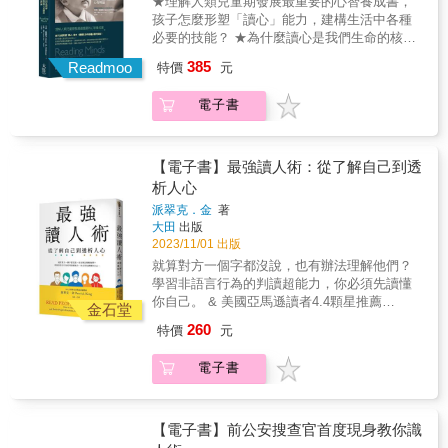
★理解人類兒童期發展最重要的心智養成書，
間」，提升點頭機率 ►讓對方產生「僵直反
色3：原來「肩膀」很有戲？ 高聳雙肩(朝向耳
孩子怎麼形塑「讀心」能力，建構生活中各種
應」，效果有如催眠 ►回覆訊息時必須在「黃
朵)時，代表感到不安或有所懷疑。這種行為稱
必要的技能？ ★為什麼讀心是我們生命的核
金時機」，能讓對方忍不住掛念 贏者之道，攻
作「烏龜效應」，本質上是想在公開場合把自
心？ 因為我們都擅長解讀情緒，也會避開某些
心為上！ 本書收錄的心理技巧，適用於任何場
385
己隱藏起來。 察言觀色4：原來「肚子」很有
Readmoo
特價
元
東西， 因為我們害怕某些事物會激怒別人。 但
合，請不妨一試，只要稍稍改變日常習慣，微
戲？ 突然用皮包或書包等物品將肚子遮蓋起
雖然我們和情緒朝夕相處， 但讀心的副作用與
微調整語氣、動作，就能給人全然不同的印
來，意謂著對於當下討論的事情感到不安全或
電子書
不精確也有我們未解之處&hellip;&hellip; 你知
象，有時甚至能改變局勢。翻開本書，體會巧
不自在。當感受威脅或覺得脆弱，人們會使用
道嗎？ 兒童期的心智發展對未來社交生活至為
妙掌握人際關係主導權的威力吧！ ※本書2018
所有東西，從枕頭、膝蓋到寵物，以保護自己
關鍵 古人說：「三歲定終身」，或許過於誇
年曾以《主導權：支配的技術》之書名上市 強
的腹側。 察言觀色5：原來「雙腳」很有戲？
張，但從心理學的角度來看，從呱呱墜地的嬰
勢推薦 ► NeKo嗚喵／超人氣書評Youtuber ►
【電子書】最強讀人術：從了解自己到透
當在場人士有我們不喜歡的人時，雙腳通常會
兒時期到上學這段期間，的確是兒童心理發展
郭南廷／職場達人、人資暗黑棋局總編輯 ► 瑪
析人心
一同轉向門的方向或避開對方。在派對上，若
的關鍵期，因為這是培養「讀心」能力最重要
那熊／知名諮商心理師、約會教練 「不當矯情
兩個人看著彼此，露出禮貌性的微笑，但雙腳
派翠克．金
著
的時期。 無法讀心，如同生活在地球的火星
的賤人，只能當真性情的衰人。 從小教育告訴
大田
出版
皆轉離對方，表示他們彼此不喜歡對方。 【本
人，無法理解人際互動和社會化的行為，說穿
我們要誠實，考試不能作弊，但社會經驗卻血
2023/11/01 出版
書簡介】 喬&bull;納瓦羅自FBI退休後，出版了
了，讀心就是一種心智發展的過程。 書中研究
淋淋的把好處都給了馬屁精和心機婊。 人與人
全球知名的暢銷書《FBI教你讀心術》系列。本
就算對方一個字都沒說，也有辦法理解他們？
指出，上小學之前，心智理論發展健全的小孩
相處之間需不需要這麼多手段？ 你問我，我會
書是他的最新著作也是前所未有的嘗試，他開
學習非語言行為的判讀超能力，你必須先讀懂
不會遇上沒朋友的問題。在這個過渡期，他們
虛偽的回答不需要，因為我需要在你心中建立
創全新的寫作形式，企圖為後世留下一本「字
你自己。 & 美國亞馬遜讀者4.4顆星推薦
不一定很受歡迎，但至少會交到一個好朋友。
金石堂
美好的幻影。 活著就是在一場場算計之中，善
典」般的速查指南，其中收集揭露四百零七種
★★★★★ 3000則以上評論熱烈迴響 & 一如神
這段友誼就能減輕沒朋友造成的「低自尊、社
用手段就能變成手腕，擁有手腕，就擁有了最
260
特價
元
肢體動作，讓讀者能以最快速度辨識對方的真
探福爾摩斯明察秋毫 社交互動專家與對話溝通
交焦慮、憂鬱、寂寞和自殺念頭」。 換句話
有利的人際武器。」──NeKo嗚喵／超人氣書
實意圖。 肢體語言是視覺的第一印象，舉凡在
教練Patrick King 帶你一點一滴學會判讀人心與
說，在這段時間心智理論若發展的好，即使未
評Youtuber 「剛出社會的新鮮人，第一個感覺
電子書
情感、工作、家庭、人際關係⋯⋯等等各個面
自我發現 & 我一直以為某某某是個怎樣怎樣的
來在青少年階段遭遇社交問題，但他們能運用
就是「徬徨」。想消除「徬徨」，通常需要大
向，都會對我們造成莫大影響，甚至產生關鍵
人，沒想到竟然完全看錯！（許多人相信自己
在兒童期就培養的社交能力，克服沒有朋友的
量時間與歷練，這本書以心理學之觀點做切
性的決定。 在職場上，讀懂上司或同事的肢體
很會看人） 那個女生，她的性格很內向，有一
困境，甚至是周遭人的辱罵與嘲笑。 心智理論
入，告訴讀者如何「掌握主導權」，並提供不
語言，可以輕易掌握言語背後的重要潛規則。
次我看她正在看書。（有時候聰明人會下這個
【電子書】前公安搜查官首度現身教你識
連結過去和現在的自己， 決定我們過去、現
少實際案例之解方，能幫助新鮮人減少自我探
在情感關係上，肢體語言更是釋放出許多隱藏
不聰明的結論） 老是說自己「八面玲瓏」的