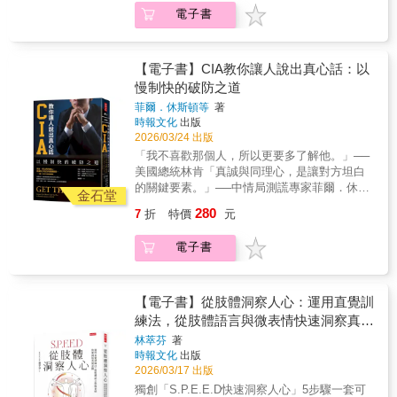
引出對方的真心話??家長、老師、伴侶、管理
你將獲得三大關鍵思維力 ✦✔ 思辨力｜釐清話
電子書
者與商務人士必備的溝通指南每當我們想到審
語真偽，突破模糊與誤導✔ 表達力｜說出有條
訊、套話的場景，總會浮現城府極深的情報人
理、有說服力的觀點✔ 判斷力｜不再被情緒或
員，或是輪流出場的「好警察、壞警察」……
權威牽著走，做出理性決策無論是想提升溝通
可惜的是，這些都是刻板形象，在本書作者休
【電子書】CIA教你讓人說出真心話：以
力、增強思辨力，還是想更清楚地認識自己與
士頓等資深的審訊專家看來，反而更容易讓對
慢制快的破防之道
他人，這本書都能帶你跳出情緒旋渦，看見事
方升起防衛心。因此，唯有充滿真誠的對話氣
情的本質。《一讀就上癮的邏輯學》——讀完
菲爾．休斯頓等
著
氛，當事人才會自己吐露實情。本書的重點不
真的會上癮！
時報文化
出版
在於教導讀者如何破解對方的表情、手勢或口
2026/03/24 出版
氣，而是要學會磨練自己的專注力、傾聽力、
「我不喜歡那個人，所以更要多了解他。」──
口語能力和同理心，如此才有辦法打破溝通的
美國總統林肯「真誠與同理心，是讓對方坦白
僵局。本書第一部分由三位CIA專家領軍，先解
的關鍵要素。」──中情局測謊專家菲爾．休士
說套話的心理學原理，包括讓當事人維持在
金石堂
頓《紐約時報》暢銷經典！美國首屈一指的測
「短期思維模式」以左右他的注意力，不讓他
280
7
折
特價
元
謊專家教你如何以非暴力、無威脅的對話技巧
有時間找藉口和拼湊謊言。接下來，以關心與
引出對方的真心話??家長、老師、伴侶、管理
模糊的語句開場，而說話的口氣要掌握SEL三
電子書
者與商務人士必備的溝通指南每當我們想到審
大技巧1. Slow：放慢說話速度。2. Engage：
訊、套話的場景，總會浮現城府極深的情報人
注意力放在訊問對象身上。3. Low：講低說話
員，或是輪流出場的「好警察、壞警察」……
音量。除了各項原則外，三位專家會以他們生
可惜的是，這些都是刻板形象，在本書作者休
【電子書】從肢體洞察人心：運用直覺訓
涯的重大案例來說明如何實戰破敵。到了第二
士頓等資深的審訊專家看來，反而更容易讓對
練法，從肢體語言與微表情快速洞察真實
部分，則由談判專家羅梅瑞律師來說明，這些
方升起防衛心。因此，唯有充滿真誠的對話氣
方法如何應用到生活中。他強調，無論是面對
意圖
林萃芬
著
氛，當事人才會自己吐露實情。本書的重點不
說謊的孩子、面試員工或和伴侶交談，都可以
時報文化
出版
在於教導讀者如何破解對方的表情、手勢或口
用上頂尖情報員的技巧，而最重要的，就是令
2026/03/17 出版
氣，而是要學會磨練自己的專注力、傾聽力、
對方產生好感，讓自己成為對方的樹洞。本書
獨創「S.P.E.E.D快速洞察人心」5步驟一套可
口語能力和同理心，如此才有辦法打破溝通的