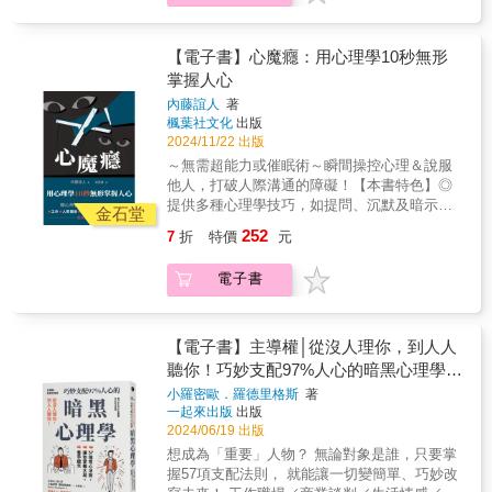
你‧客戶指定‧績效優異‧人生超順SO EASY！◎
後的實踐意義！日常生活中，我們每個人都在
不再玻璃心碎滿地，打造最強心理素質►完全
不斷進行著一場場無形的「說服」遊戲。無論
不受外界影響的自我意識→讓自信成為習慣！
是在工作中、家庭裡，還是與朋友來往，如何
【電子書】心魔癮：用心理學10秒無形
◎勝兵先勝！強者是只專注於「自己」的人►
有效地影響他人的決策，都是一門值得深入探
掌握人心
不設安全地帶，激發無限潛能→海豹部隊的
討的學問⋯⋯本書不僅揭示了心理學的奧祕，
40%法則◎競爭、談判時絕對要注意的事►別
內藤誼人
著
更教會我們如何在瞬間影響他人！♦︎♦︎打破常規
楓葉社文化
出版
讓對方知道你的思維→反轉框架技巧◎讓人兵
的思維♦︎♦︎或許你會想：「沒有口才，怎麼能在
2024/11/22 出版
荒馬亂的必殺句►細微的語意差別，可以輕易
10秒內影響他人？」其實，理解具體的心理學
誘導人們→錯覺遊戲◎如何輕易博取對方信
～無需超能力或催眠術～瞬間操控心理＆說服
原則就會發現，影響力不必依賴口才，只要觀
任？►運用「冷讀術」，讓對方認為你了解他
他人，打破人際溝通的障礙！【本書特色】◎
察和理解對方的心理需求就好。本書巧妙運用
→預言技巧◎如何提升交涉成功率？►看穿對
提供多種心理學技巧，如提問、沉默及暗示，
沉默、提問的藝術，以及透過肢體語言來建立
金石堂
方潛藏的期待→邏輯談判法◎如何將對手玩弄
根據不同情境靈活應用，增強說服力！◎每小
信任，啟發你如何不用舌燦蓮花，也能成功抓
252
7
折
特價
元
於股掌之上►矛盾訊息干擾對方→雙束訊息※
節後都有精簡總結，加深印象，幫助回顧並掌
住對方的心。♦︎♦︎掌握說服的祕訣♦︎♦︎每一章節都
溫馨提醒：請小心使用。一旦暗黑攻心術開始
握關鍵概念！◎實際案例＋心理學實驗數據，
深入探討了不同的溝通策略，包括如何利用權
電子書
生效，你的人生會順到停不下來！本書特色：
分析溝通技巧和心理操控的效果，理解理論背
威建立信任、透過暗示來影響他人，以及以迂
✔【9 項心理強化攻略】打造勢不可當的最強心
後的實踐意義！日常生活中，我們每個人都在
迴方式傳遞訊息⋯⋯這些技巧不僅能幫助各位
理術質✔【11則操控人心法則】洞悉人性心
不斷進行著一場場無形的「說服」遊戲。無論
在生活中更好地與人相處，還能提升職場上的
理，巧妙收服人心✔【12個超越極限技巧】喚
是在工作中、家庭裡，還是與朋友來往，如何
【電子書】主導權│從沒人理你，到人人
競爭力。最重要的是，幫助你更好地理解和應
醒未知的力量，超越自我極限✔【11種支配勝
有效地影響他人的決策，都是一門值得深入探
聽你！巧妙支配97%人心的暗黑心理學
對各種人際互動。《心魔癮：用心理學10秒無
負絕技】消滅恐懼與不安，霸氣掌控全局
討的學問⋯⋯本書不僅揭示了心理學的奧祕，
形掌握人心》不僅是一本心理學書籍，更是一
（三版）
小羅密歐．羅德里格斯
著
✔【12條超強的開運術】開運除厄的終極心理
更教會我們如何在瞬間影響他人！♦︎♦︎打破常規
把足以撬開所有人際關係的密鑰。學會這些技
一起來出版
出版
術，好運連連※本書2018年曾以《從唯唯諾諾
的思維♦︎♦︎或許你會想：「沒有口才，怎麼能在
巧後，你將能更自信地面對生活中的挑戰，並
2024/06/19 出版
到予取予求的暗黑心理術》書名出版
10秒內影響他人？」其實，理解具體的心理學
在各種人際互動中達到理想的結果。快來一同
想成為「重要」人物？ 無論對象是誰，只要掌
原則就會發現，影響力不必依賴口才，只要觀
解鎖「10秒」的魅力，讓心理學的力量幫助你
握57項支配法則， 就能讓一切變簡單、巧妙改
察和理解對方的心理需求就好。本書巧妙運用
無形掌握人心，創造更幸福的人際關係吧！