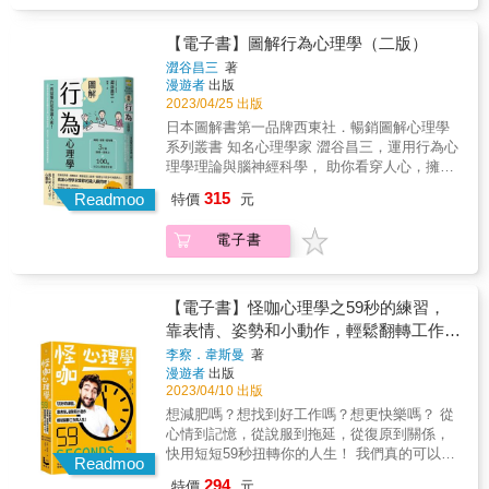
症： 「為什麼主管總是喜歡嚴厲責備、貶低下
L.Harris） 「亨利．韋爾曼是兒童「心智理論」
橫亙一道厚厚的牆。然而，當遇到必須判斷眼
判能力，幫助我們確立人際關係界線，以及更
屬？」 「為什麼我老是在意一些芝麻小事？」
的全球權威學人，&hellip;&hellip;這個主題對於
前的人值不值得信任的時候，又或者需要某個
了解自己的一把鑰匙。 & 本書特色 & 本書提供
「為什麼我就是無法跟別人自在聊天？」 「遇
【電子書】圖解行為心理學（二版）
家長和老師以及發展／臨床心理學、神經科學
人的協助，卻不知如何開口的時候，便需要一
你讀懂更多的互動，獲得更棒的關係！ ■破除
到動不動就喜歡吹噓的同事或朋友，我該怎麼
等領域都愈來愈重要。這本全面、清晰，非常
澀谷昌三
著
些簡單易懂的心理學技巧，才能「知人知面又
讀人術的迷思，不要貼標籤 ■看見別人，更多
辦？」 本書邀請日本浸淫心理學30年的澀谷昌
易讀和易懂的書為這個領域提供了最佳的介
漫遊者
出版
知心」，讓我們成功達成目的。作者活用畢生
地讀懂自己 ■二十一世紀必備技能之一 ■情
三撰稿， 網羅眾多心理學理論與應用心理學技
2023/04/25 出版
紹。此外，本書還包含了從機器人到宗教前沿
習得的情報工作知識，帶來絕對沒有危險、不
緒、思維、行為，幫助你讀懂背後的意圖 ■各
巧，以及腦神經科學的最新發現， 加上西東社
研究中那些令人著迷與興奮的新思考。」──加
日本圖解書第一品牌西東社．暢銷圖解心理學
需特別訓練的技巧，而且特別適合商務人士使
行各業都需要一本，識人適才 & 專業強烈推薦
專業的圖解技術，讓最難看穿的人心，化為清
州大學伯克利分校 心理學教授暨哲學副教授 艾
系列叢書 知名心理學家 澀谷昌三，運用行為心
用。例如： & ‧ 面試時的識人小技巧
& 《內在原力》系列作者、TMBA共同創辦人&
晰易懂的歸納分析， 教你從他人的身體狀態及
莉森．高普尼克（Alison Gopnik） &
理學理論與腦神經科學， 助你看穿人心，擁有
&mdash;&mdash;測試誠實程度 運用「率先出
愛瑞克 台積電「跨世代溝通」課程講師、商周
行為，推測出對方的心理，以及隱藏在他心中
精準識人的好眼力！ 【本書特別收錄24則全彩
示本身情報」的技巧，先談自家公司的弱點，
CEO學院王牌引導教練& 李河泉 DISC人才培
315
的想法， 再佐以從對方過去的經驗及家庭背
Readmoo
特價
元
情境式圖解】 人們總是口是心非！ 從臉部表
可測試出對方是否為公司真正需要的人才。 & ‧
育專家& 蔡緯昱 本書譯者& 朱浩一 & ★★★海
景，準確推測出對方的心理， 幫助你營造良好
情、手勢到腳部等肢體動作甚至口頭禪， 都會
推銷時的識人小技巧&mdash;&mdash;打聽客
外讀者 傾情推薦★★★ & 令人驚豔！資訊豐
的人際關係，無論是上司和屬下，朋友或情
電子書
在不經意中洩露真心。 行為心理學助你識破人
戶需求 運用「貼近對方弱點」的技巧，不要讓
富！ 這本書大大地幫助我提升了情商分數。這
侶，夫妻及親子之間， 都能讓你深刻了解對
心的祕密， 讓你不再看走眼， 無論管理、談
客戶覺得「這個人只想賣我東西」，而是「這
本書還能幫助你往內審視，讓你留意到那些之
方，成為最受歡迎的人。 別只猜他的心情，更
判、戀愛、交友都事半功倍！ 實用‧易懂‧超有趣
個人能幫我解決困擾」！ & ‧ 談判時的識人小
前可能沒有注意到的地方。如果有閱讀本書的
要看穿他的真心！ ‧動不動就喜歡指責別人，或
3分鐘讀懂一個概念╳117則職場問題清晰詳解
技巧&mdash;&mdash;探查對方底線 運用「沉
【電子書】怪咖心理學之59秒的練習，
機會，請千萬不要錯過，你一定不會後悔！這
是批評、貶低他人，常常是自卑感作祟。 ‧無論
●喜歡一邊說話一邊摸鼻子的人，他的話中有什
默令人坐立難安」的技巧，盡可能的拉長沉默
靠表情、姿勢和小動作，輕鬆翻轉工作與
正是我夢寐以求的一本書！_安柏．B（Amber
何時都想組成小團體，或者想和別人在一起，
麼涵義？ ●一天到晚喜歡把某句話掛在嘴邊的
時間，讓對方忍不住自己亮出底牌。 & 還有更
人生
B.） & 提供按部就班教學的實用書籍 在我閱讀
其實是常常感到不安或恐懼。 ‧嘴巴常常說
李察．韋斯曼
著
人，具有什麼樣的人格特色？ ●哪一種坐姿的
多解決人際疑難雜症的小技巧，作者毫不保
並親身實踐過的書籍裡面，這大概是最出色也
漫遊者
出版
「啊，我好笨喔！」其實是刻意貶低自己，抬
人跟我最合拍？ ●你是真的很討厭他（她），
留、傾囊相授！ 例如： ‧ 想與初見面但沒有共
2023/04/10 出版
最實用的一本。這本書彷彿在介紹一種新的語
舉對方，企圖博取好感 一開口聊天，就知道他
還是背後隱含了連自己也不知道的原因？
通點的人聊些什麼 &rarr; 就聊「討厭的東
言。這種語言一直都存在，卻鮮少有人留意
是什麼樣的人！ ‧「這件事情絕對不能說出去
想減肥嗎？想找到好工作嗎？想更快樂嗎？ 從
&hellip;&hellip; 對於內心的疑惑，以及隱藏在
西」。 ‧ 想與特別在意的部屬縮短距離 &rarr;
到。__歐比齊（Obeazi） & 學會判讀人心與自
&hellip;」：這是不想負責任卻又具有強烈個人
心情到記憶，從說服到拖延，從復原到關係，
自己慣常動作中的心理&hellip;&hellip; 一切所
事先記住部屬家人的「生日」。 ‧ 擔任面試
我發現的一大步 這本書讓我知道，如何依據一
表現慾望的人！ ‧喜歡談論八卦的女性：其實是
快用短短59秒扭轉你的人生！ 我們真的可以改
有你想知道關於人們心裡潛藏的祕密，都將在
Readmoo
官，想知道對方是什麼樣的人 &rarr; 詢問：
個人所表現出來的行為來理解對方。使得我成
為了保護自己，會和同性友人聯合起來壯大聲
變人生嗎？心理學家告訴我們，「行為模式」
本書中一一解謎。 本書邀請日本專攻心理學30
「你最近一次撒的謊是什麼？」 ‧ 與上司面
294
特價
元