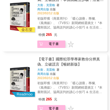
書架構 第一章 祕密的本質 了解人類隱瞞事實
詞、微表情、肢體語言、文字漏洞，瞬間
大衛．克雷格
著
的各種心理機制，是套話的第一步。 第二章
商周出版
出版
現形
科學化的套話方式 利用直接引導和間接引導的
2022/02/12 出版
技巧，創造情感連結，提升好感。 第三章 和
初版即獲《商業周刊》「暖心讀冊」專欄、
對方搭上線&mdash;&mdash;拋餌、牽線、延
《風傳媒》、《TVBS》新聞網精選摘文！ *本
續 與對方展開對話，創造話題。 第四章
書附面試、協商談判的讀心小技巧 & 生活在偽
R.E.A.D 引導模組 間諜、情報人員都在用的專
金石堂
善、漫天話術、表裡不如一的浮誇時代， 你比
業套話技巧。 R：研究及評估守密者。 E：與
265
特價
元
你以為的更需要建立「測謊雷達」！ ．商業談
守密者搭上線&mdash;&mdash;釣鉤、牽線與
判 ．職場面試 ．兩性過招 ．親子對話 ．廣告
延續。 A：接觸隱藏資訊&mdash;&mdash;深
電子書
陷阱 臥底行動專家親授「魔法識謊術」， 教你
入祕密。 D：轉移話題。 第五章 實例示範 以
運用Ｍ．Ａ．Ｇ．Ｉ．Ｃ五大技巧， 看穿隱身
真實臥底行動為例，以生動的情境示範本書所
背後的真相，成為百發百中的讀心高手！ 每人
傳授的套話技巧，幫助讀者融會貫通。
平均每10分鐘的談話中，就會出現3個謊言 學
【電子書】國際犯罪學專家教你分辨真
會識謊，是掌握人心的第一步！ 只要經過訓練
偽、立破謊言【暢銷新版】
與練習，就能大幅提升識謊成功率！ 說謊者的
大衛．克雷格
著
三階段表徵── 第一階段──情緒反應：過度亢
商周出版
出版
奮 第二階段──交感神經反應：敲手指、坐立不
2022/02/12 出版
安、語速加快 第三階段──認知反應（試圖掩
初版即獲《商業周刊》「暖心讀冊」專欄、
飾）：藏匿手部動作、刻意看著對方眼睛
《風傳媒》、《TVBS》新聞網精選摘文！ *本
&hellip;&hellip; 謹記M．A．G．I．C五字口
書附面試、協商談判的讀心小技巧 & 生活在偽
訣，化身人肉測謊機！ Step 1 找出動機
Readmoo
善、漫天話術、表裡不如一的浮誇時代， 你比
（Motivation）：思考對方是否有說謊動機？
265
特價
元
你以為的更需要建立「測謊雷達」！ ．商業談
Step 2 提出控制問題（Ask Control
判 ．職場面試 ．兩性過招 ．親子對話 ．廣告
Questions）：詢問已知真實答案的問題，建立
電子書
陷阱 臥底行動專家親授「魔法識謊術」， 教你