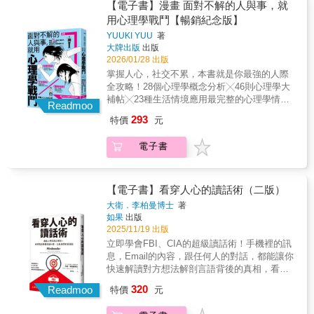
心」5步驟一套可練習、可驗證、可實際操作的
信、脆弱、叛逆、渴望被理解，都藏在細節
【電子書】漫畫 面對不解的人與事，就
實，身體早已說出真相。99％的人忽略的非語
心理觀察系統。讓你從第一眼印象開始，逐步
裡。穿搭，比你想像得更誠實。一眼看穿，不
用心理學戰鬥【暢銷紀念版】
言訊號，一套讓你在關鍵時刻，少看錯人的洞
拆解一個人真正想呈現的樣子。Ｓ ○ 掃描
靠直覺，是靠心理。從穿搭開始，讀懂人心。
察人心模式。????? 本書五大亮點 ?????● 不
YUUKI YUU
著
（Scan）：快速接收環境訊息Ｐ ○ 分解
◎專文推薦◎李忻潔 《Marie Claire美麗佳
大牌出版
出版
是背動作，而是學會「怎麼判讀」● 從肢體、
（Pare）：篩選關鍵訊息與特質Ｅ ○ 放大
人》總編輯吳姵瑩 諮商心理師／愛心理創辦
2026/01/28 出版
眼神、聲音到手機行為，全方位洞察人心● 戀
（Enlarge）：聚焦細節行為Ｅ ○ 評估
人
愛、職場、銷售、談判，一本全包● 系統整理
掌握人心，社交不累，本書就是你最強的人際
（Evaluate）：推測行為背後的可能心理Ｄ ○
「危險行為早期訊號」● 大量案例 ? 心理解析
全攻略！28個心理學概念分析╳46則心理學大
決定（Decide）：形成心理上的初步判斷從細
? 自我測驗你不是不會看人，只是沒有人教
補帖╳23種生活情境應用最完整的心理學情境
節到整體，從名人案例到自我練習，本書將幫
Readmoo
你，怎麼看，才不會看錯。● 明明很努力，卻
大全，讓你：☑戀愛更甜 ☑交友順利 ☑職場自
助你：● 快速判讀：在短時間內抓出關鍵訊
293
特價
元
總是看錯人？● 關係出問題，你永遠最後一個
救一次搞懂人際互動的所有眉角！小松川胡桃
號，勾勒性格輪廓與心理傾向。● 訊號解析：
知道？● 「已讀不回」背後，其實有答案。●
是個社會新鮮人，滿懷幹勁的她，卻因工作不
從服裝、配件、飾品、妝髮、包款與鞋襪，讀
電子書
一靠近就不舒服的人，在警告你什麼？● 微表
順而陷入沮喪。缺乏經驗的她該如何改變命
出行為與情緒訊號。● 風險辨識：看穿修飾與
情變化，往往決定成交關鍵。● 比對方快一
運，重新找回自信，甚至開展一段新戀情？這
包裝，避免被表象牽著走。● 策略應對：建立
步，掌握談判節奏。● 怎麼看對方有沒有「勢
一切的關鍵就在於──能否活用心理學！搞不定
清楚的互動策略與自我定位。● 自我校準：由
利眼」？● 直覺被說成「想太多」，其實它一
的人、摸不透的心、猜不透的行為……幸好，
【電子書】看穿人心的讀話術（二版）
他人反觀自身，強化自我覺察與形象管
直在提醒你。● 第一次約會，就能感覺氣場對
你的人際煩惱，都可以靠心理學解決！本書給
理。????? 本書特色 ?????● 從鞋包、妝髮、
大衛．李柏曼博士
著
不對。● 快速理解察言觀色「招財術」。◎專
你日常生活中最需要的心理學技巧，讓你一學
如果
出版
配件等細節，看見情感與人格模式。● 名人穿
文推薦◎黃惠萱 臨床心理師趙政岷 時報出
就上手，職場、戀愛、人際也能更得心應手！
2025/11/19 出版
搭 ? 心理深度解析。● 30天實作練習，每天5分
版董事長
＼人際A咖都在用！心理技巧大補帖／【人際溝
鐘，建立洞察肌肉。???? 誰需要本書？ ????●
立即學會FBI、CIA的超級讀話術！手機裡的訊
通】如何提升表達能力，在人際關係中如魚得
想快速看懂他人的心理與性格。● 想透過穿
息，Email的內容，跟任何人的對話，都能讓你
水？＃看懂肢體語言、運用鏡像效應，你我都
搭、配件，解讀情感與心理狀態。● 對名人穿
快速解讀對方想法解剖言語背後的真相，看穿
能是人氣王！【職場必備】如何讓主管信任
搭、時尚選擇背後心理感到好奇。● 渴望提升
別人沒有說出來的真實想法無論是客戶、同
320
你、前輩提攜你，培養職場即戰力？＃掌握職
Readmoo
特價
元
自我風格與社交智慧。當你學會從裝扮讀懂心
事、上司、好友、家人，甚至戀愛對象，你要
場應對術，出人頭地有策略！【商業策略】如
理，說話將更有溫度、互動更自在，在人際、
如何辨別他們的真心？誰會站在你這邊？誰會
何讓對方難以拒絕你的要求？＃善用以退為