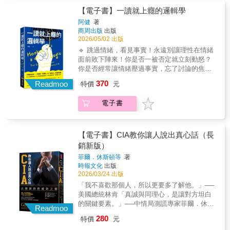
理、有說服力的觀點✔ 判斷力｜不再被情緒或
言和行為背後真正的需求，提早預測一段關係
【電子書】一讀就上癮的邏輯學
權威牽著走，做出理性決策無論是想提升溝通
的發展方向。本書融合依戀理論、人格類型與
阿健
著
力、增強思辨力，還是想更清楚地認識自己與
防禦機制，提供一套看人識人、評估關係的心
商周出版
出版
他人，這本書都能帶你跳出情緒旋渦，看見事
理學方法： ✅ 依戀風格：辨識自己的情感模
2026/05/02 出版
情的本質。《一讀就上癮的邏輯學》——讀完
式，讀懂對方的親密需求 ✅ 高消耗型人格：教
🔹 跳過情緒，看見事實！永遠別讓理性在情緒
真的會上癮！
你識破最容易拖垮情緒的人際陷阱 ✅ 防禦機制
面前敗下陣來！你是否一被否定就立刻動怒？
剖析：運用「投射」理解他人真實想法，避免
你是否經常讓情緒壓過事實，忘了討論的焦
情緒綁架 ✅ 非語言訊號：透過眼神與肢體語
點？你是否總是吵到最後，卻不知道問題到底
370
言，看穿表象、識破假面 ✅ 關係止損預警：進
Readmoo
特價
元
出在哪裡？別擔心，問題不在你太情緒化，而
階教你科學評估關係品質，懂得及時止步無論
是你缺了一套實用的邏輯工具。 這不是艱深的
你是想改善親密關係，還是想在職場與社交中
電子書
邏輯理論書，而是一本人人都能讀得懂、用得
看人不走眼，這本書都將成為你破解人際困局
上的邏輯學生活指南！從「認知偏誤」到「情
的實用心理學寶典。
緒勒索」、從「稻草人謬誤」到「關聯不等於
因果」，本書透過貼近生活的故事案例，幫你
【電子書】CIA教你讓人說出真心話（長
拆解最常見的溝通謬誤與思考盲點。🔹 48則日
銷新版）
常案例 + 30種謬誤圖鑑，邊看邊學好邏輯涵蓋
菲爾．休斯頓等
著
常見的推理錯誤、話術陷阱、思維誤區，像
時報文化
出版
是： 積非成是：「大家都這樣做，我做有什麼
2026/03/24 出版
錯？」 稻草人謬誤：「你這麼說就是反對教
「我不喜歡那個人，所以更要多了解他。」──
育！」 滑坡謬誤：「今天借你100，明天就變
美國總統林肯「真誠與同理心，是讓對方坦白
借一萬？」 情緒勒索：「你這樣會孤獨一輩子
的關鍵要素。」──中情局測謊專家菲爾．休士
喔！」🔹 不是教科書，是讀了真的會上癮的思
Readmoo
頓《紐約時報》暢銷經典！美國首屈一指的測
考練習輕鬆有趣又貼近生活，每個邏輯概念都
280
特價
元
謊專家教你如何以非暴力、無威脅的對話技巧
配有對話劇場與實例解析，讓你秒懂秒用！✦