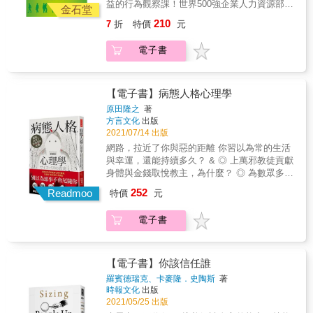
益的行為觀察課！世界500強企業人力資源部都
要能真正的讀心，一眼就看穿人心，絕對不能
金石堂
在用的面試絕招！一部適用於商場、職場、人
錯過這本書。是商務談判、市場攻略、職場面
210
7
折
特價
元
際場的晉升手冊 。一本想看透他人和不想被他
試必備工具書！& & 【編輯推薦】 人生就是一
人看透的人都爭相傳閱的智慧寶典 。 & 每個人
場化裝舞會，每個人都用面具擋住自己的真實
電子書
身上都會發出訊息，暗示別人，我們稱之為
表情。隨著社會的發展，人與人之間的交往變
&mdash;&mdash;身體語言。心理專家教你讀
得更加密切、頻繁，而要想在這種複雜的人際
懂微表情、微動作背後的隱情與真相！掌握識
關係中立於不敗之地，就必須學會｢讀懂人
人妙術，讓虛偽欺詐者顯露真形；煉就金睛火
【電子書】病態人格心理學
心」。怎樣才能從一閃而過表情信號裡發現有
眼，令居心叵測者彰顯心機。只要你能看懂這
價值的資訊，破解微表情、微動作背後的密
原田隆之
著
些訊息，就能洞察人心，有效提高識別人心的
方言文化
出版
碼，讓人心變得可測？& & 本書作者為心理學
能力。 & 作者為心理學博士，有多年實務經
2021/07/14 出版
專家，他給你一雙識人的慧眼，從個人為表
驗。本書在大量資料和成果的基礎上，去偽存
情、微動作、生活、工作等多個角度入手，全
網路，拉近了你與惡的距離 你習以為常的生活
真，去粗取精，綜合而成的。提供了很多容易
面系統地剖析了看透人心的技巧，解讀日常生
與幸運，還能持續多久？ & ◎ 上萬邪教徒貢獻
操作的方法，清晰明瞭，可以按條目查對的方
活中人們的微表情、微動作，洞悉人際交往中
身體與金錢取悅教主，為什麼？ ◎ 為數眾多的
式總結出來，透過現象看本質，一針見血。想
的細節含義，教你從體態上辨認人的性格，從
受害者無法團結反抗，為什麼？ ◎ 連續殺人魔
252
要能真正的讀心，一眼就看穿人心，絕對不能
Readmoo
特價
元
談吐中推斷人的修養，從習慣中觀察人的心
總能吸引大批受害者，為什麼？ & ★網路時
錯過這本書。是商務談判、市場攻略、職場面
機，從細微處洞悉人的品質，預先掌控事件中
代，你更要讀這本書！ 【病態人格毫無人性？
試必備工具書！& & 【編輯推薦】 人生就是一
電子書
的主動權，搶佔人際博弈中的制高點！ &
不！其實他們最懂人性──韓國N號房事件】
場化裝舞會，每個人都用面具擋住自己的真實
2018-2020年，嫌犯趙某透過社群平台發布高薪
表情。隨著社會的發展，人與人之間的交往變
廣告，以釣魚連結竊取上百名女性的個資後，
得更加密切、頻繁，而要想在這種複雜的人際
暴力脅迫她們拍下性剝削影片，發布於通訊軟
【電子書】你該信任誰
關係中立於不敗之地，就必須學會｢讀懂人
體Telegram中。韓國警方統計，逾26萬名男性
羅賓德瑞克、卡麥隆．史陶斯
著
心」。怎樣才能從一閃而過表情信號裡發現有
共享過N號房的非法影片。而要成為N號房會
時報文化
出版
價值的資訊，破解微表情、微動作背後的密
員，必須上傳自己擁有的色情影片，因此聊天
2021/05/25 出版
碼，讓人心變得可測？& & 本書作者為心理學
室除了大量裸照外，還有性侵自己年幼親屬等