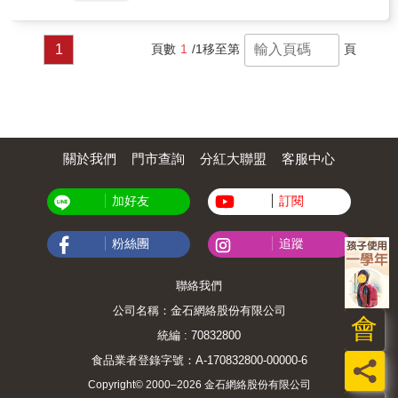
1
頁數
1
/1
移至第
頁
關於我們
門市查詢
分紅大聯盟
客服中心
加好友
訂閱
粉絲團
追蹤
聯絡我們
公司名稱：金石網絡股份有限公司
會
統編 : 70832800
食品業者登錄字號：A-170832800-00000-6
員
Copyright© 2000–2026 金石網絡股份有限公司