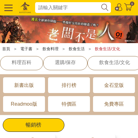
0
首頁
＞
電子書
＞
飲食料理
＞
飲食生活
＞
飲食生活/文化
料理百科
選購/保存
飲食生活/文化
新書出版
排行榜
金石堂版
Readmoo版
特價區
免費專區
暢銷榜