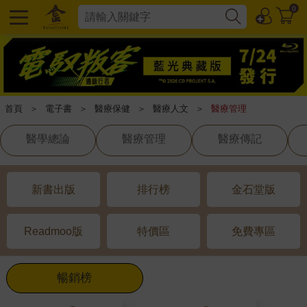
0
首頁
＞
電子書
＞
醫療保健
＞
醫療人文
＞
醫療管理
醫學總論
醫療管理
醫療傳記
新書出版
排行榜
金石堂版
Readmoo版
特價區
免費專區
暢銷榜