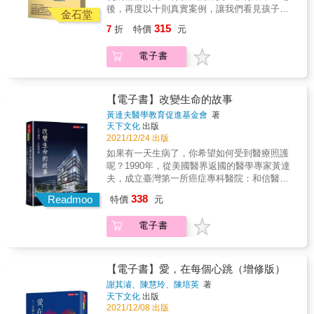
Fiona正在面對一場攸關生命的奮戰！ 在93兒
抗癌之路，我發現，原來Fiona在不知不覺中脫
後，再度以十則真實案例，讓我們看見孩子的
童癌症病房的202天， 我們母女緊緊握著彼此
金石堂
胎換骨，變得明朗堅強， Fiona是小勇者，是我
堅強、家長的付出，以及醫者的仁心。 孩子身
的手，一起面對未知的化療挑戰； 如何在驚慌
315
7
折
特價
元
生命的老師！ &
體的疼痛，是父母無盡的不捨。兒童特發性關
中突破困境？ 如何將93病房變成93大飯店？ 如
節炎，可能發生在任何一個孩子身上，對疾病
何從住院的囹圄變成開心玩樂？ 如何翻轉逆境
電子書
有正確認識、罹病後抱持正向態度，才能在漫
去創造更大價值？&hellip;&hellip; 這就是我們
長的治療路上勇敢面對疾病，與疾病共存。因
要完成的使命。 不論何種船隻，一旦出航，必
此本書也包含常見關節痛的因應之道與特異性
會遭遇風雨和波浪。但若不加以超越、前進，
關節炎的診斷與治療介紹。 郭醫師衷心期望所
【電子書】改變生命的故事
就無法抵達目的地。 當風暴來襲，你選擇逃
有的孩子健康長大，家長們對孩子的關節痛處
避？還是直接面對挑戰？ 我們沒有退路，無論
黃達夫醫學教育促進基金會
著
理可以得心應手，孩子關節炎的苦痛迎刃而
天下文化
出版
如何只能背水一戰，拼盡全力奮鬥到底，因為
解，天真的歡笑再度出現在臉龐。
2021/12/24 出版
&hellip;&hellip;我們不能輸！ 在狹小的病房
裡，一邊擦掉眼淚，一邊努力抗癌； 在病房外
如果有一天生病了，你希望如何受到醫療照護
的走廊，一邊練習走路，一邊遊戲玩耍
呢？1990年，從美國醫界返國的醫學專家黃達
&hellip;&hellip; 跟Fiona一起勇闖93病房， 這場
夫，成立臺灣第一所癌症專科醫院：和信醫
抗癌之路，我發現，原來Fiona在不知不覺中脫
院。所有曾經在此停駐的病人、家屬，以及醫
338
Readmoo
特價
元
胎換骨，變得明朗堅強， Fiona是小勇者，是我
師、護理師、醫學生、行政人員，都感受到這
生命的老師！ &
裡不是另一座白色巨塔，而是療癒病人身心的
電子書
庇護所。這些在和信醫院進出的病人與家屬，
以書信道出自己的感動與感謝。字字句句發自
肺腑，訴說病人及家人們曾有的無助與驚惶。
他們回想在人生低谷時，如何得到來自和信醫
【電子書】愛，在每個心跳（增修版）
護的全面奧援，其中經歷治療、照護、安慰、
謝其濬、陳慧玲、陳培英
著
啟發，每一個日子都刻骨銘心。這些動人的病
天下文化
出版
房傳奇，展現出人性中最華美的光輝！「醫生
2021/12/08 出版