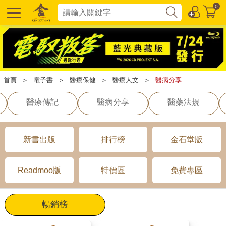
0
首頁
＞
電子書
＞
醫療保健
＞
醫療人文
＞
醫病分享
醫療傳記
醫病分享
醫藥法規
新書出版
排行榜
金石堂版
Readmoo版
特價區
免費專區
暢銷榜