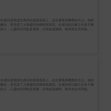
。杜甫詩是賞讀古典詩的漫漫長路上，必定要親身攀爬的大山。他的
歡離合，更見證了大唐盛世的輝煌與衰頹。杜甫詩的注解之作多不勝
個詩人，心靈的共同點是基礎，分殊點是罅隙。唯有抓住共同點、填
也如此。」他從現代讀者的角度考量、理解詩人的語言和內心的途
到唐人及中國古典詩歌的特殊用語，最後用淺顯易懂的文字，寫出每
些璀璨光輝的時刻，也並非由於他詩集中有哪些動人佳句。他的偉
估量。正因如此，我們更該放慢腳步，細細理解、緩緩賞析。
。杜甫詩是賞讀古典詩的漫漫長路上，必定要親身攀爬的大山。他的
歡離合，更見證了大唐盛世的輝煌與衰頹。杜甫詩的注解之作多不勝
個詩人，心靈的共同點是基礎，分殊點是罅隙。唯有抓住共同點、填
也如此。」他從現代讀者的角度考量、理解詩人的語言和內心的途
到唐人及中國古典詩歌的特殊用語，最後用淺顯易懂的文字，寫出每
些璀璨光輝的時刻，也並非由於他詩集中有哪些動人佳句。他的偉
估量。正因如此，我們更該放慢腳步，細細理解、緩緩賞析。