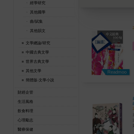
經學研究
其他國學
曲/賦集
其他韻文
文學總論/研究
中國古典文學
世界古典文學
其他文學
Readmoo
簡體版-文學小說
財經企管
生活風格
飲食料理
心理勵志
醫療保健