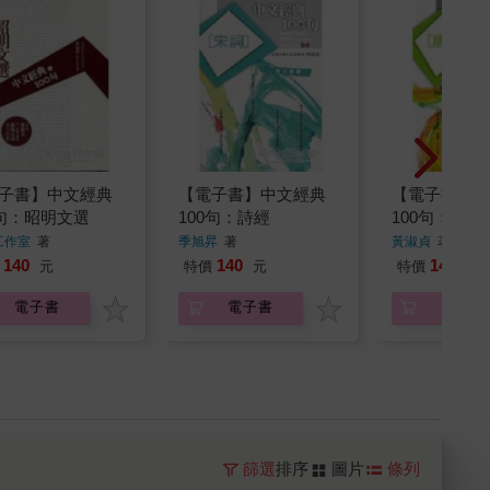
子書】中文經典
【電子書】中文經典
【電子書】中
0句：昭明文選
100句：詩經
100句：唐詩
工作室
著
季旭昇
著
黃淑貞
著
140
140
144
元
特價
元
特價
元
電子書
電子書
電子書
篩選
排序
圖片
條列