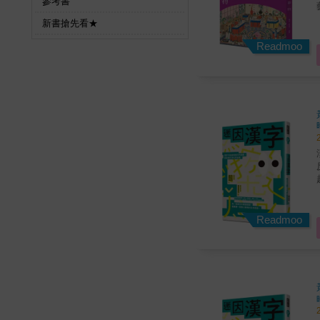
參考書
新書搶先看★
Readmoo
Readmoo