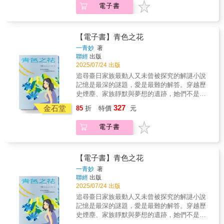
人生？──是漫不經心、大腦空無一物，卻以令
電子書
家 小憩（作家）重點就在括號裡（影評人）射
人欽佩的認真神情持續向前跑的人？ 還是坐在
手媽咪婷婷（書評人）統統愛看書盧郁佳（作
原地透徹思考、高談闊論，最終雙腳麻痺，哪
家）龍貓大王通信（影評）──鄭重推薦「我只
裡也去不了的人？ 你，願意忍受哪一種孤
要有薪水領，要做什麼，老實說都無所謂耶。
【電子書】青色之花
獨？ 從小讀書考試追求唯一的標準答案，一路
而且我對什麼成長、自我實現都沒興趣。所以
一青妙
著
追求亮眼名次、一流學校、有用人脈，最後只
了，我想在這家超級大公司受到終身雇用的保
聯經
出版
為追求一份「好工作」──人人不都是相信這一
障，在總務部之類的部門做著不會被開除的最
2025/07/24 出版
套遊戲規則嗎？出身菁英大學的他卻宣稱：工
基本工作，每個月吸取其他同事努力賺來的利
追尋臺日家族最動人又未曾被探究的解謎小說
作只要完成該做的事、不被開除就好，每天準
潤，每天準時下班去皇居慢跑。我在面試時就
記憶是最深的謎題，愛是最難的解答。穿越歷
時下班即可，絕不加班。他是真的不願錯付多
是這樣說，結果就被錄取了。換句話說，公司
史煙塵、家族靜默與夢想的遺跡，她們不是在
餘的努力？還是自有一套突破系統的處世邏
也是肯定了我的人生藍圖吧！」一份太早慧又
尋找罪與罰，而是在發掘被隱藏的真相。
輯？面對社長發布給全公司的電梯難題，為什
327
太怕受傷的「Z世代使用說明書」 一部精準剖
金石堂
85
折
特價
元
半世紀以前，三位青年在臺大教室相遇，他們
麼他還是費心解決拿下社內年度MVP？是否，
析多世代共處困境的哲學小說你想選擇哪一種
滿懷理想正義，卻在風起雲湧年代裡走向迥異
他心中還有一把火，燃燒著一個未竟的夢想？
人生？──是漫不經心、大腦空無一物，卻以令
電子書
的命運：背棄責任偷渡日本，只留下名為「青
當昭和世代信仰努力的價值、平成的孩子還想
人欽佩的認真神情持續向前跑的人？ 還是坐在
色之花」夢想的逃避者；投身革命深陷牢籠，
相信夢想的意義，到了令和時代，逃避再也不
原地透徹思考、高談闊論，最終雙腳麻痺，哪
連結束自己勇氣都喪失的膽小鬼；還有守護秘
可恥，甚至變得很有用，高聲倡導躺平哲學的
裡也去不了的人？ 你，願意忍受哪一種孤
密地圖而遭誣控，最終選擇將一生埋進學術幽
人，反而變成英雄……
【電子書】青色之花
獨？ 從小讀書考試追求唯一的標準答案，一路
谷的無語學者。 時光流轉，一張陳舊的合
一青妙
著
追求亮眼名次、一流學校、有用人脈，最後只
照牽引了三人各自女兒的命運，她們開始在歲
聯經
出版
為追求一份「好工作」──人人不都是相信這一
月縫隙中拼湊父輩的過往。原以為自己的傷痕
2025/07/24 出版
套遊戲規則嗎？出身菁英大學的他卻宣稱：工
來自父親的缺席﹅否定與限制，當塵封的「青
追尋臺日家族最動人又未曾被探究的解謎小說
作只要完成該做的事、不被開除就好，每天準
色之花」謎團悄然綻放，女兒們才意識到無聲
記憶是最深的謎題，愛是最難的解答。穿越歷
時下班即可，絕不加班。他是真的不願錯付多
的父輩曾經歷過怎樣的風暴，又是如何改變了
史煙塵、家族靜默與夢想的遺跡，她們不是在
餘的努力？還是自有一套突破系統的處世邏
她們的人生。 一青妙以細膩筆觸凝視家族
尋找罪與罰，而是在發掘被隱藏的真相。