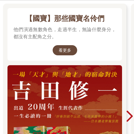
【國寶】那些國寶名伶們
他們演過無數角色，走過半生，無論什麼身分，
都沒有主配角之分。
看更多