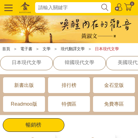
0
首頁
＞
電子書
＞
文學
＞
現代翻譯文學
＞
日本現代文學
日本現代文學
韓國現代文學
美國現代
新書出版
排行榜
金石堂版
Readmoo版
特價區
免費專區
暢銷榜