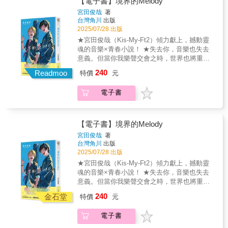
【電子書】境界的Melody
沒因為一本書而流淚了。」（50歲男性）「當
電視臺一度陷入混亂，直到「他」的出現？在
宮田俊哉
著
人生快要放棄時，這本書值得一讀——新的傑
此同時，由落敗學校的主將們組成的敗部復活
台灣角川
出版
作誕生了！」（60歲男性）
陪跑隊——「關東學生連合隊」，今年竟也出
2025/07/28 出版
現一位想帶領隊伍，打破過往枷鎖的總教
★宮田俊哉（Kis-My-Ft2）傾力獻上，撼動靈
練……？「我們的目標是——拿下等同前三名
魂的音樂×青春小說！ ★失去你，音樂也失去
的成績！」聞所未聞、超出過往標準的目標，
意義。但當你我樂聲交會之時，世界也將重新
不光影響了這些敗部復活隊的學生們，也讓過
找回色彩！即將迎來主流出道之際，京介因為
240
去的對手以及媒體遭逢前所未有的衝擊——賭
Readmoo
特價
元
一場意外而失去了搭檔──海。自此以後，京介
上青春與驕傲，向前跑，這是我們的箱根驛
便與音樂保持距離，過著渾渾噩噩、無精打采
傳！
電子書
的生活。但就在事故發生的三年後。海突然出
▪▫►▪▫►▪▫►▪▫►▪▫►▪▫►▪▫►▪▫►▪▫►▪▫►▪▫►▪▫►▪
現在京介的面前。「就算活著，凡事都裹足不
們的箱根驛傳》上下部曲，同步熱血上市！感
前的話，跟死了也沒什麼兩樣」。就跟生前一
動百萬人的熱血作品，廣大讀者好評迴響！
樣，海直率且不留情面地這麼說。他那讓人不
【電子書】境界的Melody
「讓出社會後的我，拾起曾經遺忘的某個自
禁跟著笑出來的強勢作風，讓京介被海說服再
宮田俊哉
著
己。」（30歲男性）「感動到痛哭，一口氣讀
次面對音樂，並感受到共同演奏出樂音的喜
台灣角川
出版
完，真的太棒了！」（40歲女性）「已經很久
悅。但是，跟海共度的幸福時光也並非永遠──
2025/07/28 出版
沒因為一本書而流淚了。」（50歲男性）「當
即使再度迎來離別，只要樂音仍在，屬於我們
★宮田俊哉（Kis-My-Ft2）傾力獻上，撼動靈
人生快要放棄時，這本書值得一讀——新的傑
的記憶就能成為永恆。©Toshiya Miyata 2024
魂的音樂×青春小說！ ★失去你，音樂也失去
作誕生了！」（60歲男性）
Illustration：LAM / KADOKAWA
意義。但當你我樂聲交會之時，世界也將重新
CORPORATION
找回色彩！即將迎來主流出道之際，京介因為
240
金石堂
特價
元
一場意外而失去了搭檔──海。自此以後，京介
便與音樂保持距離，過著渾渾噩噩、無精打采
電子書
的生活。但就在事故發生的三年後。海突然出
現在京介的面前。「就算活著，凡事都裹足不