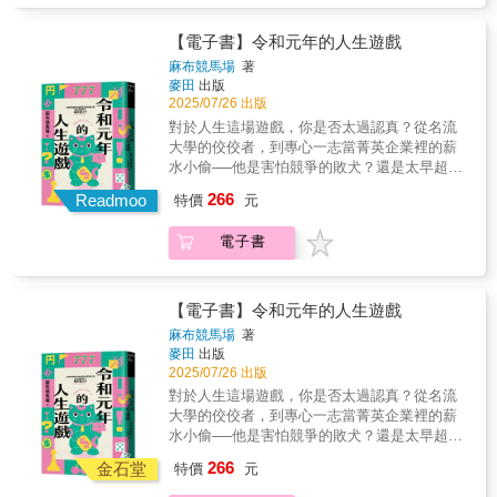
前的話，跟死了也沒什麼兩樣」。就跟生前一
樣，海直率且不留情面地這麼說。他那讓人不
【電子書】令和元年的人生遊戲
禁跟著笑出來的強勢作風，讓京介被海說服再
麻布競馬場
著
次面對音樂，並感受到共同演奏出樂音的喜
麥田
出版
悅。但是，跟海共度的幸福時光也並非永遠──
2025/07/26 出版
即使再度迎來離別，只要樂音仍在，屬於我們
對於人生這場遊戲，你是否太過認真？從名流
的記憶就能成為永恆。©Toshiya Miyata 2024
大學的佼佼者，到專心一志當菁英企業裡的薪
Illustration：LAM / KADOKAWA
水小偷──他是害怕競爭的敗犬？還是太早超脫
CORPORATION
俗世價值的先驅者？ 推特超過12萬人次追蹤
266
Readmoo
特價
元
年輕讀者反應「太過寫實」第二部作品就攻入
直木獎決選 最理解世代議題的話題覆面作
電子書
家 小憩（作家）重點就在括號裡（影評人）射
手媽咪婷婷（書評人）統統愛看書盧郁佳（作
家）龍貓大王通信（影評）──鄭重推薦「我只
要有薪水領，要做什麼，老實說都無所謂耶。
【電子書】令和元年的人生遊戲
而且我對什麼成長、自我實現都沒興趣。所以
麻布競馬場
著
了，我想在這家超級大公司受到終身雇用的保
麥田
出版
障，在總務部之類的部門做著不會被開除的最
2025/07/26 出版
基本工作，每個月吸取其他同事努力賺來的利
對於人生這場遊戲，你是否太過認真？從名流
潤，每天準時下班去皇居慢跑。我在面試時就
大學的佼佼者，到專心一志當菁英企業裡的薪
是這樣說，結果就被錄取了。換句話說，公司
水小偷──他是害怕競爭的敗犬？還是太早超脫
也是肯定了我的人生藍圖吧！」一份太早慧又
俗世價值的先驅者？ 推特超過12萬人次追蹤
266
太怕受傷的「Z世代使用說明書」 一部精準剖
金石堂
特價
元
年輕讀者反應「太過寫實」第二部作品就攻入
析多世代共處困境的哲學小說你想選擇哪一種
直木獎決選 最理解世代議題的話題覆面作