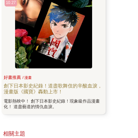
10.27
好書推薦
/ 漫畫
創下日本影史紀錄！道盡歌舞伎的辛酸血淚，
漫畫版《國寶》轟動上市！
電影熱映中！ 創下日本影史紀錄！現象級作品漫畫
化！ 道盡藝道的情仇血淚。
相關主題