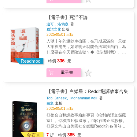
個小人物的哀與樂細細織成。◎詳實附錄‧藉小
《我心中的陌生人》這本大部頭，頗有總統自
普通人視角但又能提供意外驚喜的寫作風格。
人物的故事鳥瞰大歷史◎《我心中的陌生人》
傳或軍事史的氣勢。帕慕克字裡行間傳達出無
這些故事從 Reddit 等社群平台湧現，背景各
附上完整人物關係圖與大事年表，在平民百姓
盡憐憫，讓苦撐家計的一名街頭小販，分量不
異、題材新穎，既有驚悚的心理挑戰，也有引
的生活間織入商業都會的興起變遷、婦女權益
【電子書】死活不論
亞於一國蘇丹，同樣值得我們關注。」▍本書
人深思的奇幻世界。每一篇故事，都是一個充
的步步進展，甚至遠眺亞美尼亞大屠殺、伊斯
邁可．洛勃森
著
特色◎多聲交錯的群像敘事◎守護子女的老父
滿未知與可能的冒險，讓讀者感受到從未在傳
蘭革命、波灣戰爭、六四、九一一等大事件，
臉譜文化
出版
親、為政治理想奔走的年輕人、因愛情受盡折
統文學中體驗過的震撼與驚奇。而這些來自平
在「家」與「國」的兩相對照之下，感知家族
2025/05/01 出版
磨的鄉下小販、為掌控自身命運而用盡心計的
凡創作者的作品，也讓我們見識到，創作不必
史如何成為城市史、一國之史，甚至世界史的
入獄十年的運鈔車搶匪，在刑期屆滿前一天從
年輕女孩……他們並不讓故事淹沒自己的心
拘泥於傳統的框架，它可以在每一個普通人的
微型縮影，而群體的歷史足跡又是如何因一個
大牢裡消失，如果明天就能合法重獲自由，為
聲，有時發言打岔請作者停筆以便補充，有時
心中生根發芽，進而創造出無限的可能性。◎
小人物對自由、信念、幸福、愛的孜孜追求而
什麼要在今天冒險逃獄？◆《請找到我》、
對讀者暗自道出忍耐已久的怨言，有時甚至自
代理經銷：白象文化更多精彩內容請見
得以綿延。◎「伊斯坦堡之眼」Ara Güler大師
《守護妳》國際懸疑推理暢銷名家邁可‧洛勃森
故事隱遁其蹤跡，試圖守護寶貴祕密……在帕
336
http://www.pressstore.com.tw/freereading/9786263
Readmoo
攝影◎帕慕克二○一五年接受《衛報》訪談時，
特價
元
醞釀二十年精湛純熟代表作◆改編電影由《原
慕克的筆下，浩瀚的城市風景往往由日常生活
表示《我心中的陌生人》是部「少數允許工人
罪犯》、《分手的決心》韓國名導朴贊郁籌拍
堆砌而起，一代又一代的群體記憶永遠由一個
階級為自己說話的小說」，在街頭步行叫賣酸
電子書
中◆勇奪英國犯罪作家協會金匕首獎◆美國
個小人物的哀與樂細細織成。◎詳實附錄‧藉小
奶和卜茶的小販，如何從手工模式被迫快速習
Goodreads書評網站超過1500名讀者滿分評價
人物的故事鳥瞰大歷史◎《我心中的陌生人》
慣商業經濟的高速運作，成為貫穿本書的重要
★2015年英國犯罪作家協會金匕首獎得主
附上完整人物關係圖與大事年表，在平民百姓
意象之一。中文版內封經帕慕克親自指定，特
★2016年美國愛倫坡獎最佳長篇小說決選入圍
的生活間織入商業都會的興起變遷、婦女權益
【電子書】白矮星：Reddit翻譯故事合集
別使用有「伊斯坦堡之眼」美譽的攝影記者Ara
★2015年澳洲圖書產業協會最佳大眾小說獎決
的步步進展，甚至遠眺亞美尼亞大屠殺、伊斯
Tobi Janeek、Mohammad Adil
著
Güler作品。Ara Güler曾獲萊卡名人堂攝影獎、
選入圍★2015年巴瑞獎決選入圍┤故事簡介├十
蘭革命、波灣戰爭、六四、九一一等大事件，
白象
出版
法國榮譽軍團勳章，自稱「視覺的歷史學
年前，一場失控的運鈔車搶案，斷送了四條人
在「家」與「國」的兩相對照之下，感知家族
2025/05/01 出版
家」，主張人物攝影應當展現人的記憶與苦
命：兩名搶匪、一名保全，還有一具身分成
史如何成為城市史、一國之史，甚至世界史的
◎整合自翻譯故事粉絲專頁《哈利的譯文儲藏
痛，與帕慕克同為世界知名的土耳其文化巨
謎、葬身火燒車內的女性焦屍。唯一落網的搶
微型縮影，而群體的歷史足跡又是如何因一個
室》。◎橫跨10個國家，23位作者正式授權。
擘，兩人也曾合作伊斯坦堡攝影集。▍內容簡
匪奧迪‧帕瑪身受重傷，在加護病房昏迷數月之
小人物對自由、信念、幸福、愛的孜孜追求而
◎原文均出自美國社交媒體Reddit的各個熱門
介我日夜行走，看著所有瞬間的街景綿延成漫
久，奇蹟似地甦醒之後，面對的是搶劫與二級
得以綿延。◎「伊斯坦堡之眼」Ara Güler大師
創作版。書中的大量恐怖/奇幻故事均出自不同
長的五十年。而我心中的那個陌生人，也不停
385
謀殺罪名帶來的漫長刑期。服刑期間，奧迪身
金石堂
攝影◎帕慕克二○一五年接受《衛報》訪談時，
7
折
特價
元