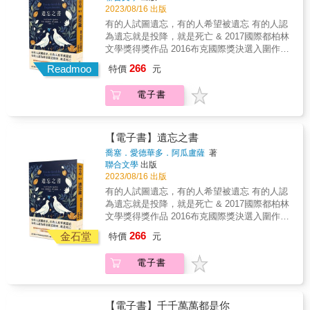
人的苦難與勇氣樹立了一座紀念碑。」──二〇
畫大師亞瑟．拉克姆全彩插畫 超級說服者美國
的新作《黑色之書》可比令人目眩神迷的阿拉
2023/08/16 出版
賣掉以償還債務，因此踏上一段難以想像的旅
一五諾貝爾文學獎
總統羅斯福、獨裁者希特勒、英國首相邱吉爾
伯式花紋圖案，充滿精采的小故事、形而上的
有的人試圖遺忘，有的人希望被遺忘 有的人認
程。他加入債主經營的商隊，體會了東非大陸
都信手捻來 名人推薦 人氣作家 螺螄拜恩 實話
思想辯證、夢境、象徵寓言、荒謬主義幽默、
為遺忘就是投降，就是死亡 & 2017國際都柏林
神祕卻豐富的生活樣態。經歷鄉村草原到濱海
推薦 《伊索寓言》的影響力不僅遍及全球，更
童年回憶、政治與社會諷刺和深入歷史之旅。
文學獎得獎作品 2016布克國際獎決選入圍作品
城市的生活，他從一個孩童成長為一個青年，
深植在我們的生活裡，大家口頭常用的「酸葡
──《出版者週刊》&本書沉浸在伊斯坦堡的氣
本書已被翻譯為25種以上語言 & 當代最重要的
目睹部落交易間的角力、難以驗證的迷信事
266
萄心理」就是出自於此。在這些故事中，大多
Readmoo
特價
元
息與景物之中，著實獨一無二。──美國《圖書
葡萄牙語作家之一 諾貝爾文學獎葡語界熱門人
件、商人和村民間的複雜關係，體驗了殘酷的
以動物為主角，人類和神則是配角。動物逗趣
館學刊》&
選 & 來自葡萄牙的露朵，隨姐姐到非洲安哥拉
現實世界。身處在東非的多元社會，要面對阿
的形象，短小精幹的故事節奏，一眼掃過就能
電子書
的首都魯安達生活。革命爆發後，姐姐和姐夫
拉伯人、印度人的種族問題，也要面對歐洲人
讀完，看別人故事捧腹大笑或是得到啟發，甚
雙雙失蹤，恐懼的露朵將自己囚禁在公寓裡，
的入侵及衝突。故事透過優素福受盡剝削、身
至靈光一閃，這就是寓言的魅力。 伊索其人的
過著28年與世隔絕的生活，只有一隻牧羊犬陪
不由己的奴役生活，突顯了悲慘淒涼的命運，
生平記載很少，在亞里斯多德及希羅多德的紀
伴她。她蒐集雨水，以蔬菜及鑽石誘捕鴿子充
思考著自由的真諦。 & 《天堂》的題目亦極具
【電子書】遺忘之書
錄中得知，他約是西元前六世紀的希臘人，並
飢，燒毀家具和書籍維持生命，並在公寓牆上
諷刺意味。在書中，優素福被賣給富商抵債為
喬塞．愛德華多．阿瓜盧薩
著
且是奴隸出身。他靠著一己的聰明機智擺脫了
寫下自己的故事。 & 當安哥拉經歷劇烈的政治
奴，常在如天堂般的富商家中花園徘徊忘返，
聯合文學
出版
奴隸身份，並遊歷希臘城邦，甚至還曾替富人
動盪，從殖民地到社會主義共和國，從內戰到
但眾人眼中的天堂卻也是他人難以明白的地
2023/08/16 出版
辯護。這樣一個長期生活在社會底層的草根說
和平與資本主義，外面的世界也透過廣播片
獄。書中不僅有「天堂裡多數住民是窮人，地
有的人試圖遺忘，有的人希望被遺忘 有的人認
書人，帶出了對人性的深刻觀察與看透但不說
段、隔牆的聲音、一隻鴿子腳上的紙條、瞥見
獄裡多數住客是貪婪者」這般現實而又帶哲思
為遺忘就是投降，就是死亡 & 2017國際都柏林
破的視角，不說教卻傳達了處世智慧。 伊索寓
窗外一位躲避追捕者的男人，一點一滴滲透到
的觀點，更不斷反思探討自由的意義。古納的
文學獎得獎作品 2016布克國際獎決選入圍作品
言經歷上千年的流傳，版本眾多，也常出現相
露朵的生活中。直到有一天，一個男孩從街上
文筆細膩動人，從故事裡提煉出多層的隱喻及
本書已被翻譯為25種以上語言 & 當代最重要的
似的故事，本書特別選錄經典必讀的寓言，讓
266
爬到她家的露臺&hellip;&hellip; & 故事以露朵
金石堂
對生命的叩問。 & 《天堂》在英國首次出版
特價
元
葡萄牙語作家之一 諾貝爾文學獎葡語界熱門人
讀者能更快掌握精髓。此外也追加收錄俄國大
的第一人稱視角，以及第三人稱全知視角相互
於一九九四年，與他出版於二〇二〇年的最新
選 & 來自葡萄牙的露朵，隨姐姐到非洲安哥拉
文豪托爾斯泰將伊索寓言引入俄國的近50則寓
交替，安哥拉的歷史透過露朵從窗口所見的人
創作《來世》相差二十六年，創作格局及企圖
電子書
的首都魯安達生活。革命爆發後，姐姐和姐夫
言。托爾斯泰除了撰寫大部頭作品，也寫了不
與故事展開，我們彷彿在旁偷聽一樣。露朵足
心恰成對照，可窺出作家寫作核心的轉移。這
雙雙失蹤，恐懼的露朵將自己囚禁在公寓裡，
少短篇寓言，他也改寫了一部分伊索寓言，我
不出戶，但她與每個人的命運相連，死裡逃生
些創作路上的歷程轉變，古納在諾貝爾獎獲獎
過著28年與世隔絕的生活，只有一隻牧羊犬陪
們可以在這些故事中看到大文豪將經典寓言在
的葡萄牙傭兵、改頭換面的政治犯、隱藏身分
致辭中也表述得相當清楚深刻，致辭講稿亦特
伴她。她蒐集雨水，以蔬菜及鑽石誘捕鴿子充
地化的表現。 &
【電子書】千千萬萬都是你