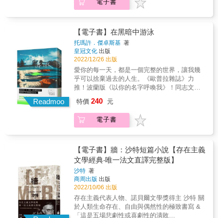
見越南親人們在異國獲得新生，越南也掙脫了
電子書
自己的同理與理解能力。」 ──《明尼亞波利斯
無論在何時、何地，有權力者對無權力者的壓
家庭裡，從小受到良好教育。但共產黨掌權
一直屏住呼吸，直到故事的最後&hellip;&hellip;
阿瓜盧薩，找到一個完美的故事載體，來檢視
鐵幕。她相信地平線外永遠會有新的可能和希
星報》（Minneapolis Star Tribune） & 「安哥
迫都是一樣的。讓人失去自由的，不是虐待，
後，他們家的財產遭到搜刮，生活空間遭到侵
這部小說清新而敏銳，像子彈一樣刺穿心靈，
自己的國家那段動盪不安的近代歷史
望。 & 這部小說由一個個短篇構成，片斷之間
拉獨立戰爭後，一名葡萄牙女人決定將自己閉
也不是利益，而是剝奪一個人的尊嚴。對殖民
占。 後來她家人用私藏的金箔付偷渡費。上了
又像詩篇一樣舒緩。」 ──艾米．喬．伯恩斯│
&hellip;&hellip;阿瓜盧薩與莫三比克的米亞‧科
隱約互相呼應，如夢境般的跳接，既破碎又完
鎖起來，從此與世隔絕。小說讀來宛若馬奎斯
主義有興趣的人應該看這本書，對如何反抗殖
船後，在擁擠、黑暗的船艙裡度過許多日子，
暢銷作家 「辛酸，令人振奮，文筆優美。」
【電子書】在黑暗中游泳
托（二〇一五年曼布克國際獎決選入圍作家）
整，既混亂又協調。作者金翠才氣橫溢，能在
與柯慈的綜合體，是令人驚嘆的說故事大師傑
民主義（包括自己身上的殖民主義痕跡）有興
難民們肢體交疊，嘔吐物和嬰兒的尿四濺。船
──凱薩琳．金克斯│澳洲影子獎得主 「這是一
已然成為葡語非洲最獨特鮮明的聲音。」
托瑪許．傑卓斯基
著
極短的單篇中塑造出鮮明意象，或表達出深刻
作。」 ──《華盛頓獨立書評》（Washington
趣的人，更應該看這本書。&mdash;&mdash;
最後到了馬來西亞，這些「船民」被送進難民
本令人震驚的小說：文筆優美而溫柔，可愛而
──《金融時報》（Financial Times） & 「如同
皇冠文化
出版
意涵，打動人心。她的寫法打破了一般對於歷
Independent Review of Books） & 「這個故事
林蔚昀（作家） & 既是成長小說，也是冒險奇
營。 他們獲加拿大政府收容，飛至魁北克。在
充滿愛心，幽默又令人心碎，這些正是我們最
葡萄牙作家佩索亞、阿根廷作家波赫士，葡萄
2022/12/26 出版
史題材小說的沉重印象，顯得輕靈、率性，帶
挑戰了我們所想像『英雄』與『惡人』之間清
遇，一位當代的狄更斯，讓幾乎被消音的非洲
善心人的幫助下，她慢慢恢復正常生活，但心
希望在小說中所感受到的東西。」 ──亞馬遜國
牙／安哥拉作家阿瓜盧薩也展現高超的『文學
愛你的每一天，都是一個完整的世界，讓我幾
有私密感與新潮感。這部卓越的作品不僅反映
晰可分的界線，迫使我們重新思考歷史與我們
說出生動嘹亮的故事，一展卷就欲罷不能。
中永遠存在流亡者的失重與空虛。 她一度回到
外讀者 &
騙徒』本領，其虛構創造教人目眩神迷
乎可以捨棄過去的人生。《歐普拉雜誌》力
國際難民的經驗，也為世間的許多情感與情
的虛構。它達成最優秀文學作品應有的效果：
&mdash;&mdash;鴻鴻（詩人、導演 ） & 古納
家鄉，然而，她發現那裡的人已經不把她視為
&hellip;&hellip;阿瓜盧薩精熟於多種體裁結構，
推！波蘭版《以你的名字呼喚我》！同志文學
結、欲望與折磨、夢想與蒼涼留下了雋永的斷
讓我們黏在椅子上捨不得起身。」 ──Maaza
的作品擺脫了對東非刻板的描述，讓我們看到
越南人。 她是兩個孩子的母親，孩子卻長得不
悠遊在間諜小說、田園敘事、內在省思之間轉
驚豔之作，全國公共廣播電台評選2020最佳書
簡殘篇。 &
Mengiste，《Words without Borders》 & 「安
了東非的多元文化，這是全球其他地區許多人
240
像她，而有著白人臉孔。弟弟是自閉症患者。
Readmoo
特價
元
換自如，同時仍能對角色投入深刻的感情，每
籍！「我們」是什麼？無法在日光下問出口的
哥拉獨立前夕，露朵用磚牆將自己封閉在公寓
皆不熟悉的面向。&mdash;&mdash;諾貝爾文
因為孩子，她懂得了愛。 流亡三十年後，她看
個人物的故事都深烙讀者內心，迫使我們反思
問題，只能在黑暗中化為綿長的低語──我們不
裡，並在其中生活了三十年，這個故事令我回
學獎委員會 & 對處於變革邊緣的非洲充滿了迷
見越南親人們在異國獲得新生，越南也掙脫了
電子書
自己的同理與理解能力。」 ──《明尼亞波利斯
想結束。第一次見到你時，是我的心自己認出
望當今的時代，如果待在室內成為新常態，我
人的描繪。無論是對於一個敏感的男孩或整個
鐵幕。她相信地平線外永遠會有新的可能和希
星報》（Minneapolis Star Tribune） & 「安哥
了你。四目交接的瞬間，時間彷彿凝結成永
們是否會像露朵那樣因應，而最終走出門時，
大陸，都充滿了對自由的本質及失去的純真，
望。 & 這部小說由一個個短篇構成，片斷之間
拉獨立戰爭後，一名葡萄牙女人決定將自己閉
恆。我們還只是大學生，你卻有種天生的優
又將如何看待外面的世界？會更美好嗎？這本
深刻的思考。&mdash;&mdash;《紐約時
隱約互相呼應，如夢境般的跳接，既破碎又完
鎖起來，從此與世隔絕。小說讀來宛若馬奎斯
雅，從容地面對自己與這個世界，恐懼似乎永
【電子書】牆：沙特短篇小說【存在主義
書也道出愛的救贖力量，以及人類是如何需要
報》 & 古納巧妙地將主人翁的故事與改變這
整，既混亂又協調。作者金翠才氣橫溢，能在
與柯慈的綜合體，是令人驚嘆的說故事大師傑
遠不會滲透你的心。我們在黑暗中的河畔交換
文學經典‧唯一法文直譯完整版】
彼此。儘管露朵認為自己可以獨自一人度日，
片大陸的巨大歷史力量交織在一起，這所有的
極短的單篇中塑造出鮮明意象，或表達出深刻
作。」 ──《華盛頓獨立書評》（Washington
生活、煩惱，我也把我的秘密給了你──那本不
然而當男孩薩巴魯爬牆闖入，與她建立關係，
一切同時以一種豐富誘人的語言呈現，讓人陶
意涵，打動人心。她的寫法打破了一般對於歷
沙特
著
Independent Review of Books） & 「這個故事
該出版的《喬凡尼的房間》，以及不被允許存
她的人生也就此改變。」 ──Zukiswa
醉在故事的力量中。&mdash;&mdash;《洛杉
商周出版
出版
史題材小說的沉重印象，顯得輕靈、率性，帶
挑戰了我們所想像『英雄』與『惡人』之間清
在的，我那份異於其他男孩的情感。而你溫柔
Wanner，《Mail Guardian》 & 「每一頁都充
磯時報》 & 充滿活力，極為震撼。書中描繪了
2022/10/06 出版
有私密感與新潮感。這部卓越的作品不僅反映
晰可分的界線，迫使我們重新思考歷史與我們
的一句「別怕」，竟足以讓我的害怕與羞恥徹
滿想像。」 ──《愛爾蘭獨立報》（The Irish
歐洲列強接管邊緣大陸的伊甸園般的自然美
國際難民的經驗，也為世間的許多情感與情
存在主義代表人物、諾貝爾文學獎得主 沙特 關
的虛構。它達成最優秀文學作品應有的效果：
底融化。我們在湖邊與森林完整感受彼此，我
Independent）
景，也以迷人文筆道出了在非洲的穆斯林、印
結、欲望與折磨、夢想與蒼涼留下了雋永的斷
於人類生命存在、自由與偶然性的極致書寫 &
讓我們黏在椅子上捨不得起身。」 ──Maaza
感覺自己就像蛻了皮，棄置了過去的人生。然
度商人和土著部落之間的故事。
簡殘篇。 &
「這是五場悲劇性或喜劇性的潰敗
Mengiste，《Words without Borders》 & 「安