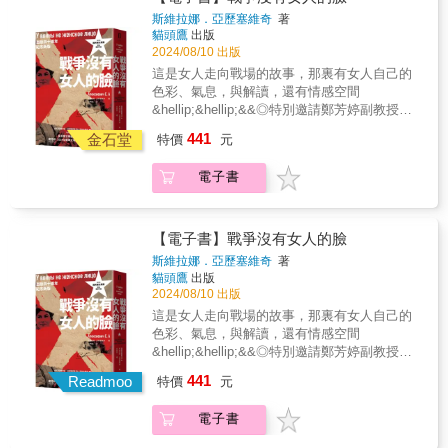
會和宗教生活的衝突與難題，帕慕克儼然是文
的意義。2. 非洲大地景觀書寫與內心世界的呼
耳其本土文學意識抬頭的關鍵轉向之作，使他
闡明了「駭人又炫目」的伊斯坦堡歷史，包括
婦女中就有1名曾被強暴；2009年有一份報告，
斯維拉娜．亞歷塞維奇
著
壇中獨一無二的嚮導⋯⋯帕慕克的最新小說著
應位於熱帶地區邊緣的農場乾旱的景象，樹木
不僅是備受爭議的作家，也搖身一變成為土耳
種種暴力動亂、政治社會的轉型、婦女如何爭
受訪的南非男性，4人中便有1人承認強暴過
貓頭鷹
出版
實讓我深感敬佩。——《雪梨晨鋒報》帕慕克
和玉米等植物都因缺乏雨水而枯萎，樹木被連
其國內重要暢銷名家。 2‧帕慕克親手撰寫劇本
取自由，以及愛的乖舛波折。——《書單》
人，其中一半還強暴過1人以上，四分之三則說
2024/08/10 出版
前所未見的溫柔⋯⋯儘管小說中的人物忍受了
根拔起移植到陌生土地，突顯出南非獨特的自
的改編電影《隱蔽的臉》曾獲土耳其最盛大的
（焦點書評）奧罕．帕慕克是世間少有的作
他們是在青少年階段犯下第一次強暴。南非也
這是女人走向戰場的故事，那裏有女人自己的
許多失落與傷悲，《我心中的陌生人》營造出
然景觀，也隱喻著一家人在南非社會中所面臨
土耳其金橙國際電影節最佳電影劇本獎。本書
家：獲得諾貝爾文學獎的殊榮後，真正優秀的
是女性遭強暴後產下不幸小孩人數全球最多的
色彩、氣息，與解讀，還有情感空間
酸楚卻不悲涼的氛圍，襯托了雖不完美卻惹人
的困境。3. 「無家可歸」的時代傷痕書中以不
法文版曾獲「法蘭西文化獎」榮耀肯定。 3‧
作品才陸續問世⋯⋯三年前，我得知帕慕克在
國家。柯慈以細膩筆觸探討性暴力的幽微之
&hellip;&hellip;&&◎特別邀請鄭芳婷副教授
憐愛的主角那不屈不撓的精神。——《洛杉磯
同角色聲音傳遞「無家可歸」的感受，「家」
《衛報》《出版者週刊》《旁觀者》《週日泰
寫一部橫跨數十年的長篇小說，還是透過伊斯
處，呈現強暴事件的發生樣貌，使讀者深入了
（台灣大學台灣文學研究所）全新專文導讀
時報》帕慕克最平易近人的小說⋯⋯最符合社
不只是單純的實體「家」的概念。不管是質疑
441
晤士報》《圖書館學刊》等各大國際媒體一致
坦堡街頭小販的見聞來描述，聽起來非常值得
金石堂
解性暴力如何在日常生活中扎根，受害者又是
特價
元
◎2015年諾貝爾文學獎得主赤色百科烏托邦系
會現實的庶民表徵，莫過於卜茶小販的叫賣
自己的公民權和在不公正的社會中的地位的白
佳評 4‧作家蔡素芬、清華大學外國語文學系退
期待，想必就跟土耳其茶同樣美味。如今拜讀
如何難以真正發聲。2. 探討種族正義與歷史的
列作首部曲◎作品授權超過五十個國家、翻譯
聲。倘若你仔細聆聽這本小說，或許會在梅夫
人父親、在世界各地旅行並努力與她的過去建
休教授廖炳惠經典推薦 & 起初他為了尋找一個
之後，我深感榮幸能在此昭告讀者，這本小說
複雜關係這部小說在南非引發爭議，原因之一
電子書
成40種以上語言◎俄文直譯繁中版，吳佳靜老
魯特的歌曲中，發現伊斯坦堡不為人知的歷
立聯繫的黑人母親，或者身為混血兒的女兒，
身影，一個名字而寫， 後來發現──寫作是為了
可真是精采。如果你不曾沉浸在帕慕克小說的
在於其描繪黑人與白人之間的複雜關係，藉由
師（政大斯拉夫語系）審訂◎台灣版限量作者
史。——《新共和》帕慕克對於故鄉伊斯坦堡
各自展現出他們在時代下的掙扎。▍得獎紀錄
夢、為了成為他人、 為了蒐集這座城市的記憶
魅力之中，《我心中的陌生人》很可能會是擄
侵犯事件，延伸至白人在這塊土地上所背負的
封面印簽&★☆本次紀念新版調整☆★1. 新增
的熱愛，是這部繁華多姿、宛如童話般小說的
★《紐約客》年度好書★《紐約時報》、《華
&hellip;&hellip; & 律師卡利普某天下班回家，
獲你心的作品⋯⋯準備愛上這位平凡無奇的街
歷史罪咎。而假若罪咎存在，復仇又是否可以
收錄諾爾貝文學獎得獎致詞摘錄&2. 新增台大
生命力⋯⋯⋯⋯帕慕克悲天憫人又下筆如詩，
盛頓郵報》、《洛杉磯時報》、《Bookriot》、
【電子書】戰爭沒有女人的臉
發現妻子魯雅消失無蹤，同時間，魯雅同父異
頭小販吧，聽聽他的叫賣聲何以能迴蕩了數十
被合理化？「恥」（Disgrace）的含意在辯證
台文所鄭芳婷副教授二〇二四再版導讀3. 參照
闡明了「駭人又炫目」的伊斯坦堡歷史，包括
《浮華世界》一致評選最佳新書★ 2020年
斯維拉娜．亞歷塞維奇
著
母的哥哥耶拉也失蹤了。卡利普開始像偵探一
載。——《英國獨立報》▍帕慕克作品集◎我
中於焉浮現。藉由難以直接斷定善與惡、正義
白羅斯大使館聲明，將舊版書中出現的「白俄
種種暴力動亂、政治社會的轉型、婦女如何爭
Dinaane處女作小說獎★ 2021年南非人文社會
貓頭鷹
出版
樣搜尋兩人的蹤跡，潛入耶拉的公寓，到報社
的名字叫紅◎白色城堡◎新人生◎黑色之書◎
與罪的處境，直面種族議題的陰暗面。
羅斯」一詞改為「白羅斯」&&二戰期間，蘇聯
取自由，以及愛的乖舛波折。——《書單》
科學（HSS）小說獎★ 2021年約翰尼斯堡大學
2024/08/10 出版
找耶拉的記者同事，甚至代筆寫他的專欄，在
雪◎純真博物館◎別樣的色彩：閱讀‧生活‧伊斯
曾發動近百萬名女性上戰場，過去所有被認為
（焦點書評）奧罕．帕慕克是世間少有的作
南非英文寫作獎★ 2021年南非文學獎英文小說
這是女人走向戰場的故事，那裏有女人自己的
過往的刊物中尋找蛛絲馬跡&hellip;&hellip;因為
坦堡‧小說之外的日常◎我心中的陌生人◎大疫
是男性的崗位都有她們的身影，舉凡狙擊手、
家：獲得諾貝爾文學獎的殊榮後，真正優秀的
類首次出版作者獎★2021年 InWords 文學獎
色彩、氣息，與解讀，還有情感空間
他認為，同時消失卻未留下任何線索的兩人，
之夜
砲兵、坦克兵、游擊隊、空軍飛行員等，不單
作品才陸續問世⋯⋯三年前，我得知帕慕克在
（TILA）★2021年《星期日泰晤士報》CNA文
&hellip;&hellip;&&◎特別邀請鄭芳婷副教授
一定會在文字或筆記裡流露痕跡。要理解耶
只有我們習以為常中的後勤、醫護人員，然而
寫一部橫跨數十年的長篇小說，還是透過伊斯
學獎入圍
（台灣大學台灣文學研究所）全新專文導讀
拉，變成耶拉，才有機會找到心愛的妻子
441
這些身影在戰爭中失去了女性的面孔，戰爭結
坦堡街頭小販的見聞來描述，聽起來非常值得
Readmoo
特價
元
◎2015年諾貝爾文學獎得主赤色百科烏托邦系
&hellip;&hellip;帕慕克運用大量自傳式素材，於
束後這些女性又陷入長達四十年的沉默⋯⋯&
期待，想必就跟土耳其茶同樣美味。如今拜讀
列作首部曲◎作品授權超過五十個國家、翻譯
本書中藉由「書寫」的自我詰問，建立一位敘
█關於女人走向戰場的故事作為二戰勝利者的後
之後，我深感榮幸能在此昭告讀者，這本小說
電子書
成40種以上語言◎俄文直譯繁中版，吳佳靜老
述者、一個伊斯坦堡城居民的身分認同。作者
代，戰爭書寫對於亞歷塞維奇這些曾經的蘇聯
可真是精采。如果你不曾沉浸在帕慕克小說的
師（政大斯拉夫語系）審訂◎台灣版限量作者
藉由各個角色的眾聲喧嘩，在故事中包藏其他