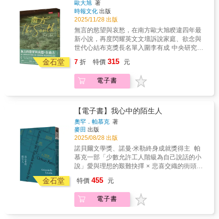
歐大旭
著
事……若沒了文字，我們人類什麼也不是！死
騰。——董威言（城市山人），作家、登山
有一交集。在果園裡，在鎮上的街頭，兩人對
時報文化
出版
亡，不再狂傲！」——《華盛頓郵報》（The
者、戶外爸爸
彼此的吸引力與日俱增。在農莊裡，爸媽和姊
2025/11/28 出版
Washington Post）「莉賽爾展現一種無可置疑
姊拾起個人的怨與悔，彼此漸行漸遠。在龐大
無言的慾望與哀愁，在南方歐大旭睽違四年最
的人性希望，在戰火、貧困、殘酷的環境中可
的外力威脅下，這一群人的人生將步入荒涼，
新小說，再度閃耀英文文壇訴說家庭、欲念與
以仰賴的希望。」——《紐約時報》（The
如同周遭這片土地。《南方》兼具恢宏氣勢與
世代心結布克獎長名單入圍李有成 中央研究院
New York Times）「本書足以和馮內果《第五
親密感，是一幅私生活與外在現實相互衝擊的
歐美研究所兼任研究員張貴興 作家專文評析假
號屠宰場》裡面的肅穆、安慰人心的黑色幽默
315
寫照。歐大旭聚焦這一家，精心刻劃他們如何
金石堂
7
折
特價
元
期一個月，兩個身家互異的男孩滋生出渴望杰
相提並論。」——《時代雜誌》（Time）「足
在劇變年代尋找出路，將發展成四部曲，根據
伊的爺爺往生，在南部留下一座農場，全家在
以和《安妮的日記》與《夜》等書並列經典作
當代情狀演繹成煥然一新的史詩。
電子書
學期結束後前去渡假，發現當地連月乾旱、果
品之林！書中的哀愁與悲劇，像黑白電影一般
樹病弱、百廢待舉，境地已一年不如一年。儘
掠過讀者眼前……不斷擾動著讀者的心緒，又
管如此，杰伊的父親傑克叫他去果園裡找事
充滿無窮的詩意美感。」——《今日美國報》
做。在酷熱難耐的假期中，杰伊和農場經理的
（USA Today）「作者說故事的技巧高超，故
【電子書】我心中的陌生人
兒子阿泉愈走愈近，各方面截然不同的兩人唯
事非凡又催人熱淚，一氣呵成。」——《衛
奧罕．帕慕克
著
有一交集。在果園裡，在鎮上的街頭，兩人對
報》（The Guardian）
麥田
出版
彼此的吸引力與日俱增。在農莊裡，爸媽和姊
2025/08/28 出版
姊拾起個人的怨與悔，彼此漸行漸遠。在龐大
諾貝爾文學獎、諾曼‧米勒終身成就獎得主 帕
的外力威脅下，這一群人的人生將步入荒涼，
慕克一部「少數允許工人階級為自己說話的小
如同周遭這片土地。《南方》兼具恢宏氣勢與
說」愛與理想的艱難抉擇 × 悲喜交織的街頭人
親密感，是一幅私生活與外在現實相互衝擊的
物群像 × 伊斯坦堡五十年的風物史詩城市之所
455
寫照。歐大旭聚焦這一家，精心刻劃他們如何
金石堂
特價
元
以為城市，正是因為你能將內心的奇異感覺隱
在劇變年代尋找出路，將發展成四部曲，根據
藏在人群之中。 ★與普魯斯特、湯瑪斯．曼、
當代情狀演繹成煥然一新的史詩。
電子書
卡爾維諾、艾可等一代大師並列★帕慕克親自
指定大師攝影：內封照片使用萊卡名人堂攝影
獎得主、「伊斯坦堡之眼」攝影記者Ara Güler