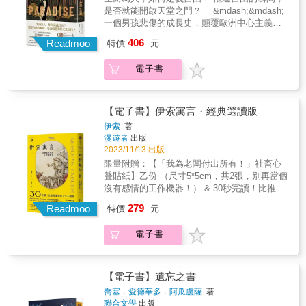
膩的散文、對細節的關注、善於玩弄誤解的能
是從他手中摔落。 從此以後，為了不斷回到那
奧罕．帕慕克成為當代小說中最清新、最原創
蔡詩萍／台北文化局局長蔡英文／中研院研究
是否就能開啟天堂之門？ &mdash;&mdash;
想。&mdash;&mdash;金心藝
陳宜倩／世新大學性別研究所教授陳明莉／世
力，以及他對這個國家的瞭解
「一生中最幸福的時刻」，凱末爾在遠遠思念
的聲音。──英國《週日獨立報》&不凡傑作！
員蔡康永／主持人、作家歐茵西／台灣大學外
一個男孩悲傷的成長史，顛覆歐洲中心主義意
新大學性別研究所副教授陳昭珍／台灣師範大
&mdash;&mdash;他出生於莫三比克，以生物
芙頌的痛苦以及放下自尊去靠近芙頌的難堪間
&hellip;&hellip;這部小說一而再、再而三地衝撞
文系退休教授劉心華／政治大學斯拉夫語文系
識形態書寫的非洲歷史 &mdash;&mdash; 二〇
學圖書資訊學研究所名譽教授陳祺勳／個人意
學家的視角，從北到南認識這個國家
406
撕扯，並陷入了不斷竊取芙頌身邊物品的惡
土耳其文化認同搖搖欲墜的問題。──英國《泰
Readmoo
特價
元
教授蕭道中／輔仁大學歷史系副教授賴盈銓／
二一年諾貝爾文學獎得主入圍布克獎經典代表
見部落格格主陳樂融／作家、主持人陳穎青／
&mdash;&mdash;回應此呼喚。
癖。從做愛時掉落的耳墜，到電視機上一個又
晤士報文學增刊》&這部傑出之作的熱烈激昂與
政治大學斯拉夫語文系退休教授薛化元／政治
作，全新繁體中文譯本 & 他告訴自己，他不
資深出版人郭強生／作家、教授張正／燦爛時
&mdash;&mdash;Vis&atilde;o 雜誌&米亞
一個的小狗擺飾，從她的鏡子、她的梳子、她
透徹明晰淡化了它本身的悲觀論調
大學台史所教授蘇淑燕／淡江大學俄文系副教
電子書
會再為父母哀傷。他不會。他們在許多年前拋
光東南亞主題書店負責人張亦絢／作家張翠容
&middot;科托依舊聚焦莫三比克，以「狩獵
的髮夾，到歷經八年蒐集來的4,213個菸頭。在
&hellip;&hellip;憂鬱與反諷兩相平衡，複雜得令
授國際好評「她的書具有危險的力量，記錄著
棄了他，換取自己的自由，現在輪到他拋棄他
／香港新聞工作者張鐵志／文化與政治評論作
人」的耐心和細緻入微的觀察力，書寫當代人
凱末爾眼中，每一個物品都象徵了與芙頌共處
人暈頭轉向，但未曾稍減它的魅惑力。本書可
二十世紀的暴力、愚蠢與殘酷，毫無冷場。」
們。如果他的深陷牢籠曾讓父母得到些許喘
家莊德仁／台灣師範大學歷史博士、建國中學
在不同空間維度的個體與集體生活，挖掘被大
的某一個當下，每一個物品都自有芙頌賦予的
與安伯托．艾可、卡爾維諾、波赫士和馬奎斯
──德國國家廣播電台&「亞歷塞維奇為歷史中
息，現在也結束了，因為他將打造自己的人
【電子書】伊索寓言・經典選讀版
歷史教師馮喬蘭／人本教育基金會執行長游美
流行病掩蓋的多重現實。這些現實往往是沉默
靈魂與意義。 日積月累之下，芙頌的物品組成
最優秀的作品並駕齊驅。──英國《旁觀者》
的灰色地帶舉起一盞明燈。」──瑞典赫爾辛伯
生。當他自由漂浪草原，或許有一天他會去拜
惠／高雄師範大學性別教育研究所教授黃益中
伊索
著
的，幽居於世人的盲區，是那些「隱形的大
了一座凱末爾的博物館。凱末爾的博物館是她
&《黑色之書》是一部令人火冒三丈卻又樂在其
格日報&「那有如複調音樂般的作品，為當代世
訪他們，感謝他們的嚴苛教訓，讓他得以面對
／熱血公民教師、《思辨》作者葉大華／監察
漫遊者
出版
象」，而科托作為「獵象人」，為小人物們提
的純真，是他的病態，是一座收藏愛之徒勞的
中、難以忘懷且富有想像力的長篇荒謬故事，
人的苦難與勇氣樹立了一座紀念碑。」──二〇
人生。&mdash;&mdash;〈同一血塊〉《天
委員詹宏志／作家、網路家庭董事長蔣亞妮／
2023/11/13 出版
供了一個可被看見的舞台，帶領讀者了解其背
博物館。博物館裡每一個切切訴說著愛情身世
也是一座以一則則動人而幽默的小故事構築成
一五諾貝爾文學獎
堂》 & 來自坦尚尼亞的古納，於一九六〇年代
作家鄭芳婷／台灣大學台灣文學研究所副教授
限量附贈：【「我為老闆付出所有！」社畜心
後的集體不確定性、災難與創傷、希望與夢
的日常小物件，都銘記著那段伊斯坦堡的傾城
的迷宮。──英國《衛報書評》&懸疑的元素、
移居英國求學，著有多部小說，作品圍繞難民
蔡詩萍／台北文化局局長蔡英文／中研院研究
聲貼紙】乙份 （尺寸5*5cm，共2張，別再當個
想。&mdash;&mdash;金心藝
之戀。 &
雙重的身分、一層又一層無止無盡的故事迷宮
與流亡，聚焦身分認同、種族衝突及歷史書寫
員蔡康永／主持人、作家歐茵西／台灣大學外
沒有感情的工作機器！） & 30秒完讀！比推特
&hellip;&hellip;奠定於博學的歷史與神學論述之
等，在二〇二一年榮獲諾貝爾文學獎。書評家
文系退休教授劉心華／政治大學斯拉夫語文系
還短的人生小劇場 奴隸視角出發的人性觀察，
上，故事層層堆砌起來。聰明！創新！──英國
279
普遍認為，古納的作品在在呈現了殖民主義對
Readmoo
特價
元
教授蕭道中／輔仁大學歷史系副教授賴盈銓／
社畜抽屜裡必藏珍品 千年不敗的人類處世智慧
專欄作家史考特．馬克林&富有創造力
世界的影響、戰爭所留下的創傷及難民流亡等
政治大學斯拉夫語文系退休教授薛化元／政治
打包帶走，別再感嘆「早知道」 ・經典篇章選
&hellip;&hellip;生意盎然的現代國族史詩。──
經歷。 & 《天堂》是古納早期作品，出版當時
大學台史所教授蘇淑燕／淡江大學俄文系副教
電子書
讀，精選耳熟能詳的故事，不必讀全本，迅速
英國《週日泰晤士報》&一部出色的小說，如同
即入圍布克獎和惠特布萊德獎，既是一個男孩
授國際好評「她的書具有危險的力量，記錄著
掌握伊索精髓 ・依現代人需求重新分類，場景
土耳其風味軟糖般，為讀者的頭腦帶來一場美
的成長史，也是一個憂傷的愛情故事，更是一
二十世紀的暴力、愚蠢與殘酷，毫無冷場。」
立刻套用 ・特邀台灣資深譯者重新翻譯，口吻
味而精巧的饗宴&hellip;&hellip;設計布局有如波
個歐洲殖民主義腐蝕非洲大陸的故事。古納從
──德國國家廣播電台&「亞歷塞維奇為歷史中
親切不卡卡 ・特別收錄俄國大文豪托爾斯泰選
【電子書】遺忘之書
斯地毯。──美國《舊金山記事報》&一部非比
非洲人的角度講述非洲殖民化的歷程，可謂顛
的灰色地帶舉起一盞明燈。」──瑞典赫爾辛伯
譯改寫故事，體驗戰鬥民族用更短小精悍的語
尋常、令人急得跺腳的小說。──美國《國家雜
喬塞．愛德華多．阿瓜盧薩
著
覆了歐洲中心主義意識形態書寫的非洲歷史。
格日報&「那有如複調音樂般的作品，為當代世
言傳遞智慧 ・收錄「20世紀初繪本三巨頭」插
誌》&土耳其小說家帕慕克創新而顯得散漫雜蕪
聯合文學
出版
& 故事從主人翁優素福說起，年幼的他被父親