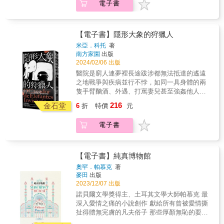
典推薦&起初他為了尋找一個身影，一個名字而
門刪改的內容摘錄，以及作者與審查官的對
電子書
中，但仍擁有愛與做夢的能力&米亞・科托書寫
介於報導文學與散文之間的「文獻文學」新體
面向。──清華大學外國語文學系退休教授廖炳
寫，後來發現──寫作是為了夢、為了成為他
話。& █寫戰爭，更是寫人這不是一部關於女
在Covid-19疫情期間，莫三比克人於不同空間
裁，將多人的獨白集結起來，譜出一首首眾聲
惠 & ▌重量媒體評論 & 一場黑暗、精采、新穎
人、為了蒐集這座城市的記憶&hellip;&hellip;&
英雄的歷史，也不是在歌頌國家勝利的作品，
的個體與集體生活，挖掘被疫情掩蓋、充滿異
喧譁式的複調音樂；自己則相對隱身在這些受
創作的壯麗飛行&hellip;&hellip;提供多樣化的閱
律師卡利普某天下班回家，發現妻子魯雅消失
亞歷塞維奇猶如靈魂的史學家，將書寫著墨在
質性、荒謬又真實的多重現實：首都派來的衛
訪者的聲音之下，將訪談資料裁減與組織，並
【電子書】隱形大象的狩獵人
讀樂趣，從哥德式、波赫士式到其他風格，最
無蹤，同時間，魯雅同父異母的哥哥耶拉也失
人的心靈與精神上去反思這究竟是一場什麼樣
教人員試圖教導最偏僻最貧困地區的老人防
且放入自己的提問與思考，藉由當事人的集體
傑出的一點是將伊斯坦堡呈現為一個邪惡、複
米亞．科托
著
蹤了。卡利普開始像偵探一樣搜尋兩人的蹤
的戰爭，歷經過戰場的女人，是些什麼樣的
疫，老人卻以為帶著口罩、穿著鞋套的衛教員
見證和現身，還原她理解中的真實。然而，耗
雜之城。──英國小說家派翠克．麥克葛瑞茲
南方家園
出版
跡，潛入耶拉的公寓，到報社找耶拉的記者同
人，她們又如何理解自己經驗的一切。這是蘇
是強盜，這裡的人早在新冠病毒到來前就遭遇
時多年，歷經數百位訪談下，這些作品一度無
（Patrick McGrath） & 這部異乎尋常而令人目
2024/02/06 出版
事，甚至代筆寫他的專欄，在過往的刊物中尋
聯在二戰勝利國敘事下的另一種聲音，這些女
天花、肺結核、瘧疾、愛滋和礦區塵肺病的屠
法出版，遭到不少出版社的拒絕，甚至遭遇審
眩神迷的作品賦予偵探小說截然不同的風貌，
醫院是窮人連夢裡長途跋涉都無法抵達的遙遠
找蛛絲馬跡&hellip;&hellip;因為他認為，同時消
人活過兩場戰爭，先是槍林彈雨的戰場，接著
戮；醫院是窮人連夢裡長途跋涉都無法抵達的
查部門的刪改，直到戈巴契夫開始改革後， 才
使謀殺案不再能穩坐此類作品終極謎底的崇高
之地戰爭與疾病並行不悖，如同一具身體的兩
失卻未留下任何線索的兩人，一定會在文字或
是回到日常受困女性傳統框架的戰場，戰爭從
遙遠之地；門和牆壁都沒有的學校根本不需要
付梓出版，當時印刷量高達兩百萬冊。而在同
地位，也讓奧罕．帕慕克成為當代小說中最清
隻手臂酗酒、外遇、打罵妻兒甚至強姦他人的
筆記裡流露痕跡。要理解耶拉，變成耶拉，才
來沒有遠離過她們；無論是被看作在前線勾引
封鎖，反正大部分孩子也上不了學；如果瘟疫
一時間，隨著書的出版，她收到了大量信件，
新、最原創的聲音。──英國《週日獨立報》 &
父親，是多數家庭的共同傷痛26則短篇故事，
有機會找到心愛的妻子&hellip;&hellip;帕慕克運
男人的蕩婦，或是因為會想起血的氣味、死亡
216
是一場戰爭，那麼莫三比克持續不斷的內戰也
金石堂
來自更多渴求訴說、被聽見的女性，終於，這
6
折
特價
元
不凡傑作！&hellip;&hellip;這部小說一而再、再
書寫Covid-19期間，莫三比克的人們經歷各種
用大量自傳式素材，於本書中藉由「書寫」的
的模樣而對任何紅色物品感到恐懼，還是那在
是另一種病毒，因此作者寫下在路邊招攬卡車
些聲音找到了出口。本書另有收錄當時審查部
而三地衝撞土耳其文化認同搖搖欲墜的問題。
疾病、戰爭與對立，活在孤獨、悲傷、憤怒之
自我詰問，建立一位敘述者、一個伊斯坦堡城
訪談前後反覆不定，有時陷入自我審查而不斷
逃亡的難民、逃亡的人們圍繞在臨盆的孕婦周
門刪改的內容摘錄，以及作者與審查官的對
電子書
──英國《泰晤士報文學增刊》 & 這部傑出之作
中，但仍擁有愛與做夢的能力&米亞・科托書寫
居民的身分認同。作者藉由各個角色的眾聲喧
推翻，無法輕易說出口的真實。&◆「赤色百
圍，準備掐死正要出生的嬰兒，因為害怕嬰兒
話。& █寫戰爭，更是寫人這不是一部關於女
的熱烈激昂與透徹明晰淡化了它本身的悲觀論
在Covid-19疫情期間，莫三比克人於不同空間
嘩，在故事中包藏其他故事，一層層揭露土耳
科」烏托邦系列五部曲 ◆本書是烏托邦系列五
啼哭會害死所有人&hellip;&hellip;作者透過二十
英雄的歷史，也不是在歌頌國家勝利的作品，
調&hellip;&hellip;憂鬱與反諷兩相平衡，複雜得
的個體與集體生活，挖掘被疫情掩蓋、充滿異
其歷史與面臨西方衝擊時核心的認同困境。&藉
部曲中的首部曲，此系列為亞歷塞維奇耗時數
六篇短篇故事折射出莫三比克的對立日常，雖
亞歷塞維奇猶如靈魂的史學家，將書寫著墨在
令人暈頭轉向，但未曾稍減它的魅惑力。本書
質性、荒謬又真實的多重現實：首都派來的衛
由說故事來建立自身的身分認同是此書的一大
【電子書】純真博物館
十年，訪談超過千人所寫下的「蘇聯」人聲紀
然充滿災難、荒誕、與痛苦，但溫情、勇氣與
人的心靈與精神上去反思這究竟是一場什麼樣
可與安伯托．艾可、卡爾維諾、波赫士和馬奎
教人員試圖教導最偏僻最貧困地區的老人防
主題，除故事主線之外，作者還藉由各個角色
錄，內容橫跨二戰、蘇聯對阿富汗戰爭、車諾
奧罕．帕慕克
著
希望也不斷閃爍其中，正如米亞&middot;科托
的戰爭，歷經過戰場的女人，是些什麼樣的
斯最優秀的作品並駕齊驅。──英國《旁觀者》
疫，老人卻以為帶著口罩、穿著鞋套的衛教員
之口陳述許多故事中的故事，而這些故事，又
比事件至蘇聯解體，留下這段長達七十多年的
麥田
出版
所言，莫三比克人時刻生活在戰爭、貧窮和道
人，她們又如何理解自己經驗的一切。這是蘇
& 《黑色之書》是一部令人火冒三丈卻又樂在
是強盜，這裡的人早在新冠病毒到來前就遭遇
牽涉到土耳其過去身為鄂圖曼帝國的歷史，以
歷史見證。在書中，讀者能夠看見一場社會主
2023/12/07 出版
德危機之中的民族不能太悲觀。因此，他在
聯在二戰勝利國敘事下的另一種聲音，這些女
其中、難以忘懷且富有想像力的長篇荒謬故
天花、肺結核、瘧疾、愛滋和礦區塵肺病的屠
及當今伊斯坦堡的現況，進而探討土耳其面臨
義實驗的理想與殞落，以及遭國家忽略的小人
諾貝爾文學獎得主、土耳其文學大師帕慕克 最
《隱形大象的狩獵人》一書中不僅捕捉、重塑
人活過兩場戰爭，先是槍林彈雨的戰場，接著
事，也是一座以一則則動人而幽默的小故事構
戮；醫院是窮人連夢裡長途跋涉都無法抵達的
外來文化衝擊的文化認同問題。&這是一本虛實
物集體現身。五部曲依照原文出版時間分別
深入愛情之痛的小說創作 獻給所有曾被愛情撕
現實，也讓讀者看到莫三比克人即便患著各種
是回到日常受困女性傳統框架的戰場，戰爭從
築成的迷宮。──英國《衛報書評》 & 懸疑的元
遙遠之地；門和牆壁都沒有的學校根本不需要
難辨、猶如阿拉伯幾何圖案般繁複的偵探小說
為：《戰爭沒有女人的臉》、《我還是想你，
扯得體無完膚的凡夫俗子 那些厚顏無恥的耍賴
疾病，經歷相同又不同的戰爭，活在孤獨、悲
來沒有遠離過她們；無論是被看作在前線勾引
素、雙重的身分、一層又一層無止無盡的故事
封鎖，反正大部分孩子也上不了學；如果瘟疫
也是一本講述伊斯坦堡神祕過去與現代身世的
媽媽》、《鋅皮娃娃兵》、《車諾比的聲
不走 那些竊取妳切身之物的病態行徑 那些百般
傷或憤怒之中，卻也擁有愛與做夢的能力。
男人的蕩婦，或是因為會想起血的氣味、死亡
迷宮&hellip;&hellip;奠定於博學的歷史與神學論