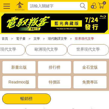
0
首頁
＞
電子書
＞
文學
＞
現代翻譯文學
＞
世界現代文學
國現代文學
歐洲現代文學
世界現代文學
新書出版
排行榜
金石堂版
Readmoo版
特價區
免費專區
暢銷榜