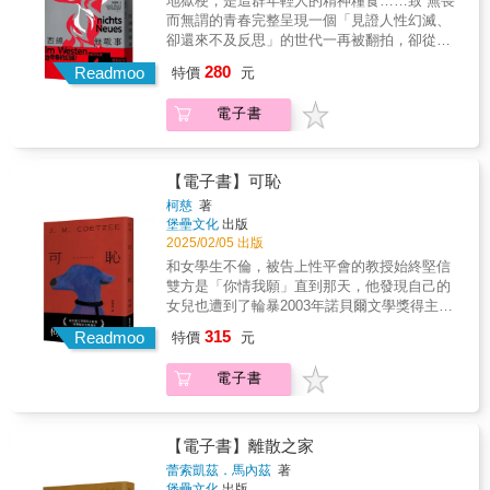
地獄梗，是這群年輕人的精神糧食……致 無畏
及利亞內戰中不同階級、種族、宗教、族裔、
的普世魅力⋯⋯他的早期作品已證實了自己是
姑姑家對他們來說猶如另一個世界，書架上擺
我既捨不得停止閱讀，又不想看到奧迪的故事
無的憂鬱與同理心⋯⋯本書絕對是文壇上了不
而無謂的青春完整呈現一個「見證人性幻滅、
性別的人們的樣貌，也觸及後殖民、傳統文
細節描摩大師⋯⋯這部小說同樣反映他從小處
滿了書本，空氣中瀰漫著咖哩與肉豆蔻的香
進入尾聲。洛勃森無疑是一位大師。」──史蒂
起的成就。——《印度斯坦時報》字裡行間盡
卻還來不及反思」的世代一再被翻拍，卻從未
化、道德責任等議題。阿迪契不僅用文字讓比
著眼的精準⋯⋯帕慕克以出神入化的筆法刻畫
氣，表弟妹的笑聲迴響在簡陋的屋子裡。在那
芬‧金「我愛這傢伙的作品，讀讀這本你就知道
是帕慕克對伊斯坦堡的熱愛，憑著細膩的描寫
被超越的傳奇名著一名滿腔熱血的愛國青年，
亞法拉重現世人眼前，隨之重生的還有人性和
凡夫俗子努力地做自己，追求幸福、正直與包
280
裡，凱姆比利首次體會到了自由，並遇見了令
Readmoo
為什麼了。」──李‧查德「年度最優秀的故事之
特價
元
能力，他清晰勾勒出新與舊、都市與鄉下、傳
一場看似永無止境的戰爭，一段將人生一分為
愛。
容的人生。——《印度時報》這部扣人心弦的
她怦然心動的阿瑪迪神父……《紫色木槿花》
一，希臘悲劇般的緊湊張力逐頁展開。」
統和現代之間衝突⋯⋯宛如吸晴的繁華錦
二的沙場經歷。★ 雷馬克作品精選集首發，旅
小說特別適合想了解土耳其政治社會，或單純
是阿迪契於二十六歲出版的處女作，一推出就
──《達拉斯晨間新聞》「洛勃森創造了迷人的
電子書
繡⋯⋯雖然敘事主要是第三人稱並以梅夫魯特
德專職譯者 温澤元全新譯本★ NETFLIX同名電
對政治社會局勢有興趣的讀者⋯⋯讓我對小說
好評不斷，奪下眾多國際獎項，令她成為炙手
角色，賦予他們絕妙的對話，即便情節不可思
為主角，但其他不同角色的聲音一再打斷敘
影原著，震撼國際，奪下四項奧斯卡獎★ 美國
的可能再度充滿信心，補足了社會評析或歷史
可熱的奈及利亞籍新世代作家。這部小說從女
議，讀者仍會一路追隨這個好故事。」──《聖
事，分別從各自角度來拓展故事的廣度。要是
國高中最佳讀物，亞馬遜年度「教師精選」
本身的缺口，深入尋常百姓的生活與欲望，爬
主角凱姆比利的視角出發，細緻刻畫了青春期
路易郵報》「洛勃森的寫作技巧依舊無庸置
由其他平庸的作家執筆，這樣的敘事技巧可能
（Teachers' pick）時代在沸騰，生命卻冰冷了
【電子書】可恥
梳了巨大歷史變革與小人物千思萬緒的關係。
少女的情感經驗、威權家庭的創傷、性意識的
疑：他寫出令人難忘的角色，交織在讓人無法
站不住腳，但交給帕慕克就不成問題，還能嫻
保羅在學會愛人之前，卻先學會了殺人，而世
我認為本書讀來跟《戰爭與和平》一樣燒腦，
柯慈
著
啟蒙，乃至她掙脫枷鎖、追求自由的蛻變過
抗拒的故事中。」──《科克斯書評》「極度刺
熟地變出精采的戲法。——《溫尼伯自由報》
界似乎再也沒他的容身之處。不到二十歲的他
堡壘文化
出版
卻又更能撫慰人心，讓我窺探原以為無法了解
程。既是一部動人的成長小說，也反映了天主
激的驚悚小說......文筆優美，充滿詩意。」──
帕慕克再度施展精湛的說故事能力⋯⋯帕慕克
滿懷熱血、站上前線，起身對抗一種仇恨，那
2025/02/05 出版
的生命經驗與伊斯坦堡的地理。——《紐約
教與傳統伊博文化的衝突，以及奈及利亞在建
英國《週日鏡報》「具有高度原創性......洛勃
在《我心中的陌生人》中體現的關懷有其獨特
種不知何故讓同一世代、不同陣營的年輕人相
客》帕慕克的文字無比瑰麗⋯⋯暖心、風趣又
和女學生不倫，被告上性平會的教授始終堅信
國後遭遇的後殖民處境。
森在序言中告訴我們『這是我命中註定要寫的
的普世魅力⋯⋯他的早期作品已證實了自己是
互殘殺的仇恨。不過，他必須先活著走出戰
溫婉動人⋯⋯說故事的奇作⋯⋯帕慕克筆下最
雙方是「你情我願」直到那天，他發現自己的
書』，他說得沒錯。」──英國《文學評論》
細節描摩大師⋯⋯這部小說同樣反映他從小處
場。「最偉大的作家之一……無論描寫人或自
快意的小說⋯⋯讀者也可充分感受到作者對伊
女兒也遭到了輪暴2003年諾貝爾文學獎得主柯
「這是一本超棒的驚悚小說，展示了洛勃森挑
著眼的精準⋯⋯帕慕克以出神入化的筆法刻畫
然，筆觸都十分敏銳、沉穩且精準。」──《紐
斯坦堡的深愛與驕傲。——《新印度快報》正
慈生涯最著名的傑作，亦是他最具爭議的小說
戰讀者期待的能力，以及對不同主題與風格的
凡夫俗子努力地做自己，追求幸福、正直與包
315
約時報書評》埃里希．瑪利亞．雷馬克是一戰
Readmoo
特價
元
如同他的其他作品，帕慕克嘗試描繪幸福的面
「柯慈筆下角色的救贖之旅往往是向下的，被
處理。強力推薦！」──《雪梨先鋒晨報》
容的人生。——《印度時報》這部扣人心弦的
的倖存者，他在《西線無戰事》中寫下了前線
貌，以及命運與意念如何牽動不同的喜悅時
內心的沉淪所驅使，但在被剝奪一切外在尊嚴
小說特別適合想了解土耳其政治社會，或單純
士兵眼中迷濛的世界，包括令人熱血激昂的砲
電子書
刻。但這本小說的問世，恰好襯托了今日土耳
後，卻反而從中獲得力量。」──諾貝爾文學獎
對政治社會局勢有興趣的讀者⋯⋯讓我對小說
擊、命懸一線的衝鋒任務，以及對同袍、乃至
其的局勢，也展現了帕慕克筆下角色的公開言
授獎詞**「講到男人和性，大衛，我對什麼都不
的可能再度充滿信心，補足了社會評析或歷史
於敵人的深刻情感。本書迅速在當時傷痕累累
論與私下想法，無論討論的是政治或家務事，
覺得意外了。也許對男人來說，對女人的恨會
本身的缺口，深入尋常百姓的生活與欲望，爬
的各國掀起風潮，成為傳世之作，不但立即翻
都有著赤裸裸的分歧。——《洛杉磯書評》這
讓性更刺激。你是男人，你應該知道。你和陌
【電子書】離散之家
梳了巨大歷史變革與小人物千思萬緒的關係。
拍成電影，雷馬克也因此獲諾貝爾和平獎提
本小說讀來無比愜意，始終洋溢著幽默與正能
生人做的時候──你抓住她，壓著她，讓她在你
我認為本書讀來跟《戰爭與和平》一樣燒腦，
蕾索凱茲．馬內茲
著
名。幾年後納粹當政，一度視之為禁書，但始
量。如果你以前不曉得這位土耳其小說家，建
下面，把你的重量壓在她身上……這不是有點
堡壘文化
出版
卻又更能撫慰人心，讓我窺探原以為無法了解