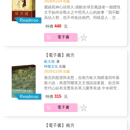
裡，是許多人探尋著的真相。可能在絕壁舉步
2026/01/14 出版
【各界推薦】一部揉雜歐陸登山哲學、美學、
動盪中掙扎，每個人揹負各自的鬼魂——失戀
維艱中，或在登高望遠的山頂，更也許是深夜
縈繞死神心頭長久‧感動全球百萬讀者一個體現
修養學……的山岳文學選集。徹底剝除了人類
的餘燼、背叛的隱痛，以及命運留下的罪與
時分醒來遙望星空時，登山的意義永遠在那不
文字如何在戰火之中照亮人心的故事「我不斷
對山的浪漫綺想，十一名作者中超過三分之一
罰。在那個泰國最混亂的年代，家族的興衰不
經意間浮現，提醒著山行者又該揹起行囊，勾
高估人類，也不停低估他們。同樣是人，怎麼
是以身殉山，通篇是以生命鑄就的凝鍊文字，
再只是經商，而是如何在被碾碎的時代裡，守
Readmoo
動起下一趟探索的勇氣！——呂忠翰，世界公
有人如此邪惡，又有人如此光明燦爛？」死神
致命危險就藏在冒險的風格裡。山的意義不是
住一絲生存的尊嚴。威拉蓬以破碎的「貓的記
440
特價
元
民兼探險家冰河、角峰、刃嶺滿布的阿爾卑斯
和偷書賊第一次相遇，是在白茫的雪地。九歲
誰說了算，冒險僅是「從總體生命脈絡剔出一
憶」，打撈起那些被劃除、被忽略的故事。這
山脈，是西方登山運動的搖籃，也是自然和文
的莉賽爾．麥明葛在前往寄養家庭途中，由於
段經驗」。一如賀曼．布爾（Hermann Buhl）
是一齣跨越四代的家族傳奇，更是對生命印記
電子書
明激盪交錯的思想疆域、生死交相輝映的矛盾
弟弟不幸亡故，只得就地埋葬。正是這個時
所言:「飢渴不住索求，我卻沒有任何東西可以
的溫柔看望：在真假未定的迷霧中，拼湊那些
舞台。《攀登的奧義》來自不同的時代、不同
候，莉賽爾下手偷了指導掘墓工人的手冊，只
安撫。時間彷彿凝結，消逝得太慢，慢到我以
縈繞心頭的破碎細節，才是我們真實存在過的
的文化、不同的環境，猶如一曲陽春白雪，引
為紀念早夭的弟弟與無緣再見的媽媽。而帶著
為這個夜晚永遠沒有盡頭。……新生的一天。
證明。
領有緣人一窺西方登山的核心，也或可嶄露一
弟弟的靈魂離開的死神，正巧目睹一切。來到
【電子書】南方
對我來說，光線就是我的救贖。」——伍元
個不分古今中外，由登山者所共享的心靈圖
寄養家庭以後的日子雖然窮苦，但在善良樂觀
和，「台灣山徑古道協會」理事長登山的意義
歐大旭
著
騰。——董威言（城市山人），作家、登山
的養父、粗魯但體貼的養母，以及頑皮的鄰居
──you never know，是山──深藏在每個人內心
時報文化
出版
者、戶外爸爸
男孩陪伴下，莉賽爾漸漸找回笑容。此後，莉
裡，是許多人探尋著的真相。可能在絕壁舉步
2025/11/28 出版
賽爾自火堆搶救出即將燒毀的禁書、從鎮長的
維艱中，或在登高望遠的山頂，更也許是深夜
無言的慾望與哀愁，在南方歐大旭睽違四年最
大宅邸行竊……偷來的每一本書都代表了她的
時分醒來遙望星空時，登山的意義永遠在那不
新小說，再度閃耀英文文壇訴說家庭、欲念與
一段經歷與成長。從偷書、學習識字到體會閱
經意間浮現，提醒著山行者又該揹起行囊，勾
世代心結布克獎長名單入圍李有成 中央研究院
讀的樂趣，逐漸掌握文字力量的莉賽爾，不只
動起下一趟探索的勇氣！——呂忠翰，世界公
歐美研究所兼任研究員張貴興 作家專文評析假
315
能夠鼓舞藏身於養父母家地下室的猶太人、安
Readmoo
特價
元
民兼探險家冰河、角峰、刃嶺滿布的阿爾卑斯
期一個月，兩個身家互異的男孩滋生出渴望杰
撫戰爭時期每顆惶然的心，最後更能夠親筆寫
山脈，是西方登山運動的搖籃，也是自然和文
伊的爺爺往生，在南部留下一座農場，全家在
下自己的故事。無情的戰火逼近莉賽爾居住的
電子書
明激盪交錯的思想疆域、生死交相輝映的矛盾
學期結束後前去渡假，發現當地連月乾旱、果
小鎮，死神緊跟在後。當死神與偷書賊再度見
舞台。《攀登的奧義》來自不同的時代、不同
樹病弱、百廢待舉，境地已一年不如一年。儘
面，從塵埃中拾起她殘破的書本時，所讀到
的文化、不同的環境，猶如一曲陽春白雪，引
管如此，杰伊的父親傑克叫他去果園裡找事
的，是一個連死神都震撼不已，重新審視人類
領有緣人一窺西方登山的核心，也或可嶄露一
做。在酷熱難耐的假期中，杰伊和農場經理的
【電子書】南方
的故事。好評推薦「引人入勝、力道強大的敘
個不分古今中外，由登山者所共享的心靈圖
兒子阿泉愈走愈近，各方面截然不同的兩人唯