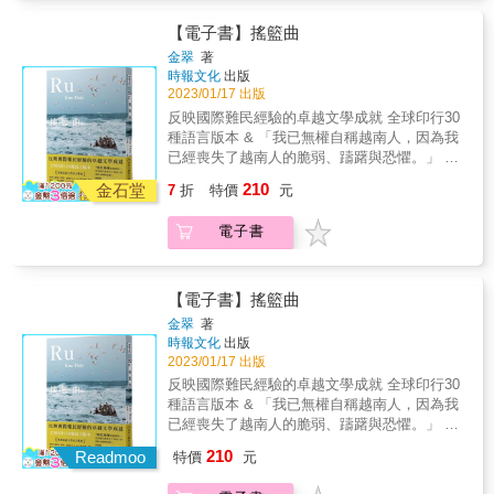
小大人的倔強，與老頑固的縝密心思，牽引出
的飛鴿、乖張的帽子、反叛的毒蛇，警察、謀
海鵰靜靜棲在橡膠樹上。突然牠們猛力往上
家 鄧惠文│精神科醫師、榮格心理分析師 蘇絢
師，年少時的阿瓜盧薩經常隨父親沿著鐵路旅
兩人不願說出的傷痛， 並在一次次互相幫助與
殺與無止盡的掩護逃亡&hellip;&hellip;宛如犯罪
衝，尖叫了二、三聲，脖子往後，鳥喙張開朝
慧│諮商心理師、璞成健康心理學堂創辦人 ──
行。多元的家庭背景與環境，讓他體會到身分
【電子書】搖籃曲
療癒中，堅硬的武裝逐漸消融，瓦解
小說的龍捲風式國族敘事。 & ‧媒體評論 &
天，翅膀拍動，身體緊繃。一會兒後，湖的那
溫暖推薦 失去的遺憾，擁有的美好，構成了我
認同的流動和複雜性，他的書寫集中在安哥拉
金翠
著
&hellip;&hellip; 【書評、知名作家、讀者一致
「揉合柯慈和馬奎斯，你會看到葡萄牙的未來
一頭傳來微弱回應。又過幾分鐘，一片白色羽
們生命的全部； 縱使悲傷如至暗深淵，愛依然
的歷史以及對身分的探究。 & ‧國際都柏林文學
時報文化
出版
讚譽】 「在這部精彩的處女作裡，講述了一個
諾貝爾獎候選人阿瓜盧薩。」 ──《Matches》
毛從雄鳥身上脫落，在一片寂靜中慢慢飄落地
會照進生命中，指引你方向。 十歲的蕾伊用不
獎評審委員會（IMPAC）評語 & 儘管《遺忘之
2023/01/17 出版
年輕女孩對抗被拋棄的命運，通過蕾伊倔強而
作者Alan Kaufman & 「在安哥拉首都魯安達，
面。」 & 哈利爾聆聽不說話，偶爾嗯嗯響應。
可思議的自律維持正常生活， 她按時起床上
書》揭示了飢餓、酷刑、殺戮的場景，並且圍
反映國際難民經驗的卓越文學成就 全球印行30
滿懷希望的內心對話，巧妙地展示了失落和孤
一棟豪華大樓的頂樓公寓裡，這名孤獨的年輕
當優素福以為他睡著，停嘴，他馬上在黑暗中
學，帶狗散步，寫功課，吃飯睡覺， 偶爾蜷縮
繞著人的「渴望遺忘」開展，然而全書的基調
種語言版本 & 「我已無權自稱越南人，因為我
獨的複雜性。」 ──全球圖書界聖經《出版人週
女子是誰？她為什麼親手築牆把自己的家封閉
冒出問題，督促優素福繼續說。有時優素福回
在媽媽的床上發呆出神， 一切努力都只為了隱
和主軸無非是「愛」&hellip;&hellip;作者賦予了
已經喪失了越南人的脆弱、躊躇與恐懼。」 &
刊》 「這是一部原創且令人印象深刻的處女
起來？她的名字叫露朵&hellip;&hellip;你無法不
想到廣袤的紅色大地上擁簇人類與動物，山崖
藏一件事──媽媽不見了。 萊緹每天坐在門廊睥
這個安哥拉故事的普世特性，使讀者毫無困難
一個女子回憶自己的一生經歷。 她是越南人，
作，是小說中的瑰寶。」 ──格雷姆．西米森
被憂悒沉思的她吸引。」 ──《科克斯書評》
聳立湖裡如火焰之牆，自己也會震懾無言。 &
210
睨世人， 扮演好「討人厭的老太婆」， 家裡發
金石堂
的理解並在其中找到希望。阿瓜盧薩筆下的魯
7
折
特價
元
卻不屬於越南。她是加拿大人，卻有著道地的
│《紐約時報》暢銷書作者 「這個故事如此迅
（Kirkus Reviews） & 「在這個以真實事件為
優素福說：「像天堂之門。」 & 本書特色 & ●
臭的垃圾是她安全感的來源， 更是她過往美好
安達宛如蜂巢，沒有人是孤立的，這些角色也
亞洲臉孔。 & 童年，她生長在南越一戶富裕大
速地將我捲入其中，以至於我沒有意識到自己
本的故事中，安哥拉最具創造力的小說家之一
出版當年即入圍布克獎，是作家古納重要代表
的回憶，包裹住失去的傷痛。 一場意外，讓原
讓我們感受到自己與世界深深的連繫。 & ‧張亦
電子書
家庭裡，從小受到良好教育。但共產黨掌權
一直屏住呼吸，直到故事的最後&hellip;&hellip;
阿瓜盧薩，找到一個完美的故事載體，來檢視
作。 ●以非洲人的視角寫非洲大陸，顛覆歐洲
本互看不順眼的鄰居兩人，走進彼此的人生；
絢專文導讀 & 失竊的鑽石、倒掛的數字、奇怪
後，他們家的財產遭到搜刮，生活空間遭到侵
這部小說清新而敏銳，像子彈一樣刺穿心靈，
自己的國家那段動盪不安的近代歷史
中心主義意識形態書寫的非洲歷史。 ●故事人
小大人的倔強，與老頑固的縝密心思，牽引出
的飛鴿、乖張的帽子、反叛的毒蛇，警察、謀
占。 後來她家人用私藏的金箔付偷渡費。上了
又像詩篇一樣舒緩。」 ──艾米．喬．伯恩斯│
&hellip;&hellip;阿瓜盧薩與莫三比克的米亞‧科
物與古納作品《來世》相關而被稱為前傳。
兩人不願說出的傷痛， 並在一次次互相幫助與
殺與無止盡的掩護逃亡&hellip;&hellip;宛如犯罪
船後，在擁擠、黑暗的船艙裡度過許多日子，
暢銷作家 「辛酸，令人振奮，文筆優美。」
【電子書】搖籃曲
托（二〇一五年曼布克國際獎決選入圍作家）
& 齊聲推薦（按姓名筆劃排序） & 王盛弘（作
療癒中，堅硬的武裝逐漸消融，瓦解
小說的龍捲風式國族敘事。 & ‧媒體評論 &
難民們肢體交疊，嘔吐物和嬰兒的尿四濺。船
──凱薩琳．金克斯│澳洲影子獎得主 「這是一
已然成為葡語非洲最獨特鮮明的聲音。」
家） 田家綾（專欄作家） 房慧真（作家） 林
金翠
著
&hellip;&hellip; 【書評、知名作家、讀者一致
「揉合柯慈和馬奎斯，你會看到葡萄牙的未來
最後到了馬來西亞，這些「船民」被送進難民
本令人震驚的小說：文筆優美而溫柔，可愛而
──《金融時報》（Financial Times） & 「如同
蔚昀（作家） 邱常婷（小說家） 阿潑（媒體工
時報文化
出版
讚譽】 「在這部精彩的處女作裡，講述了一個
諾貝爾獎候選人阿瓜盧薩。」 ──《Matches》
營。 他們獲加拿大政府收容，飛至魁北克。在
充滿愛心，幽默又令人心碎，這些正是我們最
葡萄牙作家佩索亞、阿根廷作家波赫士，葡萄
作者） 葉佳怡（作家） 趙又萱 Abby
2023/01/17 出版
年輕女孩對抗被拋棄的命運，通過蕾伊倔強而
作者Alan Kaufman & 「在安哥拉首都魯安達，
善心人的幫助下，她慢慢恢復正常生活，但心
希望在小說中所感受到的東西。」 ──亞馬遜國
牙／安哥拉作家阿瓜盧薩也展現高超的『文學
Chao（作家，編輯） 盧郁佳（作家） 謝佩
反映國際難民經驗的卓越文學成就 全球印行30
滿懷希望的內心對話，巧妙地展示了失落和孤
一棟豪華大樓的頂樓公寓裡，這名孤獨的年輕
中永遠存在流亡者的失重與空虛。 她一度回到
外讀者 &
騙徒』本領，其虛構創造教人目眩神迷
霓（策展人／藝評人 ）& 鴻鴻（詩人、導演 ）
種語言版本 & 「我已無權自稱越南人，因為我
獨的複雜性。」 ──全球圖書界聖經《出版人週
女子是誰？她為什麼親手築牆把自己的家封閉
家鄉，然而，她發現那裡的人已經不把她視為
&hellip;&hellip;阿瓜盧薩精熟於多種體裁結構，
《天堂》是一部令人震撼的作品。和老舍的
已經喪失了越南人的脆弱、躊躇與恐懼。」 &
刊》 「這是一部原創且令人印象深刻的處女
起來？她的名字叫露朵&hellip;&hellip;你無法不
越南人。 她是兩個孩子的母親，孩子卻長得不
悠遊在間諜小說、田園敘事、內在省思之間轉
《駱駝祥子》或鄭清文的〈三腳馬〉一樣，講
一個女子回憶自己的一生經歷。 她是越南人，
作，是小說中的瑰寶。」 ──格雷姆．西米森
被憂悒沉思的她吸引。」 ──《科克斯書評》
210
像她，而有著白人臉孔。弟弟是自閉症患者。
Readmoo
特價
元
換自如，同時仍能對角色投入深刻的感情，每
述的是一個純真的心靈如何墮落的故事。雖然
卻不屬於越南。她是加拿大人，卻有著道地的
│《紐約時報》暢銷書作者 「這個故事如此迅
（Kirkus Reviews） & 「在這個以真實事件為
因為孩子，她懂得了愛。 流亡三十年後，她看
個人物的故事都深烙讀者內心，迫使我們反思
非洲距離台灣遙遠，但《天堂》讓我們看到，
亞洲臉孔。 & 童年，她生長在南越一戶富裕大
速地將我捲入其中，以至於我沒有意識到自己
本的故事中，安哥拉最具創造力的小說家之一