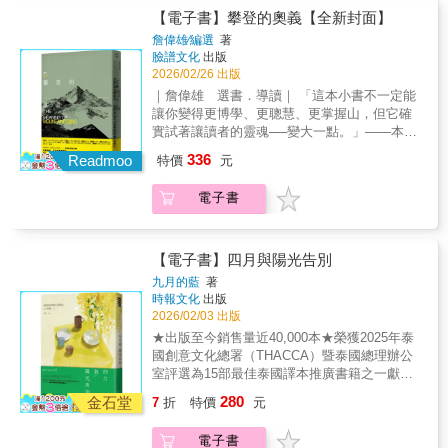
自有芙頌賦予的靈魂與意義。日積月累之下，
類登山行為背後的哲學原點試圖回答一個亙古
【電子書】攀登的奧義【全新封面】
芙頌的物品組成了一座凱末爾的博物館。凱末
難題──我們為何冒險？伍元和 「台灣山徑古
爾的博物館是她的純真，是他的病態，是一座
詹偉雄∕編選
著
道協會」理事長呂忠翰 世界公民兼探險家連
臉譜文化
出版
收藏愛之徒勞的博物館。博物館裡每一個切切
明偉 作家陳德政 作家董威言（城市山
2026/02/26 出版
訴說著愛情身世的日常小物件，都銘記著那段
人） 作家、登山者、戶外爸爸詹宏志 作家
伊斯坦堡的傾城之戀。
｜詹偉雄 選書．導讀｜ 「這本小書不一定能
鄭陸霖 國立台灣大學創新設計學院副教授謝
讓你變得更博學、更聰慧、更掌握山，但它確
哲青 作家、旅行家、知名節目主持人──推薦
實試著讓讀者的靈魂──變大一點。」——本書
高山，如此危險且致命，但仍然有無數人即使
編者 詹偉雄山，為何能成為登山者生命意義的
336
犧牲生命也要登上峰嶺。究竟登山的意義是什
Readmoo
特價
元
來源？馬洛里：登山家即是藝術家！齊美爾：
麼？自十九世紀中葉以來，登山運動興起，登
活這條命，就是為了冒這場險⋯⋯尼采：要像
山者們前仆後繼，挑戰著由阿爾卑斯到喜馬拉
電子書
花崗岩一樣原始、堅強有力社會觀察家、資深
雅的各個未登峰，也窮盡他們的思想與文采，
登山史研究者 詹偉雄 親自選文導讀精選歐洲山
想要回答出「登山的意義」之於個人的答案。
岳文學史發軔期十七篇重要經典選文，描摹人
由社會觀察家，同時也是資深登山史研究者的
類登山行為背後的哲學原點試圖回答一個亙古
【電子書】四月與陽光告別
詹偉雄先生所選編的本書，即精選由十九世紀
難題──我們為何冒險？伍元和 「台灣山徑古
九月的藍
著
中葉至二十世紀初共十一位西方登山家與思想
道協會」理事長呂忠翰 世界公民兼探險家連
時報文化
出版
家以為回應的十七篇文章，包括曾留下名言
明偉 作家陳德政 作家董威言（城市山
2026/02/03 出版
「因為山在那裡」的傳奇英國登山家喬治・
人） 作家、登山者、戶外爸爸詹宏志 作家
★出版至今銷售量近40,000本★榮獲2025年泰
雷．馬洛里（George Leigh Mallory，1886-
鄭陸霖 國立台灣大學創新設計學院副教授謝
國創意文化總署（THACCA）暨泰國總理辦公
1924）的〈做為藝術家的登山者〉（The
哲青 作家、旅行家、知名節目主持人──推薦
室評選為15部最佳泰國譯本推廣書籍之一獻給
Mountaineer as Artist）；維吉尼亞・吳爾芙的
高山，如此危險且致命，但仍然有無數人即使
所有「局外人」的情書願所有的「四月」，都
父親、英國作家暨登山家萊斯禮．史蒂芬
280
犧牲生命也要登上峰嶺。究竟登山的意義是什
金石堂
7
折
特價
元
能找到屬於你的「陽光」充滿楊桃果香、梔子
（Leslie Stephen，1832-1904）的〈一個登山
麼？自十九世紀中葉以來，登山運動興起，登
花香、潮溼泥土芬芳的青春成長小說「我們活
家的懊悔〉（The Regrets of a
山者們前仆後繼，挑戰著由阿爾卑斯到喜馬拉
電子書
在一個稍縱即逝的時代，記得一些，忘記一
Mountaineer）；首次登上阿爾卑斯山馬特洪峰