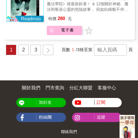
我一旦開始嘗試去想別的事情，就看見步槍的
魔法學院》後最新鉅著！ & 12個關於神祕、魔
點時，我會爆炸迸發，用一道像鎂光一樣激烈
槍口正瞄準我。 & ▌〈房間〉裡，一心只想進
法和叛逆心靈的危險故事， 宛如紡錘般不停轉
而短暫的火光，照亮全世界。 & ▌一段〈親密
入丈夫瘋狂世界的妻子，最終導致悲劇。 「妳
動，揭示了充滿警告和曲折的真相， 它們猶如
關係〉裡，究竟「性」比較重要，還是
280
我之間，有一堵牆。我看得見妳，我對妳說
Readmoo
特價
元
我們這個時代的實境，如果你膽子夠大，就請
「愛」？ 他對我說：「妳會來的！」雙眼炯炯
話，但妳在另一邊。究竟是什麼阻撓我們相
開始閱讀。 ★顛覆傳統，重新演繹經典童話★
有神。「妳會搬到我家，我要妳完全屬於
愛？從前似乎簡單多了。在漢堡市的時候。」
電子書
& 蘇曼．查納尼講述了12個由來已久的故事，
我。」我討厭他試圖催眠我時的眼神，他搓揉
「對。」愛芙悲傷地說。又是漢堡市。他從不
顛覆經典童話的原貌，以獨到手法重新詮釋，
著我的手臂，當我看著那雙眼睛時，我總想到
提及他們真正的過往。他們兩個都沒去過漢堡
過程中增添出人意料的劇情轉折，偶爾出現毛
他的胸毛。妳會過來，我要妳完全屬於我。他
市。 & ▌希臘神話中〈黑若斯達特斯〉的事
骨悚然的氛圍，為故事帶來不一樣的啟發，看
怎麼能說這種話？我又不是狗。 & ▌〈一個領
1
2
3
頁數
1
/3
移至第
頁
蹟，竟讓準備持槍殺人的他領悟存在的意義？
見多元價值觀，打造出與眾不同、獨一無二的
袖的童年〉，充滿了對自我、父母、他人及社
我身上帶著槍，它能發出巨響、引起轟動。但
新時代童話，內容包含： & ￭ 農家男孩傑克漸
會的質疑與困惑&hellip;&hellip; 「我以後也會
我的自信心不再是由它而來，而是來自我自己
漸發現，自己母親竟和生活在豆莖上的怪物一
成為領袖嗎？」呂希昂問道。「當然，我的孩
──我就是槍枝、炸藥與砲彈的一份子
樣可怕&hellip;&hellip; ￭ 沉睡多時的主角在驚愕
子，我是為了這個原因而生你的。」「那我會
&hellip;&hellip;有一天，當我陰暗的一生抵達終
恐懼中甦醒，無法解釋身上細小紅邊的傷口
指揮誰？」「這個嘛，等我死了之後，你就會
點時，我會爆炸迸發，用一道像鎂光一樣激烈
&hellip;&hellip; ￭ 小美人魚不再可憐兮兮請求深
是我工廠的老闆，你會指揮我的工人們。」 &
而短暫的火光，照亮全世界。 & ▌一段〈親密
海女巫送給她一雙腳&hellip;&hellip; ￭ 灰姑娘的
關於我們
門市查詢
分紅大聯盟
客服中心
透過沙特筆下的精采故事，我們將發現，存在
關係〉裡，究竟「性」比較重要，還是
王子喜歡的是來自甜瓜攤的小老鼠
主義關心的議題至今仍未過時，生命的偶然與
「愛」？ 他對我說：「妳會來的！」雙眼炯炯
&hellip;&hellip; ￭ 美女狂暴般的戰鬥，她毫不猶
荒謬，各種苦悶、焦慮、絕望和孤單，乃至於
有神。「妳會搬到我家，我要妳完全屬於
加好友
訂閱
豫地拔出刀，狠刺心愛的野獸&hellip;&hellip; ￭
追求真實的自我，依然是每個時代人類不斷面
我。」我討厭他試圖催眠我時的眼神，他搓揉
白雪公主是位黑人女孩，然而「白雪」這名字
對的課題。 &
著我的手臂，當我看著那雙眼睛時，我總想到
對她來竟是莫大諷刺！ ￭ 拒絕成為藍鬍子的待
粉絲團
追蹤
他的胸毛。妳會過來，我要妳完全屬於我。他
宰獵物，被害者尋獲通往活命的路徑
怎麼能說這種話？我又不是狗。 & ▌〈一個領
&hellip;&hellip; ￭溫蒂離開夢幻島後，發現海盜
袖的童年〉，充滿了對自我、父母、他人及社
的成熟比彼得潘的幼稚更有吸引力！ & 在一個
聯絡我們
會的質疑與困惑&hellip;&hellip; 「我以後也會
魔法與希望、忌妒與復仇的世界，還原真實人