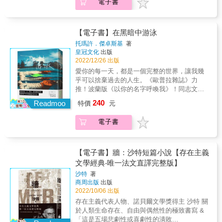
見越南親人們在異國獲得新生，越南也掙脫了
電子書
自己的同理與理解能力。」 ──《明尼亞波利斯
無論在何時、何地，有權力者對無權力者的壓
家庭裡，從小受到良好教育。但共產黨掌權
一直屏住呼吸，直到故事的最後&hellip;&hellip;
阿瓜盧薩，找到一個完美的故事載體，來檢視
鐵幕。她相信地平線外永遠會有新的可能和希
星報》（Minneapolis Star Tribune） & 「安哥
迫都是一樣的。讓人失去自由的，不是虐待，
後，他們家的財產遭到搜刮，生活空間遭到侵
這部小說清新而敏銳，像子彈一樣刺穿心靈，
自己的國家那段動盪不安的近代歷史
望。 & 這部小說由一個個短篇構成，片斷之間
拉獨立戰爭後，一名葡萄牙女人決定將自己閉
也不是利益，而是剝奪一個人的尊嚴。對殖民
占。 後來她家人用私藏的金箔付偷渡費。上了
又像詩篇一樣舒緩。」 ──艾米．喬．伯恩斯│
&hellip;&hellip;阿瓜盧薩與莫三比克的米亞‧科
隱約互相呼應，如夢境般的跳接，既破碎又完
鎖起來，從此與世隔絕。小說讀來宛若馬奎斯
主義有興趣的人應該看這本書，對如何反抗殖
船後，在擁擠、黑暗的船艙裡度過許多日子，
暢銷作家 「辛酸，令人振奮，文筆優美。」
【電子書】在黑暗中游泳
托（二〇一五年曼布克國際獎決選入圍作家）
整，既混亂又協調。作者金翠才氣橫溢，能在
與柯慈的綜合體，是令人驚嘆的說故事大師傑
民主義（包括自己身上的殖民主義痕跡）有興
難民們肢體交疊，嘔吐物和嬰兒的尿四濺。船
──凱薩琳．金克斯│澳洲影子獎得主 「這是一
已然成為葡語非洲最獨特鮮明的聲音。」
托瑪許．傑卓斯基
著
極短的單篇中塑造出鮮明意象，或表達出深刻
作。」 ──《華盛頓獨立書評》（Washington
趣的人，更應該看這本書。&mdash;&mdash;
最後到了馬來西亞，這些「船民」被送進難民
本令人震驚的小說：文筆優美而溫柔，可愛而
──《金融時報》（Financial Times） & 「如同
皇冠文化
出版
意涵，打動人心。她的寫法打破了一般對於歷
Independent Review of Books） & 「這個故事
林蔚昀（作家） & 既是成長小說，也是冒險奇
營。 他們獲加拿大政府收容，飛至魁北克。在
充滿愛心，幽默又令人心碎，這些正是我們最
葡萄牙作家佩索亞、阿根廷作家波赫士，葡萄
2022/12/26 出版
史題材小說的沉重印象，顯得輕靈、率性，帶
挑戰了我們所想像『英雄』與『惡人』之間清
遇，一位當代的狄更斯，讓幾乎被消音的非洲
善心人的幫助下，她慢慢恢復正常生活，但心
希望在小說中所感受到的東西。」 ──亞馬遜國
牙／安哥拉作家阿瓜盧薩也展現高超的『文學
愛你的每一天，都是一個完整的世界，讓我幾
有私密感與新潮感。這部卓越的作品不僅反映
晰可分的界線，迫使我們重新思考歷史與我們
說出生動嘹亮的故事，一展卷就欲罷不能。
中永遠存在流亡者的失重與空虛。 她一度回到
外讀者 &
騙徒』本領，其虛構創造教人目眩神迷
乎可以捨棄過去的人生。《歐普拉雜誌》力
國際難民的經驗，也為世間的許多情感與情
的虛構。它達成最優秀文學作品應有的效果：
&mdash;&mdash;鴻鴻（詩人、導演 ） & 古納
家鄉，然而，她發現那裡的人已經不把她視為
&hellip;&hellip;阿瓜盧薩精熟於多種體裁結構，
推！波蘭版《以你的名字呼喚我》！同志文學
結、欲望與折磨、夢想與蒼涼留下了雋永的斷
讓我們黏在椅子上捨不得起身。」 ──Maaza
的作品擺脫了對東非刻板的描述，讓我們看到
越南人。 她是兩個孩子的母親，孩子卻長得不
悠遊在間諜小說、田園敘事、內在省思之間轉
驚豔之作，全國公共廣播電台評選2020最佳書
簡殘篇。 &
Mengiste，《Words without Borders》 & 「安
了東非的多元文化，這是全球其他地區許多人
240
像她，而有著白人臉孔。弟弟是自閉症患者。
Readmoo
特價
元
換自如，同時仍能對角色投入深刻的感情，每
籍！「我們」是什麼？無法在日光下問出口的
哥拉獨立前夕，露朵用磚牆將自己封閉在公寓
皆不熟悉的面向。&mdash;&mdash;諾貝爾文
因為孩子，她懂得了愛。 流亡三十年後，她看
個人物的故事都深烙讀者內心，迫使我們反思
問題，只能在黑暗中化為綿長的低語──我們不
裡，並在其中生活了三十年，這個故事令我回
學獎委員會 & 對處於變革邊緣的非洲充滿了迷
見越南親人們在異國獲得新生，越南也掙脫了
電子書
自己的同理與理解能力。」 ──《明尼亞波利斯
想結束。第一次見到你時，是我的心自己認出
望當今的時代，如果待在室內成為新常態，我
人的描繪。無論是對於一個敏感的男孩或整個
鐵幕。她相信地平線外永遠會有新的可能和希
星報》（Minneapolis Star Tribune） & 「安哥
了你。四目交接的瞬間，時間彷彿凝結成永
們是否會像露朵那樣因應，而最終走出門時，
大陸，都充滿了對自由的本質及失去的純真，
望。 & 這部小說由一個個短篇構成，片斷之間
拉獨立戰爭後，一名葡萄牙女人決定將自己閉
恆。我們還只是大學生，你卻有種天生的優
又將如何看待外面的世界？會更美好嗎？這本
深刻的思考。&mdash;&mdash;《紐約時
隱約互相呼應，如夢境般的跳接，既破碎又完
鎖起來，從此與世隔絕。小說讀來宛若馬奎斯
雅，從容地面對自己與這個世界，恐懼似乎永
【電子書】牆：沙特短篇小說【存在主義
書也道出愛的救贖力量，以及人類是如何需要
報》 & 古納巧妙地將主人翁的故事與改變這
整，既混亂又協調。作者金翠才氣橫溢，能在
與柯慈的綜合體，是令人驚嘆的說故事大師傑
遠不會滲透你的心。我們在黑暗中的河畔交換
文學經典‧唯一法文直譯完整版】
彼此。儘管露朵認為自己可以獨自一人度日，
片大陸的巨大歷史力量交織在一起，這所有的
極短的單篇中塑造出鮮明意象，或表達出深刻
作。」 ──《華盛頓獨立書評》（Washington
生活、煩惱，我也把我的秘密給了你──那本不
然而當男孩薩巴魯爬牆闖入，與她建立關係，
一切同時以一種豐富誘人的語言呈現，讓人陶
意涵，打動人心。她的寫法打破了一般對於歷
沙特
著
Independent Review of Books） & 「這個故事
該出版的《喬凡尼的房間》，以及不被允許存
她的人生也就此改變。」 ──Zukiswa
醉在故事的力量中。&mdash;&mdash;《洛杉
商周出版
出版
史題材小說的沉重印象，顯得輕靈、率性，帶
挑戰了我們所想像『英雄』與『惡人』之間清
在的，我那份異於其他男孩的情感。而你溫柔
Wanner，《Mail Guardian》 & 「每一頁都充
磯時報》 & 充滿活力，極為震撼。書中描繪了
2022/10/06 出版
有私密感與新潮感。這部卓越的作品不僅反映
晰可分的界線，迫使我們重新思考歷史與我們
的一句「別怕」，竟足以讓我的害怕與羞恥徹
滿想像。」 ──《愛爾蘭獨立報》（The Irish
歐洲列強接管邊緣大陸的伊甸園般的自然美
國際難民的經驗，也為世間的許多情感與情
存在主義代表人物、諾貝爾文學獎得主 沙特 關
的虛構。它達成最優秀文學作品應有的效果：
底融化。我們在湖邊與森林完整感受彼此，我
Independent）
景，也以迷人文筆道出了在非洲的穆斯林、印
結、欲望與折磨、夢想與蒼涼留下了雋永的斷
於人類生命存在、自由與偶然性的極致書寫 &
讓我們黏在椅子上捨不得起身。」 ──Maaza
感覺自己就像蛻了皮，棄置了過去的人生。然
度商人和土著部落之間的故事。
簡殘篇。 &
「這是五場悲劇性或喜劇性的潰敗
Mengiste，《Words without Borders》 & 「安