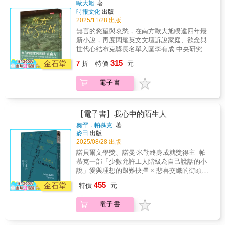
歐大旭
著
事……若沒了文字，我們人類什麼也不是！死
騰。——董威言（城市山人），作家、登山
有一交集。在果園裡，在鎮上的街頭，兩人對
時報文化
出版
亡，不再狂傲！」——《華盛頓郵報》（The
者、戶外爸爸
彼此的吸引力與日俱增。在農莊裡，爸媽和姊
2025/11/28 出版
Washington Post）「莉賽爾展現一種無可置疑
姊拾起個人的怨與悔，彼此漸行漸遠。在龐大
無言的慾望與哀愁，在南方歐大旭睽違四年最
的人性希望，在戰火、貧困、殘酷的環境中可
的外力威脅下，這一群人的人生將步入荒涼，
新小說，再度閃耀英文文壇訴說家庭、欲念與
以仰賴的希望。」——《紐約時報》（The
如同周遭這片土地。《南方》兼具恢宏氣勢與
世代心結布克獎長名單入圍李有成 中央研究院
New York Times）「本書足以和馮內果《第五
親密感，是一幅私生活與外在現實相互衝擊的
歐美研究所兼任研究員張貴興 作家專文評析假
號屠宰場》裡面的肅穆、安慰人心的黑色幽默
315
寫照。歐大旭聚焦這一家，精心刻劃他們如何
金石堂
7
折
特價
元
期一個月，兩個身家互異的男孩滋生出渴望杰
相提並論。」——《時代雜誌》（Time）「足
在劇變年代尋找出路，將發展成四部曲，根據
伊的爺爺往生，在南部留下一座農場，全家在
以和《安妮的日記》與《夜》等書並列經典作
當代情狀演繹成煥然一新的史詩。
電子書
學期結束後前去渡假，發現當地連月乾旱、果
品之林！書中的哀愁與悲劇，像黑白電影一般
樹病弱、百廢待舉，境地已一年不如一年。儘
掠過讀者眼前……不斷擾動著讀者的心緒，又
管如此，杰伊的父親傑克叫他去果園裡找事
充滿無窮的詩意美感。」——《今日美國報》
做。在酷熱難耐的假期中，杰伊和農場經理的
（USA Today）「作者說故事的技巧高超，故
【電子書】我心中的陌生人
兒子阿泉愈走愈近，各方面截然不同的兩人唯
事非凡又催人熱淚，一氣呵成。」——《衛
奧罕．帕慕克
著
有一交集。在果園裡，在鎮上的街頭，兩人對
報》（The Guardian）
麥田
出版
彼此的吸引力與日俱增。在農莊裡，爸媽和姊
2025/08/28 出版
姊拾起個人的怨與悔，彼此漸行漸遠。在龐大
諾貝爾文學獎、諾曼‧米勒終身成就獎得主 帕
的外力威脅下，這一群人的人生將步入荒涼，
慕克一部「少數允許工人階級為自己說話的小
如同周遭這片土地。《南方》兼具恢宏氣勢與
說」愛與理想的艱難抉擇 × 悲喜交織的街頭人
親密感，是一幅私生活與外在現實相互衝擊的
物群像 × 伊斯坦堡五十年的風物史詩城市之所
455
寫照。歐大旭聚焦這一家，精心刻劃他們如何
金石堂
特價
元
以為城市，正是因為你能將內心的奇異感覺隱
在劇變年代尋找出路，將發展成四部曲，根據
藏在人群之中。 ★與普魯斯特、湯瑪斯．曼、
當代情狀演繹成煥然一新的史詩。
電子書
卡爾維諾、艾可等一代大師並列★帕慕克親自
指定大師攝影：內封照片使用萊卡名人堂攝影
獎得主、「伊斯坦堡之眼」攝影記者Ara Güler