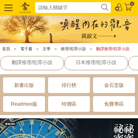
0
首頁
＞
電子書
＞
文學
＞
推理/犯罪小說
＞
翻譯推理/犯罪小說
翻譯推理/犯罪小說
日本推理/犯罪小說
新書出版
排行榜
金石堂版
Readmoo版
特價區
免費專區