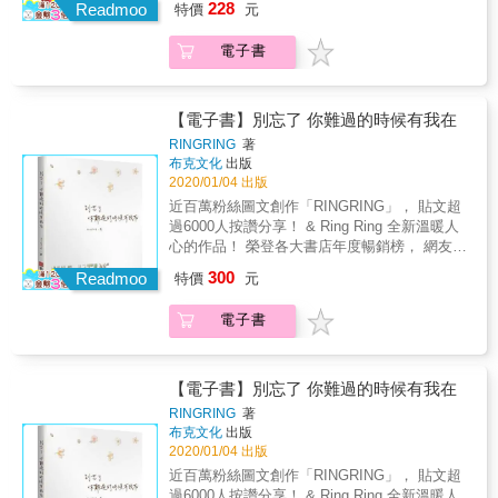
228
老師，每天都要以一敵二、三十人，除了傳授
Readmoo
特價
元
是個什麼樣的職業？ 學校生活又是怎樣的情
學業上的知識外、關心學生的各種情況，此
景？ 上萬粉絲感動回饋： 「寫到心坎裡！有共
外，每天還有處理不完的繁瑣小事。這樣還沒
電子書
鳴！蔡老師誇張幽默的畫風很療癒，工作不孤
結束喔！下班後還要奮戰，繼續面對這二、三
單！」 「一語道中老師的辛酸甘苦！」 「謝謝
十人背後的龐大勢力，家長們的電話聯繫或
您的畫，讓我們把老師的辛酸釋懷了！繼續
Line的通知音效每晚不絕於耳！儘管如此，所
Fighting !」 「完美體現教育現場及教師心聲！
【電子書】別忘了 你難過的時候有我在
有的辛勞與委屈都會因著孩子臉上的燦爛笑容
一整個於我心有戚戚焉！」 「原來我並不孤
RINGRING
著
而消逝！ 給現在是家長或是以後也會是家長的
單，讓我們繼續撐下去！」 給曾經當過學生或
布克文化
出版
你： 家長是老師的教育夥伴，良好的親師溝
是現在還是學生的你： 青春無敵，當柴米油鹽
2020/01/04 出版
通，可以轉換成老師的助力，共同面對孩子的
距離很遙遠，人情冷暖還沒經歷，心中擁有的
近百萬粉絲圖文創作「RINGRING」， 貼文超
問題。 家長理性的建議與溝通，可以有效地增
還只是對世界抱持著美好的想像，老師的話是
過6000人按讚分享！ & Ring Ring 全新溫暖人
進教學效能，非理性的指責，可能是壓垮教師
否只是從你耳邊輕輕飄過？ 給曾經當過老師或
心的作品！ 榮登各大書店年度暢銷榜， 網友公
熱情與教育愛的最後一根稻草喔！ 每個行業均
是現在還是老師的你： 在教育第一線的基層小
推最療癒人心的圖文創作， 繼《沒人像我一樣
有其背後的辛勞，《老師，你有事嗎？》期望
300
老師，每天都要以一敵二、三十人，除了傳授
Readmoo
特價
元
在乎你》《翻開心裡的回憶》， 獻上暖心圖文
以幽默的方式，讓更多人了解老師的甘苦，一
學業上的知識外、關心學生的各種情況，此
小品。 & 純手繪的圖文搭配清新筆觸，娓娓道
起為第一線的教育工作者加油打氣！
外，每天還有處理不完的繁瑣小事。這樣還沒
電子書
出現代人的心靈深處， 偶有的善意，有時的小
結束喔！下班後還要奮戰，繼續面對這二、三
惡魔，游走於正念與負能量之間， 對世界、對
十人背後的龐大勢力，家長們的電話聯繫或
人生、對自己的迷惘&hellip;&hellip; &
Line的通知音效每晚不絕於耳！儘管如此，所
RingRing這個名字，藏了一個小小含意， 直接
【電子書】別忘了 你難過的時候有我在
有的辛勞與委屈都會因著孩子臉上的燦爛笑容
翻譯是「響響」， 希望大家看了這些小語能多
RINGRING
著
而消逝！ 給現在是家長或是以後也會是家長的
「想想」。 慢慢的，學習 不要去看自己手中沒
布克文化
出版
你： 家長是老師的教育夥伴，良好的親師溝
有的，多看看自己擁有的； 有時候回想 就算碰
2020/01/04 出版
通，可以轉換成老師的助力，共同面對孩子的
到再多的困難，最後也都是 笑笑成了人生的舊
近百萬粉絲圖文創作「RINGRING」， 貼文超
問題。 家長理性的建議與溝通，可以有效地增
檔案。 & 每個人都有心煩的時候， 也許你也正
過6000人按讚分享！ & Ring Ring 全新溫暖人
進教學效能，非理性的指責，可能是壓垮教師