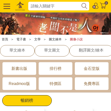
0
首頁
＞
電子書
＞
文學
＞
圖文繪本
＞
圖像小說
華文繪本
華文圖文
翻譯圖文/繪本
新書出版
排行榜
金石堂版
Readmoo版
特價區
免費專區
暢銷榜