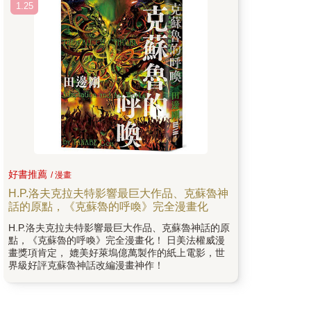
1.25
好書推薦
/ 漫畫
H.P.洛夫克拉夫特影響最巨大作品、克蘇魯神
話的原點，《克蘇魯的呼喚》完全漫畫化
H.P.洛夫克拉夫特影響最巨大作品、克蘇魯神話的原
點，《克蘇魯的呼喚》完全漫畫化！ 日美法權威漫
畫獎項肯定， 媲美好萊塢億萬製作的紙上電影，世
界級好評克蘇魯神話改編漫畫神作！