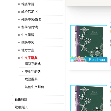
韓語學習
韓檢TOPIK
外語學習/辭典
留學/留學考
中文學習
華語學習
地方方言
中文字辭典
Readmoo
國語字辭典
學生字辭典
成語辭典
其他中文辭典
藝術設計
電腦資訊