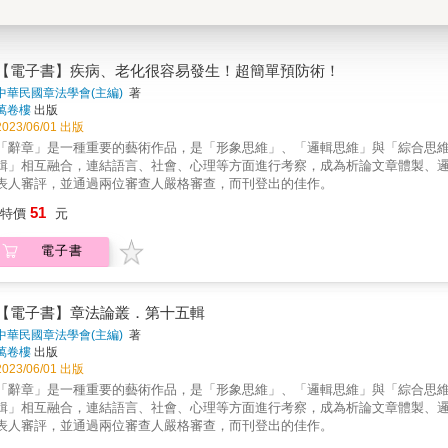
【電子書】疾病、老化很容易發生！超簡單預防術！
中華民國章法學會(主編)
著
萬卷樓
出版
2023/06/01 出版
「辭章」是一種重要的藝術作品，是「形象思維」、「邏輯思維」與「綜合思
輯」相互融合，連結語言、社會、心理等方面進行考察，成為析論文章體製、
表人審評，並通過兩位審查人嚴格審查，而刊登出的佳作。
51
特價
元
電子書
【電子書】章法論叢．第十五輯
中華民國章法學會(主編)
著
萬卷樓
出版
2023/06/01 出版
「辭章」是一種重要的藝術作品，是「形象思維」、「邏輯思維」與「綜合思
輯」相互融合，連結語言、社會、心理等方面進行考察，成為析論文章體製、
表人審評，並通過兩位審查人嚴格審查，而刊登出的佳作。