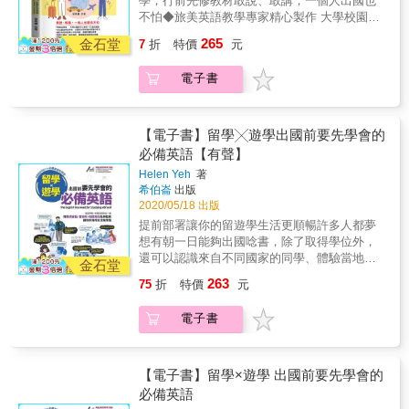
學，行前先修教材敢說、敢講，一個人出國也
能在不同的教育環境裡，重新找到自己的價
不怕◆旅美英語教學專家精心製作 大學校園生
值。她曾因為英文不夠好，在ESL課程裡被當
活實況 全部都是最簡單、實用的對話 讓您了解
265
掉；曾經白天在華盛頓大學上班、晚上兼差遛
金石堂
7
折
特價
元
美國大學生天天掛在嘴邊的話◆本書適合多方
狗維持生活；甚至在寒冷的大雨裡，眼鏡掉進
位的英語學習者 讓年輕學子們，可以跟美國同
狗大便中，一邊哭、一邊重新把眼鏡擦乾戴回
電子書
步 說美國年輕人天天說的話【全方位英語學習
去。也正是那一刻，她突然明白：「我不想把
者都適用】◆年輕學子們，可以跟美國同步，
自己的人生活成這個樣子。」於是，她開始創
說美國年輕人天天說的話◆英語自學者，不用
業。沒有資金、沒有人脈、沒有背景，從架網
出國，就可以學好一口道地的美語◆想出國留
【電子書】留學╳遊學出國前要先學會的
站、拍影片、跑校園、拜訪家長開始，一步一
學或遊學者，出國前，可以先熟悉道地美語的
必備英語【有聲】
步成立了「西雅圖留學中心」。因為曾經沒有
說法， 避免出國後「有聽沒有懂」的窘境；◆
人帶、沒有人幫，所以她選擇成為那個願意接
Helen Yeh
著
還有想要了解，現在美國年輕一輩，到底在說
希伯崙
出版
住別人的人。★不只是留學經驗談，更是一段
什麼的人，您們會發現，這是一本超級實用、
2020/05/18 出版
從自我懷疑到重新相信自己的真實人生故事。
有效的好書！【本書特色】◆將年輕有活力的
書中以第一人稱敘事方式，完整記錄Kelly從臺
提前部署讓你的留遊學生活更順暢許多人都夢
美式文化活，生生的呈現出來，讓您不但可以
灣到美國的成長歷程，包括留學初期的文化衝
想有朝一日能夠出國唸書，除了取得學位外，
學會一口道地的純美語。◆更可以破除文化上
擊、語言挫敗、家庭壓力、婚姻低谷與創業掙
還可以認識來自不同國家的同學、體驗當地的
的隔閡， 清清楚楚的瞭解美國年輕人到底在說
金石堂
扎。透過真實且細膩的描述，帶領讀者貼近一
生活、拓展人生的視野。但是出國唸書除了要
什麼。◆瞭解他們的生活形態，熟悉他們年齡
263
75
折
特價
元
位留學生最赤裸的人生現場。★首度公開美國
克服語言障礙外，對於新的環境、不同的文化
層的思想文化，跟他們說著同樣道地的美語。
留學最真實的一面，不只談夢想，更談焦慮、
價值觀、甚至連吃、住、交通等再普通不過的
【內容重點】◆讓您熟悉美國青少年的用語。
電子書
孤單與現實。不同於一般強調成功與光鮮亮麗
事都可能讓你的海外求學生活不如想像中的美
獨家報導美國校園新鮮事：看美式學校上課的
的留學書籍，本書誠實寫下許多留學生不敢說
好。因此，在計畫留、遊學之前，如果能對計
情形、聽美國老師愛問的問題、瞭解美國學生
出口的壓力，包括簽證焦慮、身分問題、經濟
畫前往的國家，及可能面對的各種狀況有較清
常問的問題、熟悉美國同學間如何互動。◆聽
壓力、打工生活，以及「到底能不能留下來」
楚的了解，必能減少生活中的各種衝擊，而本
【電子書】留學×遊學 出國前要先學會的
美國少年人暢言七情六慾： 不論是快樂、悲
的不安與拉扯。★收錄多位真實學生案例，看
書就是針對這樣的需求為你量身打造。本書涵
必備英語
傷、出糗、興奮、生氣、驚喜、緊張、無聊等
見不同孩子如何在異地重新翻轉人生。書中分
蓋四大主題，首先是「抵達和安頓」，介紹從