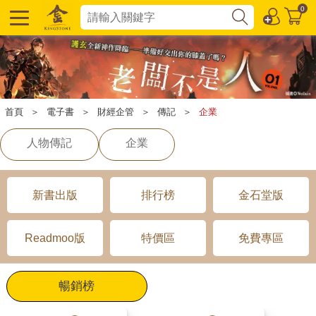
0
首頁
＞
電子書
＞
財經企管
＞
傳記
＞
企業
人物傳記
企業
新書出版
排行榜
金石堂版
Readmoo版
特價區
免費專區
暢銷榜