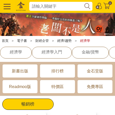
0
首頁
＞
電子書
＞
財經企管
＞
經濟/趨勢
＞
經濟學
經濟學
經濟學入門
金融/貨幣
新書出版
排行榜
金石堂版
Readmoo版
特價區
免費專區
暢銷榜