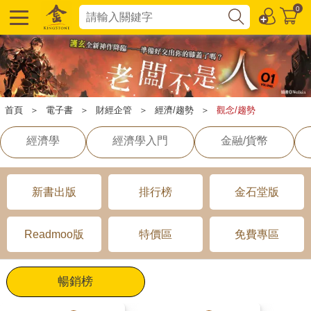
0
首頁
＞
電子書
＞
財經企管
＞
經濟/趨勢
＞
觀念/趨勢
經濟學
經濟學入門
金融/貨幣
新書出版
排行榜
金石堂版
Readmoo版
特價區
免費專區
暢銷榜