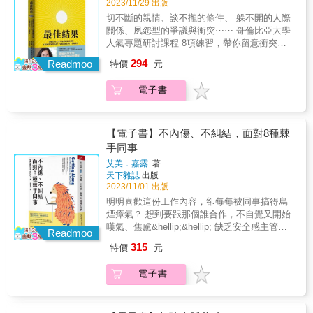
2023/11/29 出版
中的諸多問題： 為什麼會吵的小孩有糖吃？ 為
感」、做出積極反應、改變追蹤進度的方
的。」 B：「謝謝你的意見，也就是說，這些
互相麻煩，關係就無法建立。讓他幫你一個
艱難的過程：溝通失敗、進度落後、產生摩
什麼合理麻煩別人，會擁有廣泛人脈？ 為什麼
切不斷的親情、談不攏的條件、 躲不開的人際
式……等策略，幫助你從細微處提升合作品
方法全都不能用囉？」 A：「倒也不是全都不
忙，這會讓他感受到被認同和尊重，能夠拉近
擦、最後一個人含淚完成所有工作……合作之
善良的人卻容易被欺負？ 為什麼恭維別人，會
關係、夙怨型的爭議與衝突⋯⋯ 哥倫比亞大學
質。Point➌ 職場上沒人教的：何時該結束合
能用&hellip;&hellip;。」 B：「請告訴我哪裡是
彼此的心理距離。 原來，我們以為天道酬勤，
所以讓人痛苦，原因就在於：我們很少有人接
更加被瞧不起？ 為什麼父母總是對我們無微不
人氣專題研討課程 8項練習，帶你留意衝突習
作？提供檢核準則與引導思考，幫助你判斷何
好的？」 A：「像○○○○這個部分就還不錯
只要不斷付出就能得到回報，所以在討他人喜
受過「如何良好合作」的訓練。馬歇克博士憑
至地關愛？ 為什麼親密關係中，付出愈多離愛
慣與模式，擺脫情緒枷鎖 釐清價值觀（最重視
時該結束合作，以及怎麼說才能清楚地解除關
&hellip;&hellip;。」 ★LINE回覆妙招，緊抓人
歡時，我們總是習慣付出，結果往往卻不盡如
294
藉她多年在關係心理學的研究和輔導領導者協
Readmoo
特價
元
愈遠？ &hellip;&hellip;&hellip;&hellip; 本書透
或顧忌的事），靈活打造新路徑 務實評估情
係，且又能保留情面。
心的獨家祕訣 獨家收錄現代必備的「訊息撰寫
人意。實際上，在社交圈付出的原理往往不適
作的豐富經驗，以科學實證的方法，讓你在不
過大眾心理學知識結合我對生活的洞察，深入
況，選出最佳結果！ Google、IBM、Intel、羅
絕技」，不管是想用LINE獲取好感、讓社群人
用，一味付出可能換不來回報，根據「富蘭克
需大幅改變自己和他人的情況下，找到平衡，
電子書
分析人與人之間親密關係的建立與相處，透過
氏、巴克萊銀行、穆迪、KPMG、 紐約市經濟
氣暴漲，或者要以電子郵件說服人、留下好印
林效應」：引導別人為你付出會更有效，人們
讓專案得以順利進行。Point➊ 馬歇克矩陣，檢
認識自我，超越自我，轉變思維模式，進而提
發展局、聯合國⋯⋯都在學的衝突解決方法
象，書中專欄都為你備好最速應用妙招，就算
在一件事情上付出愈多，對它的態度就會愈喜
視你的合作現況矩陣的兩個軸線「關係品質」
升自我價值感。這本書不是新興成功學或者勵
►「有時你會遇到一本書，讀完之後，你希望
不親臨現場，也超有說服力！ 本書特色 ＊27招
歡。 偉大的文學家托爾斯泰也對這一效應深表
及「相互依賴」，是建立絕佳合作的關鍵。透
志版心靈雞湯，不會告訴你如何通往成功之
自己認識的每個人也能閱讀、從中受益，這本
【電子書】不內傷、不糾結，面對8種棘
心理誘導密技，抓緊人性弱點，輕鬆引導、事
贊同，他曾在《戰爭與和平》一書中寫道：
過調整這兩個維度，你便能夠找到最適合團隊
路，更不會像傳統人際交往類書籍一般，教你
書就是這種少見好書的其中一本。它會幫助你
手同事
半功倍 ＊37則快速應用實例，一學就會，誰都
「我們並不因為別人對我們的好而愛他們，而
的協作模式。Point➋ 運用矩陣，改善你們的合
如何察言觀色、圓滑處世、討好主管、人際厚
重新思考面對衝突的方式，因此變得更有成
能說服 ＊LINE、網路社群、電子郵件回覆不敗
是因為自己對他們的好而愛他們。」 這一心理
作關係藉由設定明確的期望、培養「我們
艾美．嘉露
著
黑學等老一輩已經被時代淘汰的觀點。 21世紀
效、更周到、更良善。」 &mdash;&mdash;賽
妙招，獨家公開 ＊聚會、約會、商談、談判、
效應帶給人們認知上的升級，進而解釋了生活
天下雜誌
出版
感」、做出積極反應、改變追蹤進度的方
的人際關係，應當建立在平等自由之上，這本
斯・高汀（Seth Godin），全球知名行銷創意
反擊&hellip;&hellip;各大重要時刻巧妙運用，讓
2023/11/01 出版
中的諸多問題： 為什麼會吵的小孩有糖吃？ 為
式……等策略，幫助你從細微處提升合作品
書探討新時代人與人相處的模式，轉變固有思
大師、《這才是行銷》作者 一起打江山的新創
所有人都聽你的 專業推薦 ★王東明｜口語表達
什麼合理麻煩別人，會擁有廣泛人脈？ 為什麼
質。Point➌ 職場上沒人教的：何時該結束合
明明喜歡這份工作內容，卻每每被同事搞得烏
維，尊重每一種性格人群的自我選擇，突出人
執行長和旗下的頂尖業務，為了獎酬制度反目
專家、企業講師、廣播主持人 ★黃永猛｜
善良的人卻容易被欺負？ 為什麼恭維別人，會
作？提供檢核準則與引導思考，幫助你判斷何
煙瘴氣？ 想到要跟那個誰合作，不自覺又開始
的個性與精準心理需求，人際交往的模式不應
成仇。 一對母女為了打電話的事，成天你怪
BNSC談判研究中心主持人、知名專業企業講師
更加被瞧不起？ 為什麼父母總是對我們無微不
時該結束合作，以及怎麼說才能清楚地解除關
嘆氣、焦慮&hellip;&hellip; 缺乏安全感主管、
該是一成不變的，一個社會愈發達，就愈能顧
我、我怪你。 備受關注的高管團隊，因為接班
Readmoo
&
至地關愛？ 為什麼親密關係中，付出愈多離愛
係，且又能保留情面。
狂抱怨的負面黑洞、惡婆婆型的施虐者、被動
及多元人群的心理感受。 在書中我將心理學知
問題陷入辦公室鬥爭，彼此爭權奪利、互扯後
315
特價
元
愈遠？ &hellip;&hellip;&hellip;&hellip; 本書透
攻擊型同僚、玩兩面手法的操控者....... 工作也
識通俗易懂地融入現實生活中去，這不是一本
腿。 這些情況並不陌生，嘗試溝通解決問題的
過大眾心理學知識結合我對生活的洞察，深入
許累人，但傷人的同事才真的讓人難以生存！
專業的心理學書籍，而是一本人人都能讀懂的
努力全都不成功。 當你試著解決衝突但失敗
電子書
分析人與人之間親密關係的建立與相處，透過
面對辦公室裡難搞的惡人，你可以有更好的方
人際交往手冊。本書由富蘭克林的事蹟引出，
時，能到哪裡討救兵？大多數的方法強調合
認識自我，超越自我，轉變思維模式，進而提
式來處理， 而不再只是無奈地忍受、苦撐求生
深入解讀「富蘭克林效應」在生活中的應用，
作：大家應該坐下來好好談談，冷靜化解彼此
升自我價值感。這本書不是新興成功學或者勵
存。 ▌衝突會撕破臉、隱忍會內傷。你可以有
除此之外，還包含了人際交往、認知升級、自
的歧異，一起找出解決之道。然而，這是理想
志版心靈雞湯，不會告訴你如何通往成功之