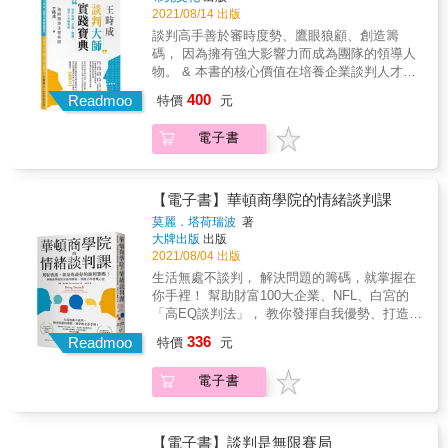
力，所以最好大家都學一點談判，才能用同樣
人才的首選訓練教材。 & 本書共分5篇12章，
2021/08/14 出版
彈。這時你應該讓對方明白可能的後果，讓他
麼欠對方一份情，反而有助雙方關係？ ‧有哪種
的語言溝通。 & ●談判是最不自私的學問 「雙
系統化完整的教導談判博奕觀念、心態、策
自己選擇，而不是威脅他同意。當你佔優勢
個性的人是不適合參加談判的？ ‧當你居於弱
談判高手善於審時度勢、鷹眼狼顧、創造籌
贏」的概念從來不是先天的良知良能，而是後
略、技巧。 & 【個人篇】重點在強化心理建
時，仍然要與對方談妥明確的協議，並確保他
勢，該出什麼「妙招」才能讓強者讓步? ‧為什
碼， 因為擁有強大影響力而成為團隊的領導人
天學習來的。只有相信雙贏是可能的，我們才
設、培養卓越觀念、提高走上談判桌的信心。
會執行。最重要的是，談判的目的在滿足雙
麼刻意引爆衝突，反而能成為談判的切入點？ ‧
物。 & 本書的核心價值在培養企業談判人才，
會努力找到雙贏的解決方案。如果其中一方不
【學理篇】介紹雙贏談判模式與增值談判模
方，而非打敗對方。 & ✓談話前需做哪些準
為什麼超級房仲每次接到委託案，都要對方先
同時協助讀者們具備 20%人生勝利組的關鍵能
相信雙贏，雙贏就只是口號，不可能成真。 &
400
式，學習談判學的兩大主流模式。 【戰略篇】
Readmoo
特價
元
備？ & 為了讓談話進行得更順利，你勢必得做
找別人？ ‧澳洲聯航如何用全面停飛，把「我的
力：【談判力】。 & 海峽兩岸企管名師 &王時
●學過談判，思考更有彈性 談判是一種思維方
教你運用三大物理籌碼（TIP）：時間、資訊、
一些準備，看看哈佛談判專家怎麼做： & 1. 確
問題」變成「大家的問題」，化解僵局？ ‧會吵
成 &畢生所學 傾囊相授 & & 政治、商務、職
式。沒學過談判，腦子裡只有黑色、白色；學
權勢籌碼贏得談判。 【戰術篇】教你運用槓桿
電子書
認雙方的利益：當對方的利益可能被滿足，談
的小孩有糖吃，但要抓準時機。這和北韓藉由
場、社會、家族、夫妻、親子、朋友、採購、
過談判，才會看見灰色。沒學過的人，會問你
原理有效操作三大心理籌碼 (ICE) 影響談判的
話就會更順利；確認自己的利益，才能知道想
擁核創造籌碼，有何相通之處？ ‧川普時代的財
銷售、法律等糾紛不斷，本書蒐集許多談判名
要白馬還是黑馬；學過談判，我們會說要斑
結果。 【應用篇】指導新手與中級手如何準備
要達成的目標。 2. 滿足利益的選項：當你確認
政部長穆努欽，如何代表自認天下最會談判的
家案例，教你智慧地思考問題、運用靈活手腕
馬。當我們腦子裡有一些解題的案例可以參
談判，臨場反應能力，輕鬆駕馭談判。 & 本書
雙方的利益後，就要開始思考哪些選項同時能
總統，和民主黨打交道？ & ●談判無處不在 不
化解衝突解決問題。 & 書籍內容兼顧學理、實
【電子書】華頓商學院的情緒談判課
考，談判就比較容易打開僵局，才不會鑽牛角
另一重點特色：運用國際案例、實戰案例、趣
夠滿足雙方的利益，而那就是可能的解決方
管從事什麼行業，不管你是在職場，還是在家
用性、完整性，具備易讀、易懂、易學、易用
尖。
莫麗．塔荷瑞波
著
味案例等，除了啟發學習者的創意 思維，還能
法。 3. 設定共同的標準：共同的標準是客觀的
庭，只要有不同的意見，就可能需要談判協
四大特色，適合自學，或是作為企業培育談判
大牌出版
出版
證明談判這一門學問的魅力與價值。 & 觀察社
標準，必須雙方都能接受。共同的標準可以衡
商。談判已經成了現代人必備的基本知識和能
人才的首選訓練教材。 & 本書共分5篇12章，
2021/08/04 出版
會上、商場上擅長談判者都是贏家，擅長談判
量解決方法是否合理，而非只是其中一方的讓
力，所以最好大家都學一點談判，才能用同樣
系統化完整的教導談判博奕觀念、心態、策
生活無處不談判， 解決問題的籌碼，就掌握在
者往往都成為團隊領導者，組織高端管理者。
步。 4. 確認最佳替代方案：最佳替代方案是在
的語言溝通。 & ●談判是最不自私的學問 「雙
略、技巧。 & 【個人篇】重點在強化心理建
你手裡！ 幫助財富100大企業、NFL、白宮的
談判不僅僅是談判，通過談判鍛鍊可以提升邏
雙方談不攏時，你能實行的方案中最好的一
贏」的概念從來不是先天的良知良能，而是後
設、培養卓越觀念、提高走上談判桌的信心。
「高EQ談判法」， 教你發揮自我優勢、打造正
輯力、表達力、溝通力、說服力、斡旋力、仲
個。有了這個最佳替代方案，你就比較不會因
天學習來的。只有相信雙贏是可能的，我們才
【學理篇】介紹雙贏談判模式與增值談判模
向連結， 實現互利雙贏！ & ★2021年公理商業
裁力、決策力、分配力。 & 懂得談判、學會談
為對方的威嚇或脅迫而讓步。 5. 規劃達成目標
會努力找到雙贏的解決方案。如果其中一方不
336
式，學習談判學的兩大主流模式。 【戰略篇】
Readmoo
特價
元
圖書獎（Axiom Business Book Awards）業務
判，運用談判，談判學就是人生的成功學！
的協議：當你有了最佳替代方案和可能的解決
相信雙贏，雙贏就只是口號，不可能成真。 &
教你運用三大物理籌碼（TIP）：時間、資訊、
談判類──金牌得主 ★洞見趨勢圖書獎（Non-
方法，就要塑造一個比雙方的最佳替代方案還
●學過談判，思考更有彈性 談判是一種思維方
權勢籌碼贏得談判。 【戰術篇】教你運用槓桿
電子書
Obvious Book Awards）年度非虛構類作品──
要好，也能滿足雙方利益的解決方法。同時你
式。沒學過談判，腦子裡只有黑色、白色；學
原理有效操作三大心理籌碼 (ICE) 影響談判的
決選入圍 ★超過5,000名學員、企業界人士好評
也要思考你想得到最好的、可以接受的解決，
過談判，才會看見灰色。沒學過的人，會問你
結果。 【應用篇】指導新手與中級手如何準備
盛讚 ★華頓商學院頂尖談判專家，淬鍊15年實
或是能夠接受的底線。 6. 排練可能的情境：就
要白馬還是黑馬；學過談判，我們會說要斑
談判，臨場反應能力，輕鬆駕馭談判。 & 本書
戰心法 人生由一連串的難題構成，而談判則是
【電子書】談判是無限賽局
像要演講或是面試以前，你會事先演練一樣。
馬。當我們腦子裡有一些解題的案例可以參