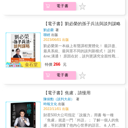
《孫子兵法》是知名的作戰兵書，「知己知
如何掌握談判技巧，臨機應變並順利達成雙贏
己有利的關鍵變數，談出一個好結果。&賀伯．
電子書
彼，百戰百勝」的典故便是源自於此。談判權
的局面！ & 談判的七大鐵則： 1.分析你的談判
科恩是經驗豐富的談判贏家，他的成功談判從
威劉必榮教授以多年實務經驗，結合《孫子兵
夥伴 2.有助於追求目標的清楚策略與戰術 3.藉
保險理賠到人質釋放，從說服自己兒子剪頭髮
法》思維及西方理論，將談判分為四階段，即
助正確的論述說服 4.在談判中取得主導權 5展
到搞定恐怖分子等等，歷經幾百種情境；他將
準備、布局、出戰和收尾。學會這套理論，就
現你的權力 6.破除所有抗拒 7.設法維持協議 &
【電子書】劉必榮的孫子兵法與談判謀略
五十年來的談判獲勝秘訣及如何規避風險，歸
算沒有好口才，也能在談判桌上致勝。 不過，
本書附錄設計了一份談判練習本，讓讀者可以
劉必榮
著
納出重點，於本書中獨家傳授，引導你一步步
到底要如何說，才能不戰而勝，甚至雙贏？ ▍
實際按表操作， 一步一步練習完成一場雙贏的
聯經
出版
贏得最大勝利──&◤談判前，請先問自己這3個
上司與我的意見不合時，如何說，才能達成共
成功談判。 &
2023/06/01 出版
問題◢記住，只有「全部皆是」時，才應該進
識？ 孫子說「上下同欲」，在談判之前，要先
劉必榮第一本線上有聲課程實體化！ 最詳盡、
行談判！ 在此特定狀況下，我能否自在舒適地
了解對方的需求及在意的點，談判才有意義，
最具系統、最與眾不同的談判新模式！ 談判
進行談判？ 談判能滿足我的需求嗎？ 此次談判
否則只是浪費時間。 ▍對方沒有談判意願，該
&ne;溝通！ 原因在於，談判更講究全面性戰
所獲得的利益，值得我耗費精神和時間嗎？
如何開啟對話？ 孫子說「利」，布局時要讓對
略。 談判大師融合東西方最經典理論， 教你用
&&◤當你準備好，歡迎光臨談判的世界◢不是
266
方願意談判，必須提出他要的「利」，或換另
金石堂
特價
元
《孫子兵法》，打造屬於自己的談判策略。
只有拿一手好牌才會贏，更重要的是，懂得分
一個角度，讓他產生「不談判不行」的危機意
《孫子兵法》是知名的作戰兵書，「知己知
析整體情況，掌握「有利的關鍵變數」、一眼
識。 ▍一個人的力量有限，該考慮結盟嗎？ 孫
電子書
彼，百戰百勝」的典故便是源自於此。談判權
認出談判小人，即使你手上沒有ACE同花順，
子說「諸侯之謀」，弱者結盟是求加分，強者
威劉必榮教授以多年實務經驗，結合《孫子兵
也能成為贏家！&▎有利的關鍵變數1──力量你
結盟是求不減分。談判時要記得團結力量大，
法》思維及西方理論，將談判分為四階段，即
伸手可及的力量，比你現在知道得還要多！作
有時三個臭皮匠就是勝過一個諸葛亮。 ▍有時
準備、布局、出戰和收尾。學會這套理論，就
者歸納出14種，舉例來說：＃競爭的力量，為
【電子書】焦慮，請慢用
橫生枝節，結束時出現預期外的資訊，如何應
算沒有好口才，也能在談判桌上致勝。 不過，
你擁有的事物創造出競爭態勢，想要你的東西
陳侯勳（談判大叔）
著
對？ 孫子說「軍有所不擊」，到了收尾階段，
到底要如何說，才能不戰而勝，甚至雙贏？ ▍
的人愈多，你的談判就會愈有價值。＃認同的
時報文化
出版
要記得自己的談判初衷，不要迷失方 向，追錯
上司與我的意見不合時，如何說，才能達成共
力量，如果你能讓別人認同你，像是相信你的
2022/11/01 出版
了目標，反而會輸掉原本有把握的議題。 無論
識？ 孫子說「上下同欲」，在談判之前，要先
專業素養、喜歡你的貼心服務、感受到你的同
財星500大公司指定「說服力」用書 每一種
是人際關係、職場工作、買賣交易等，談判無
了解對方的需求及在意的點，談判才有意義，
理與尊重，你的談判能力就會發揮到極大。＃
「焦慮」就是一門「外語」； 了解一個人的焦
所不在， 善用書中的例子，你也能成為遊刃有
否則只是浪費時間。 ▍對方沒有談判意願，該
堅持的力量，談判時要堅守不退，拿出毅力、
慮，等於讀懂了他內心世界的語言。 & 人們
餘的談判高手。