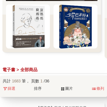
電子書 > 全部商品
共計
1683
筆， 頁數
1
/36
篩選
排序
圖片
條列