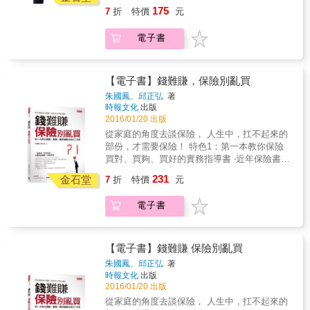
會理事長│王儷玲 視覺設計師│米力 作家│吳淡
勞保年金其間死亡，遺屬只能依規定請領遺屬
課，學會了，下半輩子就無後顧之憂！！ 平民
錢買到「誤解」 如果你花了錢買了重大疾病
道如何讓錢增值，為自己的未來提供一份保障
175
7
折
特價
元
如 王道銀行個人金融事業執行長│陳怡芬 九八
年金，不得改請領差額。因遺屬不符資格，所
不能沒有保險、不該讓重的保費壓得喘不過
險，一旦不幸發生，你立刻可以獲得理賠？ 不
&hellip;&hellip; 不懂得保養身體的女人，也許
新聞台《財經起床號》節目主持人│陳鳳馨 資
以也無法請領遺屬年金。 ◆參考資料、主管機
氣，人人都需要用最低的保費買到最大的保
是，以中風為例，必須是要達成腦中風後殘障
會賺錢，但卻守不住健康，一切依舊枉然！ 作
電子書
深媒體人暨中廣《蘭萱時間》節目主持人│蘭萱
關詳列 法規不時變動，你要如何跟上？本書詳
障。 平民保險王劉鳳和的最新著作，讓所有新
的狀態時（重度），重大疾病險才會理賠！ 本
為一個女人，妳有幾件事情在孩子離巢單飛後
依姓氏筆畫順序排名-強力推薦
列各內容主管機關的相關網址，讓你必要時可
手小資族都能： 1.輕易破解保險業務員的話術
書說明一些重要，但是常被誤解的觀念。
一定要去做， 而這意味著什麼？ 這代表著，妳
以查到最新的規範及案例。 重磅推薦 中華電視
2.迅速瞭解多種保險的型式 3.簡單規劃自己的
要學著讓自己的生活更有品味、下半場的人生
公司總經理 莊豐嘉 中央廣播電台新聞部經理
保險計劃。 不實用的醫療險OUT！ 業務員賺很
【電子書】錢難賺，保險別亂買
漫漫長路，妳要過得比上半場更優雅！ 懂得生
沈聰榮 國立政治大學教育系教授 秦夢群 中鋼
大的投資險OUT！ 被通膨吃掉的儲蓄險OUT！
活能讓妳更美麗，聰明理財能夠幫妳真正獨
朱國鳳、邱正弘
著
公司智財與檢測技術處專家室工程師 黃延真 磐
剛入社會的新鮮人、窮忙低薪的小資族、怕被
時報文化
出版
立，維持身體健康為妳打造遊歷四方的好體
安智慧財產教育基金會董事長 劉江彬 &
坑殺的保戶，一定要入手的簡易保險教材。沒
2016/01/20 出版
力。 如果妳現在還在跟更年期打仗，苦於空巢
有艱澀難懂的保險名詞，只有作者真實心聲、
心酸無處訴，那麼妳應該如何改變這種窘境？
從家庭的角度去談保險， 人生中，扛不起來的
案例。教你低利時代的保險新觀念： 1.買錯保
本書教妳如何做一個好命的女人， 懂得理財，
部份，才需要保險！ 特色1：第一本教你保險
險比不買保險還糟糕 2.低利時代，人人要自保
生活有方向，讓身體很健康，輕鬆活出更精彩
買對、買夠、買好的實務指導書 ‧近年保險書主
3.「低保費、高保障」才是好保險 本書特色 1.
的女力人生。 & 名人推薦 中華民國退休基金協
要包括：迷思類、騙術類（高保費低保障）、
231
傳授最基礎的簽單原則，沒看過這本，千萬不
金石堂
7
折
特價
元
會理事長│王儷玲 視覺設計師│米力 作家│吳淡
低保費高保障類、保險理財類、案例集結類，
要隨便買保險。 2.用最少的保費買到最大的保
如 王道銀行個人金融事業執行長│陳怡芬 九八
缺乏「實務指導類」。 ‧買保險，如果沒有從系
障 3.提供俗又大碗，貼心的保單建議 4.最需要
電子書
新聞台《財經起床號》節目主持人│陳鳳馨 資
統性的實務指導入手，吸收再多猶如碎片般的
買的保險、最不需要買的保險，一目瞭然
深媒體人暨中廣《蘭萱時間》節目主持人│蘭萱
知識，還是不知如何開始買？不知如何調整？
依姓氏筆畫順序排名-強力推薦
很容易就陷入買錯、買太少、買太多的窘境。
特色2：第一本先從整體財務下手、再談風險管
【電子書】錢難賺 保險別亂買
理的保險書 ‧買保險如果沒有兼顧整體財務的需
朱國鳳、邱正弘
著
求、人生夢想目標的實現，就會錯置資源、浪
時報文化
出版
費有限且珍貴的資金預算。 ‧正確的流程應該
2016/01/20 出版
是：先確認家庭追求的重要價值、人生目標
從家庭的角度去談保險， 人生中，扛不起來的
&rarr;盤點家庭的年度盈餘、與財富淨值&rarr;