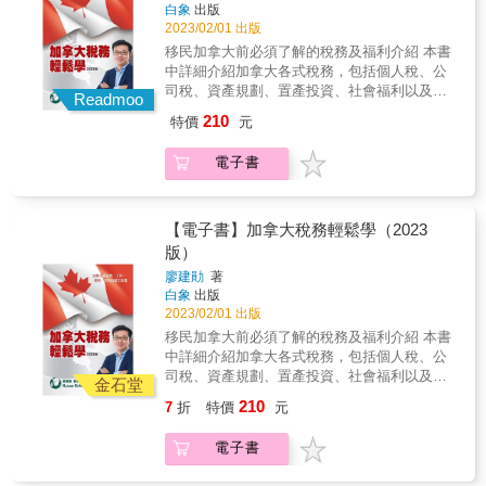
白象
出版
2023/02/01 出版
移民加拿大前必須了解的稅務及福利介紹 本書
中詳細介紹加拿大各式稅務，包括個人稅、公
司稅、資產規劃、置產投資、社會福利以及退
Readmoo
休規劃等等，讓新移民也能迅速了解加拿大稅
210
特價
元
務資訊並融入加拿大展開新生活。
電子書
【電子書】加拿大稅務輕鬆學（2023
版）
廖建勛
著
白象
出版
2023/02/01 出版
移民加拿大前必須了解的稅務及福利介紹 本書
中詳細介紹加拿大各式稅務，包括個人稅、公
司稅、資產規劃、置產投資、社會福利以及退
金石堂
休規劃等等，讓新移民也能迅速了解加拿大稅
210
7
折
特價
元
務資訊並融入加拿大展開新生活。
電子書