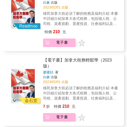
白象
出版
2023/02/01 出版
移民加拿大前必須了解的稅務及福利介紹 本書
中詳細介紹加拿大各式稅務，包括個人稅、公
司稅、資產規劃、置產投資、社會福利以及退
Readmoo
休規劃等等，讓新移民也能迅速了解加拿大稅
210
特價
元
務資訊並融入加拿大展開新生活。
電子書
【電子書】加拿大稅務輕鬆學（2023
版）
廖建勛
著
白象
出版
2023/02/01 出版
移民加拿大前必須了解的稅務及福利介紹 本書
中詳細介紹加拿大各式稅務，包括個人稅、公
司稅、資產規劃、置產投資、社會福利以及退
金石堂
休規劃等等，讓新移民也能迅速了解加拿大稅
210
7
折
特價
元
務資訊並融入加拿大展開新生活。
電子書