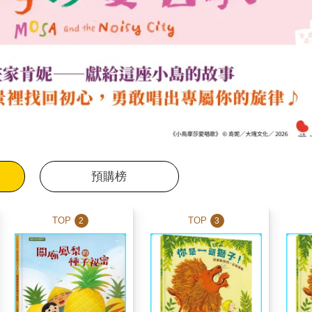
預購榜
TOP
TOP
2
3