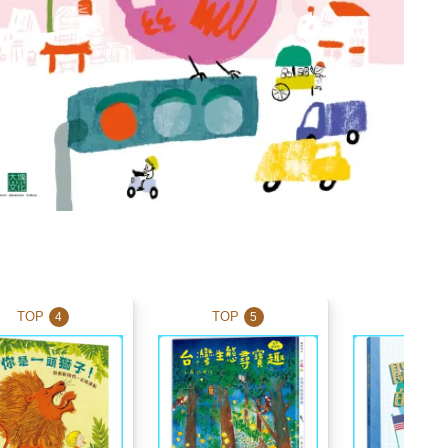
TOP
TOP
TOP
4
5