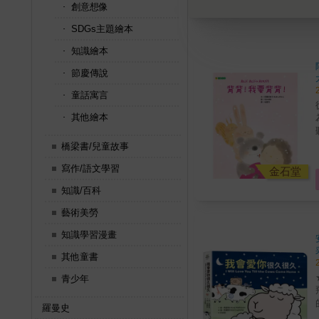
創意想像
SDGs主題繪本
知識繪本
節慶傳說
童話寓言
其他繪本
橋梁書/兒童故事
寫作/語文學習
金石堂
知識/百科
藝術美勞
知識學習漫畫
其他童書
青少年
羅曼史