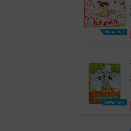
Readmoo
Readmoo