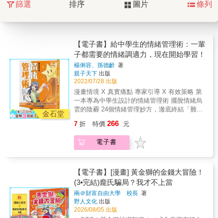
篩選
排序
圖片
條列
【電子書】給中學生的情緒管理術：一輩
子都需要的情緒調適力，現在開始學習！
楊俐容、孫德齡
著
親子天下
出版
2022/07/28 出版
漫畫情境 X 真實痛點 專家引導 X 有效策略 第
一本專為中學生設計的情緒管理術 擺脫情緒烏
雲的陰霾 24個情緒管理妙方，澈底終結「難相
金石堂
處症候群」 表達、調適、耐挫力，三大關鍵能
266
7
折
特價
元
力一次學會！ ．平時像顆情緒未爆彈，動不動
跟父母頂嘴？ ．明明不是朋友的錯，卻亂發脾
電子書
氣，事後再來後悔？ ．課業和朋友間相處的壓
力好大，每天都覺得喘不過氣？ 到底該怎麼
做，才能走出情緒低谷，做個人見人愛的EQ高
手？ 考試考差、和朋友吵架、被父母責備
【電子書】[漫畫] 黃金獅的金錢大冒險！
&hellip;&hellip;生活上總是有無數的煩惱，讓我
(3•完結)龐氏騙局？我才不上當
們感覺失望、沮喪、憤怒，一不小心就波及到
兩＠財富自由大學 校長
著
身邊無辜的人。根據近年來的研究顯示，一個
野人文化
出版
懂得管理情緒的人，不僅可以擁有良好的人際
2026/08/05 出版
關係，學業和各方面的成績比較理想，也更容