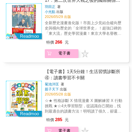
17：第二次世界大戰之後的國際關係
心智圖等等內容。希望能幫助讀者一起跨過閱
【本集導讀】東京大學名譽教授 羽田 正 第
質，發展運動與保健的潛能。Da-Ⅳ-1：衛生保
（一九四五年～一九五五年）
羽田正
著
讀古文的門檻，並感受閱讀文言文的樂趣！✦
二次世界大戰結束，世界進入了新的時代。因
健習慣的實踐方式與管理策略。Da-Ⅳ-3：視
小光點
出版
知識大補帖、名人堂─補充說明文中出現的知識
戰爭元氣大傷的各國深深覺得和平與國際協調
力、口腔保健策略與相關疾病。Fb-Ⅱ-3：正確
2026/05/29 出版
點、名詞或人物。✦故事回顧─將文章的前因後
的重要性，也為了穩定世界的政治與經濟，設
就醫習慣。【國中】生物科Dc：生物體內的恆
全新歷史漫畫進化版！市面上少見結合縱向歷
果清楚說明，讓讀者了解故事脈落及文章含
立了聯合國與多個國際機構。在第二次世界大
定性與調節【高中】生物科Db：動植物體的構
史與橫向歷史的「全球世界史」！超強口碑的
義。✦歷史小教室─補述文章核心理念之外，補
戰之際，以美國為首的自由主義國家陣營逐漸
造與功能 【書籍資訊】 ◎書籍資訊：
「東大流」歷史學習漫畫！東京大學名譽教授
充好玩的歷史知識！滿足讀者旺盛求知慾！✦
形成，而這個陣營也在戰後與共產社會主義國
Readmoo
無注音，適合10歲以上閱讀。 ◎教育議題
羽田 正監修！冷戰開始的全球情勢，自由主義
心智圖──協助讀者整理讀到的內容，加深對文
家蘇聯形成對立，而這種對立又被稱為「冷
分類：戶外教育 ◎學習領域分類：自然科
266
特價
元
國家 VS 社會主義國家與聯合國的誕生！
章的記憶點。動手整理更加分！現在，就讓我
戰」。雙方陣營之所以會冷戰，主要是因為被
學、健康與體育、生物
這是複習第二次世界大戰結束後的十年，全世
們從這本《不再硬背，趣讀古文觀止(3)：妙筆
德意志統治的東歐各國獨立後被蘇聯納入麾
電子書
界動向的一集。促進世界和平，協調國際事務
生花篇》，從國家政治、外交、管理，到個人
下，蘇聯也支援其他地區的社會共產主義運
的聯合國成立之外，以美國為首的自由主義國
內心探索、療癒、紓解心情，一起來看看古人
動，自由主義國家對此感到威脅所致。雙方甚
家以及以蘇聯為首的社會主義國家形成對立，
如何面對人生起落的心境轉變吧！本書特色 ✦
至在朝鮮半島與越南爆發了武力衝突。另一方
全世界也陷入「冷戰」。亞洲以及其他帝國主
文言文最佳補充讀物✦有別於市面上的其他作
【電子書】1天5分鐘！生活習慣診斷所
面，在戰前各地淪為帝國主義列強殖民地的亞
義列強的殖民地也紛紛於此時獨立為新國家。
品，本書將古文、白話、漫畫結合在一起，降
④：讀書學習不卡關
洲也脫胎換骨。直到西元1950年之前，印度、
【本集導讀】東京大學名譽教授 羽田 正 第
低生硬的說教內容，提升讀者閱讀的趣味和意
巴基斯坦、韓國、北韓、緬甸、印尼都獨立
菊池洋匡
著
二次世界大戰結束，世界進入了新的時代。因
願！書中補充大量的知識點、人物簡介，希望
了。 在中國這邊，內戰結束後，中華人民
親子天下
出版
戰爭元氣大傷的各國深深覺得和平與國際協調
能幫助讀者更加了解文章的時代背景，深入了
共和國於西元1949年成立。在中東這邊，以色
2026/05/28 出版
的重要性，也為了穩定世界的政治與經濟，設
解人物間的人際關係及歷史發展。
列根據聯合國的決議在西元1948年於巴勒斯坦
☆★ 性格診斷 X 情境漫畫 X 圖解練習 X 行動
立了聯合國與多個國際機構。在第二次世界大
的地方建國，但是周邊不承認以色列的阿拉伯
挑戰 ★☆4大學習類型，從認識自己開始，找
戰之際，以美國為首的自由主義國家陣營逐漸
各國便與以色列開戰，雙方到目前為止仍是劍
到最適合的讀書方法！明明讀了很久，卻還是
形成，而這個陣營也在戰後與共產社會主義國
Readmoo
拔弩張的狀態。各位家長請試著與孩子一起比
記不起來？寫作業卡關，一題想很久卻沒有頭
家蘇聯形成對立，而這種對立又被稱為「冷
285
特價
元
較第二次世界大戰前後的世界地圖，看看有哪
緒？考前很努力，成績卻總是不如預期？其
戰」。雙方陣營之所以會冷戰，主要是因為被
些地方改變了。 【中文版專業審定】李文成
實，不是你不夠認真，而是你還沒找到適合自
德意志統治的東歐各國獨立後被蘇聯納入麾
電子書
／歷史講師、作者 「歷史本身是迷人的劇