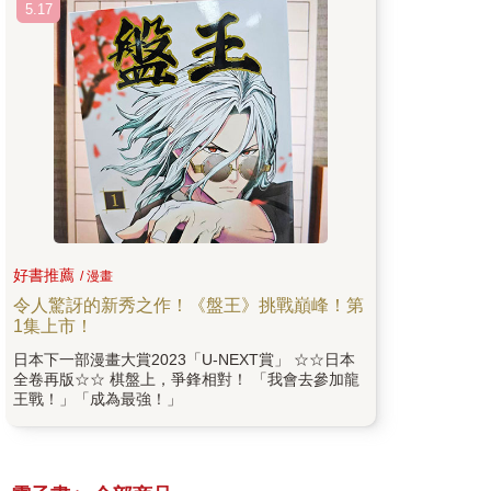
5.17
好書推薦
/ 漫畫
令人驚訝的新秀之作！《盤王》挑戰巔峰！第
1集上市！
日本下一部漫畫大賞2023「U-NEXT賞」 ☆☆日本
全卷再版☆☆ 棋盤上，爭鋒相對！ 「我會去參加龍
王戰！」「成為最強！」