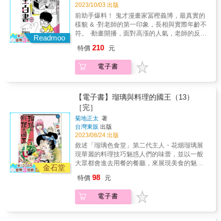
不時休刊讓讀者苦苦等待，作品《獵人》，更
2023/10/03 出版
創下了停刊四年的驚人數字。 & 但在這之前的
前助手爆料！ 鬼才漫畫家冨樫義博，最真實的
冨樫老師，曾經線條乾淨整潔，也喜歡細心貼
樣貌 & ‧對老師的第一印象，長相與實際年齡不
網點&hellip;&hellip;究竟是發生了什麼，讓他開
符。 ‧動畫開播，面對高漲的人氣，老師的反應
始交草稿，甚至到最後，成為了「休刊」的代
Readmoo
是？ ‧即使忙到極限，仍不願把角色交給助手！
名詞？ & 本書作者──味野久仁和，曾擔任冨樫
210
特價
元
& 從助手的視角，一窺冨樫工作室現場， 《幽
義博的助手。眾人眼中的鬼才，在助手的眼
☆遊☆白書》、《靈異E接觸》，就是這樣畫出
中，其實是位溫厚沉穩，工作再忙也不會發脾
電子書
來的！ & 【關於本書】 & 冨樫義博在日本漫畫
氣，一年發兩次獎金的好老師。偶有離經叛道
界是一個「傳奇」，締造了許多紀錄。 & 他於
的行為，沒有破天荒的事件，讓我們從工作室
2011年曾有兩部漫畫：《幽☆遊☆白書》
最平凡的日常，還原早年冨樫義博的真面目。
（NO.4）、《HUNTER&times;HUNTER》
【電子書】瑠璃與料理的國王（13）
&
（NO.5）同時登上日本十大暢銷漫畫的殊榮。
［完］
然而，成名的代價是作者寶貴的健康。近年，
菊地正太
著
冨樫老師常因構圖線條草稿化而為人詬病，時
台灣東販
出版
不時休刊讓讀者苦苦等待，作品《獵人》，更
2023/08/24 出版
創下了停刊四年的驚人數字。 & 但在這之前的
敘述「瑠璃色食堂」第二代主人・花畑瑠璃展
冨樫老師，曾經線條乾淨整潔，也喜歡細心貼
現華麗的料理技巧魅惑人們的味蕾，並以一般
網點&hellip;&hellip;究竟是發生了什麼，讓他開
大眾都會進去用餐的餐廳，來展現美食的魅力
始交草稿，甚至到最後，成為了「休刊」的代
金石堂
無邊、無所不在，只要用心做料理，即使是價
名詞？ & 本書作者──味野久仁和，曾擔任冨樫
98
特價
元
格平民的餐廳也能吃到美食!! 第13集完結！ 食
義博的助手。眾人眼中的鬼才，在助手的眼
堂美食漫畫終於步入完結篇!! 兩人是勁敵嗎？
中，其實是位溫厚沉穩，工作再忙也不會發脾
電子書
音羽女子大學&bull;杉並校的花畑瑠璃。 如各
氣，一年發兩次獎金的好老師。偶有離經叛道
位所知是「瑠璃色食堂」的第二代。 同樣的，
的行為，沒有破天荒的事件，讓我們從工作室
音羽女子大學&bull;橫濱校的簗場香子。 是橫
最平凡的日常，還原早年冨樫義博的真面目。