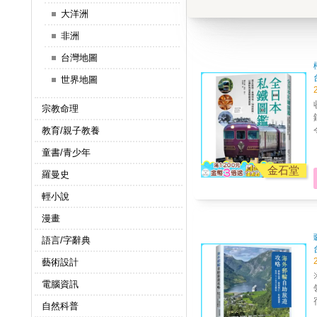
大洋洲
非洲
台灣地圖
世界地圖
宗教命理
教育/親子教養
童書/青少年
金石堂
羅曼史
輕小說
漫畫
語言/字辭典
藝術設計
電腦資訊
自然科普