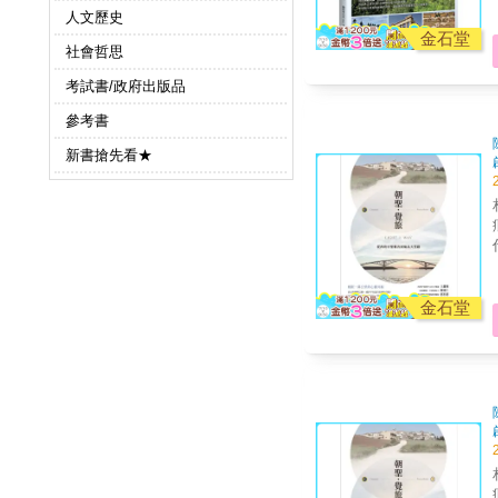
人文歷史
金石堂
社會哲思
考試書/政府出版品
參考書
新書搶先看★
金石堂