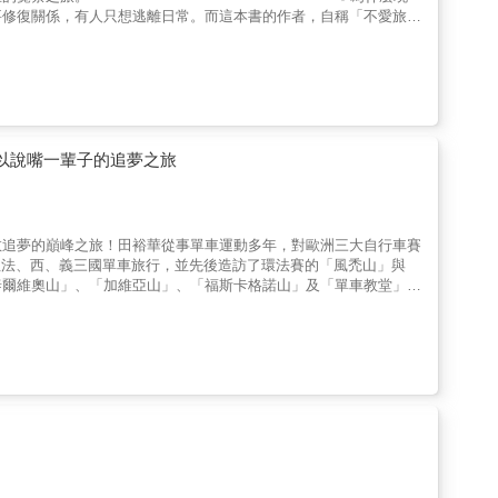
見一個醫者、一位信仰者，如何把行腳化為祈禱，把醫療化為信仰
要修復關係，有人只想逃離日常。而這本書的作者，自稱「不愛旅行
美麗風景，而是透過走上朝聖之路，帶出信仰和生命的反省。」──
-----------------------------------------------
雙重朝聖，不僅是兩段徒步紀實，更是橫跨歐亞、從外在風景走向內在心
為一幅靈魂地圖：從庇里牛斯山腰的荊棘谷啟程，在「洋蔥式」城鎮
y〉歌聲，彷彿在告訴我們──走路只是形式，認識「道路」才是關
聖：傳教士以生命書寫的「天堂路」、廢墟裡殘缺的聖像、移民與
種銀合歡與天人菊的對比，引導我們思考「天堂之路」的真正意義。
如何在困境中尋得力量，如何在喧囂中回歸簡樸。同時也邀請每一
以說嘴一輩子的追夢之旅
，在生活中發現神聖。✨特別推薦給──→ 希望在朝聖路上獲得靈
，需要「路標」的尋路者→ 渴望在日常中發現神聖的現代人✨各界
| 盧俊義牧師………………感悟推薦「這不只是地域的移動，更是靈魂的轉
呼喚。」──陳建仁．前副總統、中研院院士「旅程的終點不只是
敢追夢的巔峰之旅！田裕華從事單車運動多年，對歐洲三大自行車賽
醫院資深精神科醫師「一本很好的社會學考指南，對我們提出生活
前往法、西、義三國單車旅行，並先後造訪了環法賽的「風禿山」與
見一個醫者、一位信仰者，如何把行腳化為祈禱，把醫療化為信仰
泰爾維奧山」、「加維亞山」、「福斯卡格諾山」及「單車教堂」。
美麗風景，而是透過走上朝聖之路，帶出信仰和生命的反省。」──
，田裕華踏上朝聖世界三大賽的旅程。歷經三年，他跨越了1,714公里、
段終身難忘的壯舉。2018年，田裕華又花了五年的時間，細細記錄
的騎行經驗；百年來三大賽的名人軼事與趣聞；單車旅行必備的路線
者深入法、義、西的山巔，欣賞單車旅行的極致美景，讀者只要按圖
破，以及心靈的洗滌。不僅是一本遠赴歐洲單車旅行的必備攻略，也
「單車旅行不求強、不求快，我們因為多了一些出發的勇氣，一圈一
人進入單車旅行的世界。」——謝綸，《輪現法國》單車旅遊書作者
雲豹自行車創辦人兼總經理郭彥均｜主持人黃顯熙｜自行車教練 謝
Tuber▍本書特色1.影片：八座經典山路空拍影片，身歷其境的歐洲
三大賽百年來的名人軼事與趣聞。4.指南：路線安排、交通銜接方