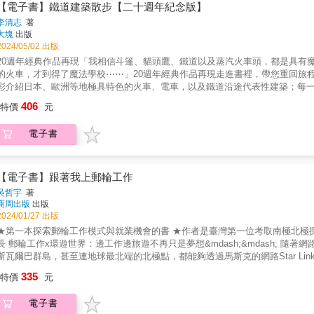
發追極光！ & 本書特色 ★國內唯一極光專業嚮導，三十年經驗大公開。 ★
【電子書】鐵道建築散步【二十週年紀念版】
怎麼拍？各種雜症全解析。 &
李清志
著
大塊
出版
2024/05/02 出版
20週年經典作品再現「我相信斗篷、貓頭鷹、鐵道以及蒸汽火車頭，都是具有
的火車，才到得了魔法學校⋯⋯」20週年經典作品再現走進書裡，帶您重回旅
彩介紹日本、歐洲等地極具特色的火車、電車，以及鐵道沿途代表性建築；每
的世界開啟一道通往夢想的窗。作者本身是位建築學者，又酷愛旅行和攝影，
406
特價
元
的精彩解說和圖片，以及令人驚豔的藝術美。北海道極具科幻味的先進列車「
目眩神迷的月台頂棚、倫敦有著玻璃天窗的朱庇利地鐵⋯⋯每一站都有令人欣
電子書
節帶入，閱讀的視覺和想像空間都十分豐富。是令人賞心悅目的「散步文學」
【電子書】跟著我上郵輪工作
吳哲宇
著
商周出版
出版
2024/01/27 出版
★第一本探索郵輪工作模式與就業機會的書 ★作者是臺灣第一位考取南極北極
只是夢想&mdash;&mdash; 隨著網路系統越來越先進，地球上最極端、最遙遠的地方，例如南極洲、
斯瓦爾巴群島，甚至連地球最北端的北極點，都能夠透過馬斯克的網路Star L
順暢工作，為未來的出差或遠距工作提供了更多的選擇，在郵輪上就能透過網路視訊
335
特價
元
考取南極北極探險專業證照的探險導遊，迄今已累積60次去南極、北極任職探
客們在郵輪上工作的經驗分享出來。 & 為什麼要到郵輪上工作&mdash;&md
電子書
長帶你一探究竟 根據國際郵輪協會國際郵輪旅客(CLIA)的統計：美國人第一