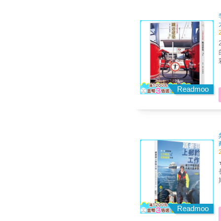
Readmoo
長 郵輪工作x環遊世界：邊工作邊旅遊不再
Readmoo