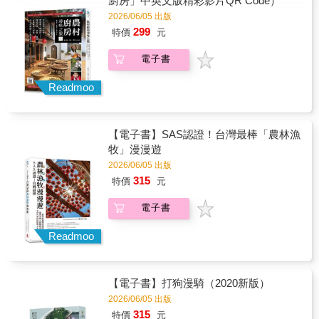
廚房」中英文版精彩影片QR Code）
2026/06/05 出版
299
特價
元
電子書
Readmoo
【電子書】SAS認證！台灣最棒「農林漁
牧」漫漫遊
2026/06/05 出版
315
特價
元
電子書
Readmoo
【電子書】打狗漫騎（2020新版）
2026/06/05 出版
315
特價
元