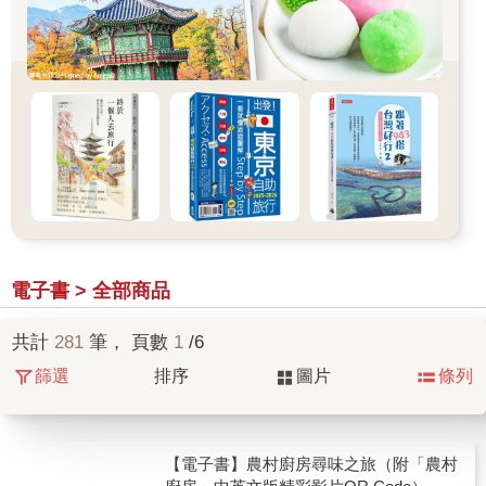
電子書 > 全部商品
共計
281
筆， 頁數
1
/6
篩選
排序
圖片
條列
【電子書】農村廚房尋味之旅（附「農村