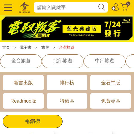
0
首頁
＞
電子書
＞
旅遊
＞
台灣旅遊
全台旅遊
北部旅遊
中部旅遊
新書出版
排行榜
金石堂版
Readmoo版
特價區
免費專區
暢銷榜