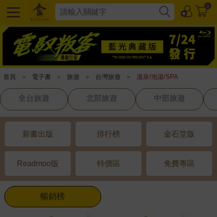
0
首頁
＞
電子書
＞
旅遊
＞
台灣旅遊
＞
溫泉/泡湯/SPA
全台旅遊
北部旅遊
中部旅遊
新書出版
排行榜
金石堂版
Readmoo版
特價區
免費專區
暢銷榜