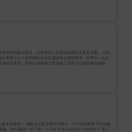
者於萬華社大十個學期的自然走讀課程全新總整理，也帶你一起走
思，一個是吆喝、邀約的意