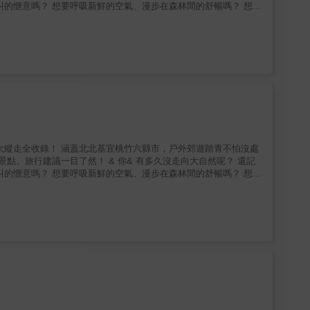
道 本書特別規劃出進階路
不同玩法！ & 📚 台北大縱走全收錄 本書
程變化一目了然！ & ★北台灣步道攻略能夠幫助你
道 本書特別規劃出進階路
不同玩法！ & 📚 台北大縱走全收錄 本書
程變化一目了然！ & ★北台灣步道攻略能夠幫助你