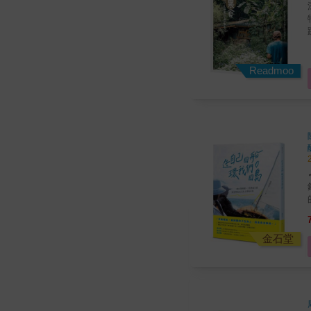
深入
特個性
& 本書從「淺山」往「深山」方向前進，以兩大篇章
部
Readmoo
手
帶
✓
錄 ✓無汽油、無動力，走船只能看天臉色
金石堂
束。 「凡海舶不畏大