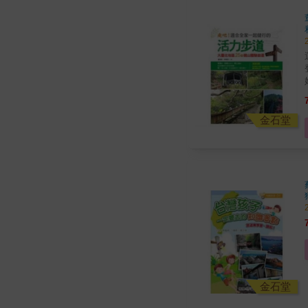
運
登山小冊 
金石堂
金石堂