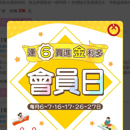
陽光灑落樹梢、無法睜開眼的一瞬間嗎？ 想體驗沿著潺潺流水、伴隨蟲鳴鳥叫的愜意嗎？ 想要呼吸新鮮的空氣、漫步在森林間的舒暢嗎？ 想站
頂峰登高望遠、親眼看看壯闊的美景嗎？ 想要挑戰自己的極限、汗如雨下的酣暢淋漓嗎？ & 台灣，擁有豐富多變的地形 高山、峽谷、湖泊、溪
336
7
折
特價
元
岸、峭壁 是相當適合戶外健行的好地方 而這本書，是獻給未曾踏入戶外 或者想親眼欣賞、近距離親身體驗的幸運兒 & 走向大自然，是現
碌生活的最佳療癒方式 放下手機、暫時脫離網路 冒險& 正在呼喚著你！ 這次走向步道，又會看到甚麼樣的景色呢？ 放慢步調、將所有煩心
電子書
情一股腦地拋開 專注在當下，與三五好友、最愛的家人、或者與自己對話也可以 一同欣賞、一同體驗，一起創造最新的回憶吧！ 這段過程中
所有故事 會是之後的有趣話題，也是互相照顧扶持的證明。 & ★本書特色 📚 便利直觀的完整資訊 本書所列的100條步道，都附上相當完
整的資訊，包含地圖、高度圖、預估時間、交通資訊、沿途廁所、水源、注意事項小叮嚀等等。 & 📚 中高級深度體驗步
線，有的時候要拉繩手腳並用、有的時候在野外露營看星星、甚至還有野溪溫泉舒緩身心，步道也可以有
【電子書】北台灣步道攻略完全制霸
收錄了這幾年相當熱門的台北大縱走(Taipei Grand Trail)，七條路線一次滿足！高度變化圖對行
吳俊緯．蒙金蘭．墨刻編輯部
著
適合的步道 了解步道的狀況 快速規劃行程 ★當你出現以下情況，就需要去戶外走走了！ R很久沒和家人朋友相聚 R就是想動一動
墨刻
出版
R想呼吸新鮮空氣 R想創造屬於你們的回憶 &
2022/04/28 出版
上步道，呼吸新鮮空氣、感受大自然的洗禮吧！ 北台灣完整步道，內含台北大縱走全收錄！ 涵蓋北北基宜桃竹六縣市，戶外郊遊踏青不怕沒處
方便規劃行程。 步道狀況、路程時間、交通資訊、順遊景點、旅行建議一目了然！ & 你& 有多久沒走向大自然呢？ 還記
陽光灑落樹梢、無法睜開眼的一瞬間嗎？ 想體驗沿著潺潺流水、伴隨蟲鳴鳥叫的愜意嗎？ 想要呼吸新鮮的空氣、漫步在森林間的舒暢嗎？ 想站
頂峰登高望遠、親眼看看壯闊的美景嗎？ 想要挑戰自己的極限、汗如雨下的酣暢淋漓嗎？ & 台灣，擁有豐富多變的地形 高山、峽谷、湖泊、溪
336
特價
元
岸、峭壁 是相當適合戶外健行的好地方 而這本書，是獻給未曾踏入戶外 或者想親眼欣賞、近距離親身體驗的幸運兒 & 走向大自然，是現
碌生活的最佳療癒方式 放下手機、暫時脫離網路 冒險& 正在呼喚著你！ 這次走向步道，又會看到甚麼樣的景色呢？ 放慢步調、將所有煩心
電子書
情一股腦地拋開 專注在當下，與三五好友、最愛的家人、或者與自己對話也可以 一同欣賞、一同體驗，一起創造最新的回憶吧！ 這段過程中
所有故事 會是之後的有趣話題，也是互相照顧扶持的證明。 & ★本書特色 📚 便利直觀的完整資訊 本書所列的100條步道，都附上相當完
整的資訊，包含地圖、高度圖、預估時間、交通資訊、沿途廁所、水源、注意事項小叮嚀等等。 & 📚 中高級深度體驗步
線，有的時候要拉繩手腳並用、有的時候在野外露營看星星、甚至還有野溪溫泉舒緩身心，步道也可以有
【電子書】山裏食
收錄了這幾年相當熱門的台北大縱走(Taipei Grand Trail)，七條路線一次滿足！高度變化圖對行
謝欣珈
著 、
陳建豪(攝影)
著
適合的步道 了解步道的狀況 快速規劃行程 ★當你出現以下情況，就需要去戶外走走了！ R很久沒和家人朋友相聚 R就是想動一動
裏路出版
出版
R想呼吸新鮮空氣 R想創造屬於你們的回憶 &
2022/01/12 出版