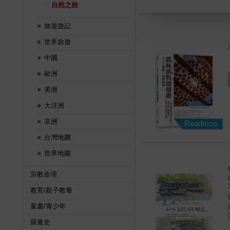
自然之旅
旅遊遊記
世界旅遊
中國
歐洲
美洲
大洋洲
非洲
Readmoo
台灣地圖
世界地圖
宗教命理
教育/親子教養
童書/青少年
讀。 本書分別依照捷
羅曼史