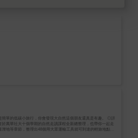
者於萬華社大十個學期的自然走讀課程全新總整理，也帶你一起走
思，一個是吆喝、邀約的意