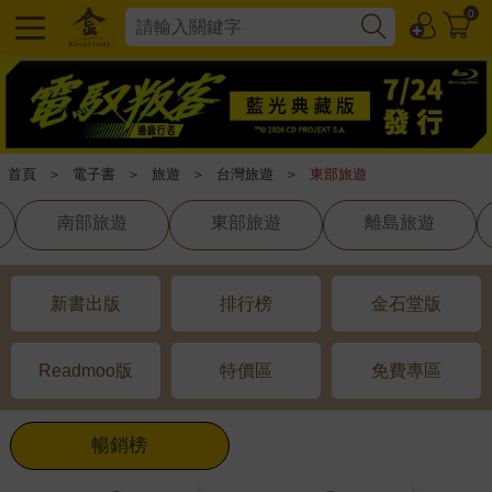
0
首頁
＞
電子書
＞
旅遊
＞
台灣旅遊
＞
東部旅遊
南部旅遊
東部旅遊
離島旅遊
新書出版
排行榜
金石堂版
Readmoo版
特價區
免費專區
暢銷榜