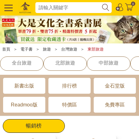
0
首頁
＞
電子書
＞
旅遊
＞
台灣旅遊
＞
東部旅遊
全台旅遊
北部旅遊
中部旅遊
新書出版
排行榜
金石堂版
Readmoo版
特價區
免費專區
暢銷榜