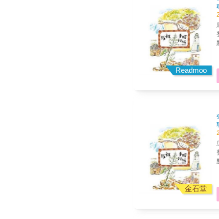
馬祖
整旅遊資訊
吧！ 在小島上的毎一
Readmoo
馬祖
整旅遊資訊
吧！ 在小島上的毎一
金石堂