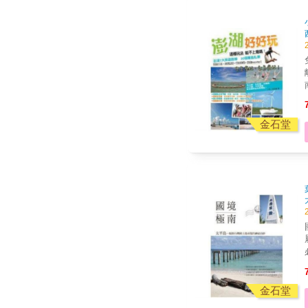
離島私景 
金石堂
囍
金石堂