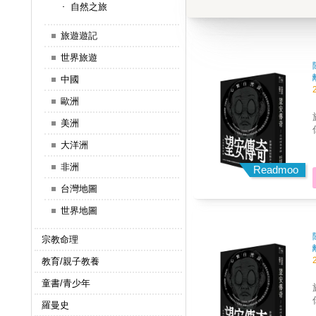
自然之旅
旅遊遊記
世界旅遊
中國
歐洲
美洲
大洋洲
非洲
Readmoo
台灣地圖
世界地圖
宗教命理
教育/親子教養
童書/青少年
羅曼史