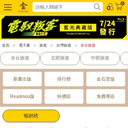
0
首頁
＞
電子書
＞
旅遊
＞
台灣旅遊
＞
全台旅遊
全台旅遊
北部旅遊
中部旅遊
新書出版
排行榜
金石堂版
Readmoo版
特價區
免費專區
暢銷榜