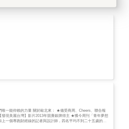
，歐北來說： 在行動之前，你始終