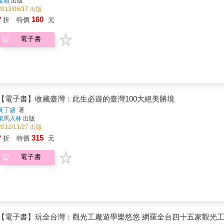
金蘋
出版
2013/06/17 出版
160
7
折
特價
元
電子書
【電子書】收藏臺灣：此生必遊的臺灣100大絕美勝境
黃丁盛
著
策馬入林
出版
2012/11/27 出版
315
7
折
特價
元
電子書
【電子書】玩全台灣：觀光工廠遊學樂悠悠 網羅全台四十五家觀光