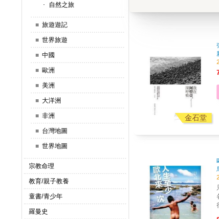
自然之旅
旅遊遊記
世界旅遊
中國
歐洲
美洲
大洋洲
非洲
金石堂
台灣地圖
世界地圖
宗教命理
教育/親子教養
只
童書/青少年
行
羅曼史