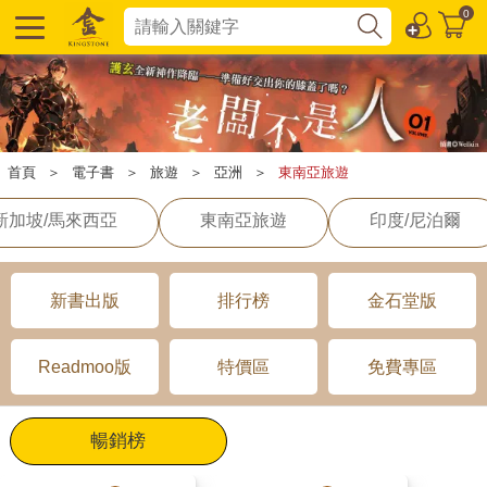
0
首頁
＞
電子書
＞
旅遊
＞
亞洲
＞
東南亞旅遊
新加坡/馬來西亞
東南亞旅遊
印度/尼泊爾
新書出版
排行榜
金石堂版
Readmoo版
特價區
免費專區
暢銷榜