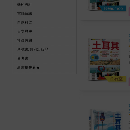
藝術設計
Readmoo
電腦資訊
自然科普
人文歷史
社會哲思
考試書/政府出版品
參考書
新書搶先看★
金石堂