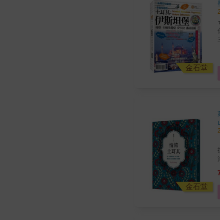
金石堂
抹平
金石堂
土耳