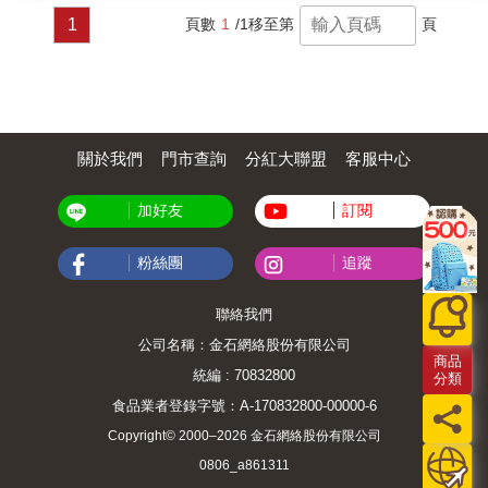
1
頁數
1
/1
移至第
頁
關於我們
門市查詢
分紅大聯盟
客服中心
加好友
訂閱
粉絲團
追蹤
聯絡我們
公司名稱：金石網絡股份有限公司
商品
統編 : 70832800
分類
食品業者登錄字號：A-170832800-00000-6
Copyright© 2000–2026 金石網絡股份有限公司
0806_a861311