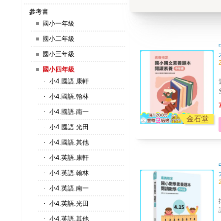
參考書
國小一年級
國小二年級
國小三年級
國小四年級
小4.國語.康軒
小4.國語.翰林
小4.國語.南一
金石堂
小4.國語.光田
小4.國語.其他
小4.英語.康軒
小4.英語.翰林
小4.英語.南一
小4.英語.光田
小4.英語.其他