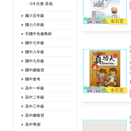
小4.社會.其他
國小五年級
金石堂
國小六年級
升國中先修教材
國中七年級
國中八年級
國中九年級
國中總複習
國中會考
高中一年級
用問題
金石堂
高中二年級
高中三年級
高中總複習
高中學測