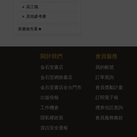
高工職
其他參考書
新書搶先看★
關於我們
會員服務
金石堂書店
我的帳號
金石堂網路書店
訂單查詢
金石堂書店全台門市
會員獎勵計畫
出版情報
訂閱電子報
工作機會
禮券信託查詢
隱私權政策
會員服務條款
資訊安全通報