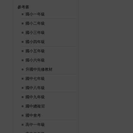
參考書
國小一年級
國小二年級
國小三年級
國小四年級
國小五年級
國小六年級
升國中先修教材
國中七年級
國中八年級
國中九年級
國中總複習
國中會考
高中一年級