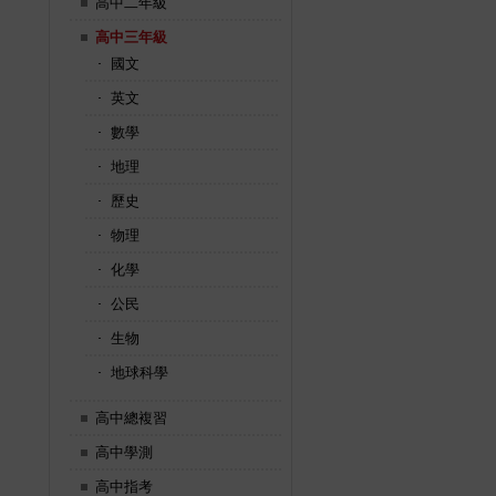
高中二年級
高中三年級
國文
英文
數學
地理
歷史
物理
化學
公民
生物
地球科學
高中總複習
高中學測
高中指考