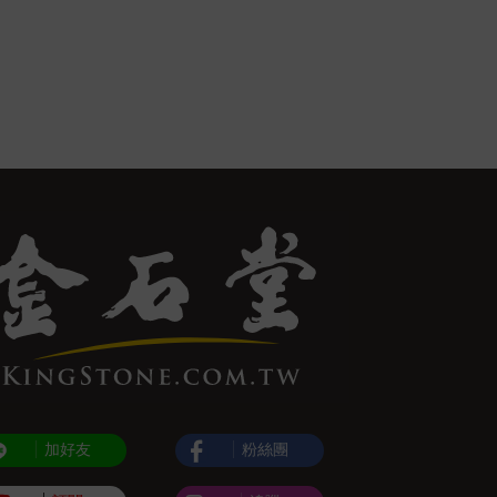
加好友
粉絲團