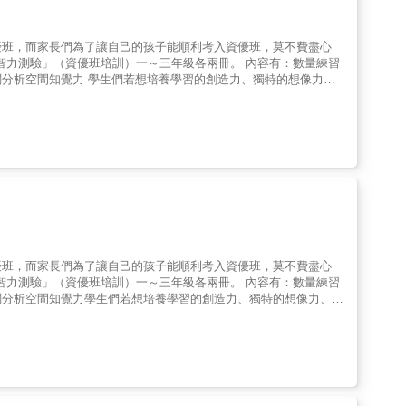
優班，而家長們為了讓自己的孩子能順利考入資優班，莫不費盡心
智力測驗」（資優班培訓）一～三年級各兩冊。 內容有：數量練習
分析空間知覺力 學生們若想培養學習的創造力、獨特的想像力、
佳學習助手。
優班，而家長們為了讓自己的孩子能順利考入資優班，莫不費盡心
智力測驗」（資優班培訓）一～三年級各兩冊。 內容有：數量練習
關分析空間知覺力學生們若想培養學習的創造力、獨特的想像力、開
學習助手。