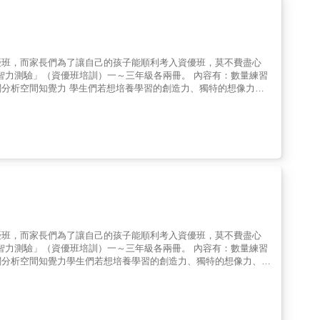
優班，而家長們為了讓自己的孩子能順利考入資優班，莫不費盡心
智力測驗」（資優班培訓）一～三年級各兩冊。 內容有：數量練習
分析空間知覺力 學生們若想培養學習的創造力、獨特的想像力、
佳學習助手。
優班，而家長們為了讓自己的孩子能順利考入資優班，莫不費盡心
智力測驗」（資優班培訓）一～三年級各兩冊。 內容有：數量練習
關分析空間知覺力學生們若想培養學習的創造力、獨特的想像力、開
學習助手。