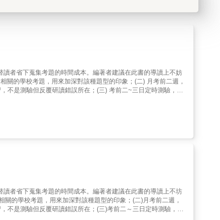
習，替讀者省下蒐集考題的時間成本。編著者建議在此書的導讀上不妨
相關的學校考題，用來加深對該種題型的印象；(二) 月考前二週，
不是測驗但反覆研讀錯誤所在；(三) 考前二~三日定時測驗，作
習，替讀者省下蒐集考題的時間成本。編著者建議在此書的導讀上不坊
相關的學校考題，用來加深對該種題型的印象；(二)月考前二週，
，不是測驗但反覆研讀錯誤所在；(三)考前二～三日定時測驗，作