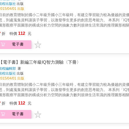
前程出版社
出版
2015/04/01 出版
目前的教育體制於國小二年級升國小三年級時，有建立學習能力較為優越的資
思，到處蒐集資料讓孩子學習，以激發學生更多的創意思考能力。 本系列「IQ
圖形觀察平面圖形的構成分析力空間的抽象力數列規律生活常識的推理圖形相關
開放的思考和敏銳的推理力、快捷的判斷力和分析力，本系列書籍將是您的最
112
7
折
特價
元
電子書
【電子書】新編三年級IQ智力測驗〈下冊〉
前程編輯部
著
前程出版社
出版
2015/04/01 出版
目前的教育體制於國小二年級升國小三年級時，有建立學習能力較為優越的資
思，到處蒐集資料讓孩子學習，以激發學生更多的創意思考能力。 本系列「IQ
圖形觀察平面圖形的構成分析力空間的抽象力數列規律生活常識的推理圖形相
放的思考和敏銳的推理力、快捷的判斷力和分析力，本系列書籍將是您的最佳
112
7
折
特價
元
電子書