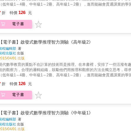
（低年級1～4冊、中年級1～2冊、高年級1～2冊），進而能融會貫通課業的學
反應與思考能力。★結合學校課程內容，讓學習與課業有所連結。★試題依低
126
7
折
特價
元
電子書
【電子書】啟發式數學推理智力測驗《高年級2》
前程編輯部
著
前程出版社
出版
2015/04/01 出版
現代數學教育的重點不在計算的技術而是推理。在本書裡，安排了一些活潑有
銳的觀察力，合理的邏輯組織，鼓勵他們用推理和觀察的方法去獨立思考，尋
（低年級1～4冊、中年級1～2冊、高年級1～2冊），進而能融會貫通課業的學
反應與思考能力。★結合學校課程內容，讓學習與課業有所連結。★試題依低
126
7
折
特價
元
電子書
【電子書】啟發式數學推理智力測驗《中年級1》
前程編輯部
著
前程出版社
出版
2015/04/01 出版