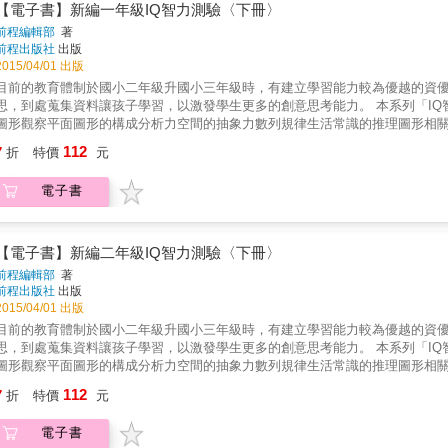
【電子書】新編一年級IQ智力測驗〈下冊〉
前程編輯部
著
前程出版社
出版
2015/04/01 出版
目前的教育體制於國小二年級升國小三年級時，有建立學習能力較為優越的資
思，到處蒐集資料讓孩子學習，以激發學生更多的創意思考能力。 本系列「IQ
圖形觀察平面圖形的構成分析力空間的抽象力數列規律生活常識的推理圖形相關
開放的思考和敏銳的推理力、快捷的判斷力和分析力，本系列書籍將是您的最
112
7
折
特價
元
電子書
【電子書】新編二年級IQ智力測驗〈下冊〉
前程編輯部
著
前程出版社
出版
2015/04/01 出版
目前的教育體制於國小二年級升國小三年級時，有建立學習能力較為優越的資
思，到處蒐集資料讓孩子學習，以激發學生更多的創意思考能力。 本系列「IQ
圖形觀察平面圖形的構成分析力空間的抽象力數列規律生活常識的推理圖形相
放的思考和敏銳的推理力、快捷的判斷力和分析力，本系列書籍將是您的最佳
112
7
折
特價
元
電子書