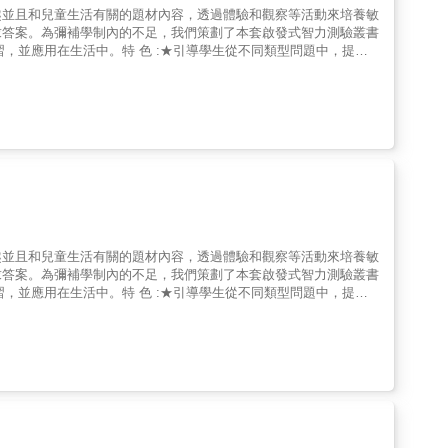
趣並且和兒童生活有關的題材內容，透過體驗和觀察等活動來培養敏
求答案。為彌補學制內的不足，我們策劃了本套啟發式智力測驗叢書
習，並應用在生活中。特 色 :★引導學生從不同類型問題中，提升
、中、高年級分冊，讓學生可應用在學校課業範圍中。
趣並且和兒童生活有關的題材內容，透過體驗和觀察等活動來培養敏
求答案。為彌補學制內的不足，我們策劃了本套啟發式智力測驗叢書
習，並應用在生活中。特 色 :★引導學生從不同類型問題中，提升
、中、高年級分冊，讓學生可應用在學校課業範圍中。