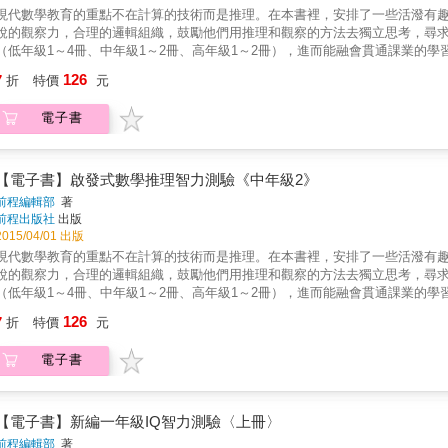
現代數學教育的重點不在計算的技術而是推理。在本書裡，安排了一些活潑有
銳的觀察力，合理的邏輯組織，鼓勵他們用推理和觀察的方法去獨立思考，尋
（低年級1～4冊、中年級1～2冊、高年級1～2冊），進而能融會貫通課業的學
反應與思考能力。★結合學校課程內容，讓學習與課業有所連結。★試題依低
126
7
折
特價
元
電子書
【電子書】啟發式數學推理智力測驗《中年級2》
前程編輯部
著
前程出版社
出版
2015/04/01 出版
現代數學教育的重點不在計算的技術而是推理。在本書裡，安排了一些活潑有
銳的觀察力，合理的邏輯組織，鼓勵他們用推理和觀察的方法去獨立思考，尋
（低年級1～4冊、中年級1～2冊、高年級1～2冊），進而能融會貫通課業的學
反應與思考能力。★結合學校課程內容，讓學習與課業有所連結。★試題依低
126
7
折
特價
元
電子書
【電子書】新編一年級IQ智力測驗〈上冊〉
前程編輯部
著