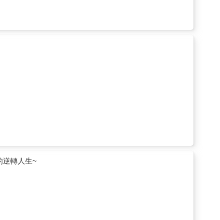
的逆轉人生~