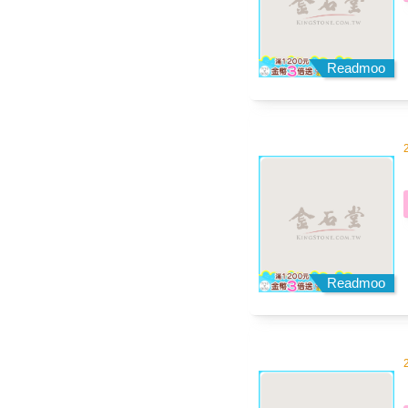
Readmoo
Readmoo