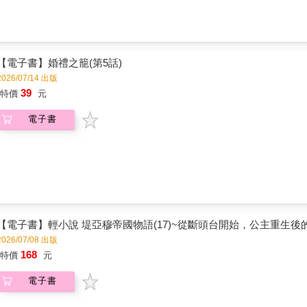
【電子書】婚禮之籠(第5話)
2026/07/14 出版
39
特價
元
電子書
【電子書】輕小說 堤亞穆帝國物語(17)~從斷頭台開始，公主重生後
2026/07/08 出版
168
特價
元
電子書