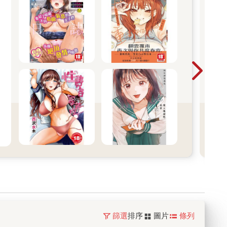
篩選
排序
圖片
條列