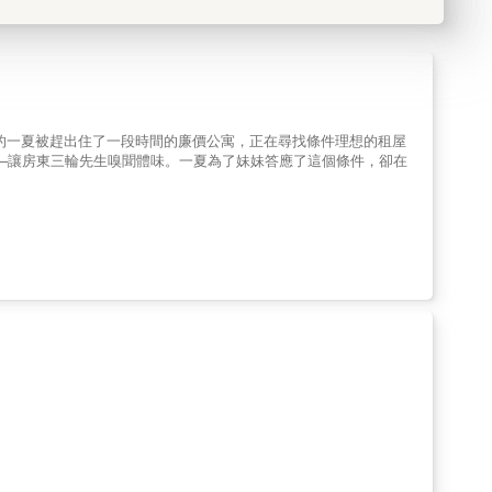
的一夏被趕出住了一段時間的廉價公寓，正在尋找條件理想的租屋
─讓房東三輪先生嗅聞體味。一夏為了妹妹答應了這個條件，卻在