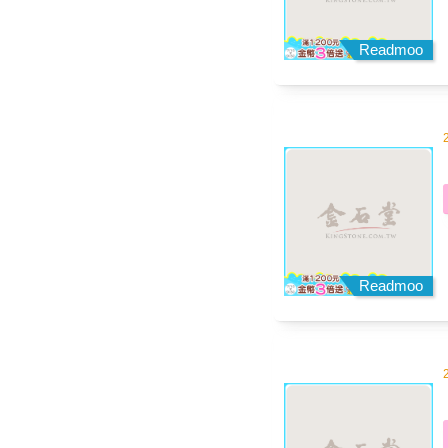
Readmoo
Readmoo