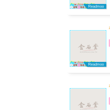
Readmoo
Readmoo