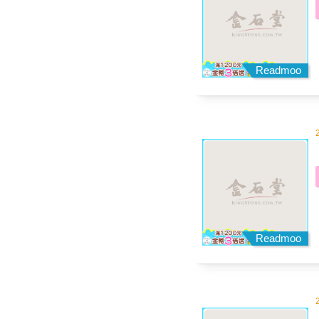
Readmoo
Readmoo